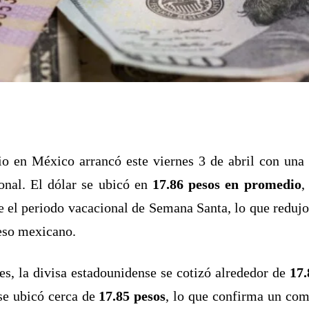
o en México arrancó este viernes 3 de abril con una 
ional. El dólar se ubicó en
17.86 pesos en promedio
,
te el periodo vacacional de Semana Santa, lo que redu
eso mexicano.
es, la divisa estadounidense se cotizó alrededor de
17.
 se ubicó cerca de
17.85 pesos
, lo que confirma un com