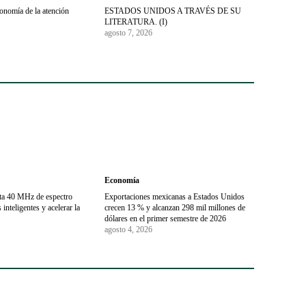
conomía de la atención
ESTADOS UNIDOS A TRAVÉS DE SU
LITERATURA. (I)
agosto 7, 2026
Economía
sta 40 MHz de espectro
Exportaciones mexicanas a Estados Unidos
inteligentes y acelerar la
crecen 13 % y alcanzan 298 mil millones de
dólares en el primer semestre de 2026
agosto 4, 2026