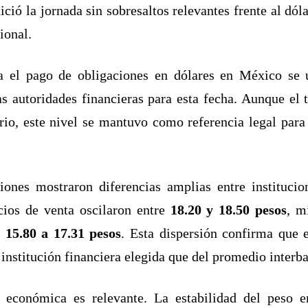
ició la jornada sin sobresaltos relevantes frente al dó
ional.
ara el pago de obligaciones en dólares en México se
s autoridades financieras para esta fecha. Aunque el
ario, este nivel se mantuvo como referencia legal pa
ciones mostraron diferencias amplias entre instituci
ios de venta oscilaron entre
18.20 y 18.50 pesos
, m
e
15.80 a 17.31 pesos
. Esta dispersión confirma que e
nstitución financiera elegida que del promedio interba
ra económica es relevante. La estabilidad del peso 