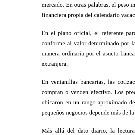
mercado. En otras palabras, el peso in
financiera propia del calendario vacac
En el plano oficial, el referente p
conforme al valor determinado por la
manera ordinaria por el asueto banc
extranjera.
En ventanillas bancarias, las cotiza
compran o venden efectivo. Los prec
ubicaron en un rango aproximado d
pequeños negocios depende más de la i
Más allá del dato diario, la lectu