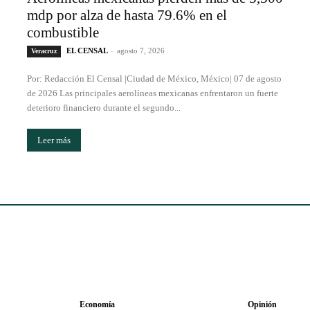
mdp por alza de hasta 79.6% en el
combustible
EL CENSAL
-
agosto 7, 2026
Veracruz
Por: Redacción El Censal |Ciudad de México, México| 07 de agosto
de 2026 Las principales aerolíneas mexicanas enfrentaron un fuerte
deterioro financiero durante el segundo...
Leer más
Economía
Opinión