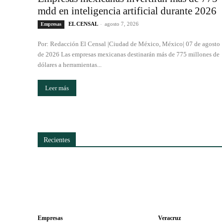
mdd en inteligencia artificial durante 2026
EL CENSAL
-
agosto 7, 2026
Empresas
Por: Redacción El Censal |Ciudad de México, México| 07 de agosto
de 2026 Las empresas mexicanas destinarán más de 775 millones de
dólares a herramientas...
Leer más
Recientes
Empresas
Veracruz