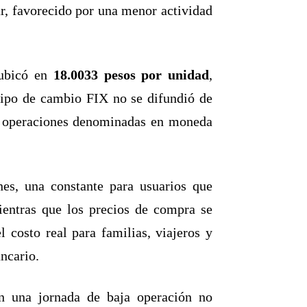
lar, favorecido por una menor actividad
 ubicó en
18.0033 pesos por unidad
,
 tipo de cambio FIX no se difundió de
ra operaciones denominadas en moneda
ones, una constante para usuarios que
ientras que los precios de compra se
l costo real para familias, viajeros y
ncario.
en una jornada de baja operación no