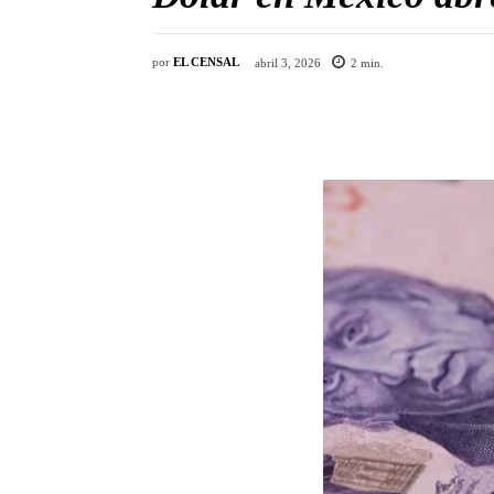
por
EL CENSAL
abril 3, 2026
2
min.