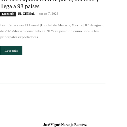
llega a 98 países
EL CENSAL
-
agosto 7, 2026
Economía
Por: Redacción El Censal |Ciudad de México, México| 07 de agosto
de 2026México consolidó en 2025 su posición como uno de los
principales exportadores...
Leer más
José Miguel Naranjo Ramírez.