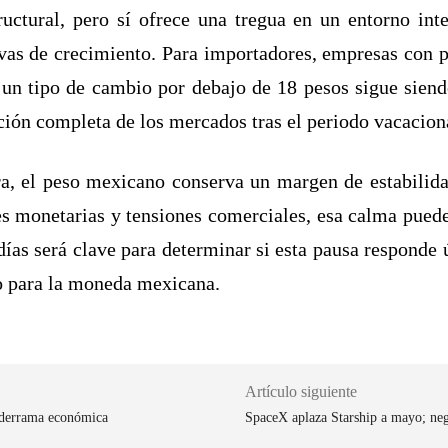
ructural, pero sí ofrece una tregua en un entorno inte
tivas de crecimiento. Para importadores, empresas con 
un tipo de cambio por debajo de 18 pesos sigue siend
ión completa de los mercados tras el periodo vacacion
a, el peso mexicano conserva un margen de estabilida
es monetarias y tensiones comerciales, esa calma pued
ías será clave para determinar si esta pausa responde 
io para la moneda mexicana.
Artículo siguiente
 derrama económica
SpaceX aplaza Starship a mayo; neg