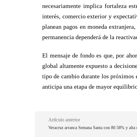
necesariamente implica fortaleza est
interés, comercio exterior y expecta
planean pagos en moneda extranjera, 
permanencia dependerá de la reactivac
El mensaje de fondo es que, por ahor
global altamente expuesto a decision
tipo de cambio durante los próximos d
anticipa una etapa de mayor equilibr
Artículo anterior
Veracruz arranca Semana Santa con 80.58% y alta