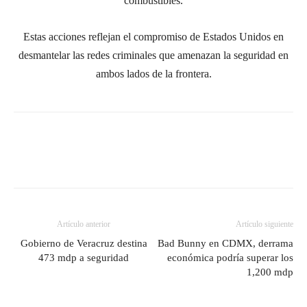
combustibles.
Estas acciones reflejan el compromiso de Estados Unidos en
desmantelar las redes criminales que amenazan la seguridad en
ambos lados de la frontera.
Artículo anterior
Artículo siguiente
Gobierno de Veracruz destina
Bad Bunny en CDMX, derrama
473 mdp a seguridad
económica podría superar los
1,200 mdp