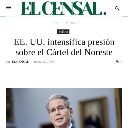
Inicio
Política
Política
EE. UU. intensifica presión
sobre el Cártel del Noreste
Por
EL CENSAL
-
mayo 23, 2025
0