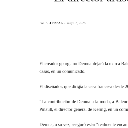
Por
EL CENSAL
-
mayo 2, 2025
El creador georgiano Demna dejará la marca Balen
casas, en un comunicado.
El diseñador, que dirigía la casa francesa desde 201
“La contribución de Demna a la moda, a Balencia
Pinault, el director general de Kering, en un com
Demna, a su vez, aseguró estar “realmente encant