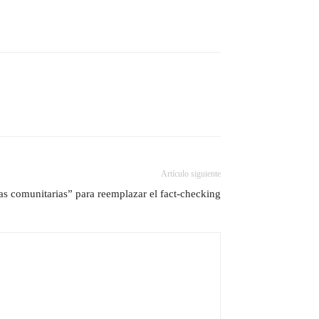
Artículo siguiente
as comunitarias” para reemplazar el fact-checking