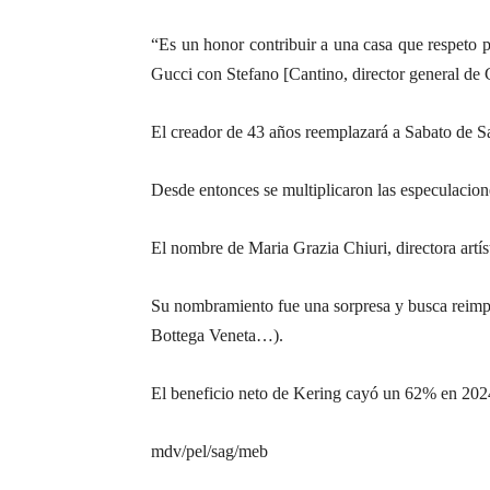
“Es un honor contribuir a una casa que respeto 
Gucci con Stefano [Cantino, director general de 
El creador de 43 años reemplazará a Sabato de Sarn
Desde entonces se multiplicaron las especulacion
El nombre de Maria Grazia Chiuri, directora artís
Su nombramiento fue una sorpresa y busca reimpul
Bottega Veneta…).
El beneficio neto de Kering cayó un 62% en 2024
mdv/pel/sag/meb