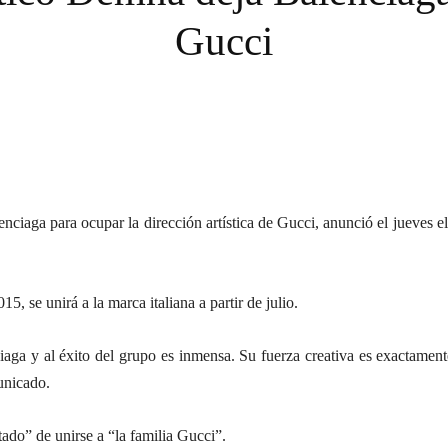
Gucci
ciaga para ocupar la dirección artística de Gucci, anunció el jueves e
5, se unirá a la marca italiana a partir de julio.
ga y al éxito del grupo es inmensa. Su fuerza creativa es exactament
unicado.
ado” de unirse a “la familia Gucci”.