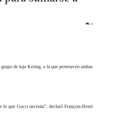
0
l grupo de lujo Kering, a la que pertenecen ambas
e lo que Gucci necesita”, declaró François-Henri