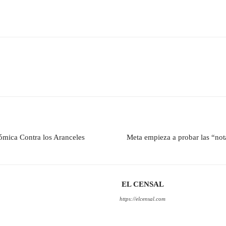
ómica Contra los Aranceles
Meta empieza a probar las “not
EL CENSAL
https://elcensal.com