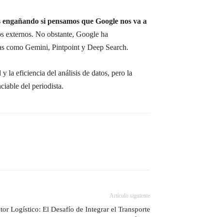
 engañando si pensamos que Google nos va a
os externos. No obstante, Google ha
as como Gemini, Pintpoint y Deep Search.
 la eficiencia del análisis de datos, pero la
ciable del periodista.
Artículo siguiente
or Logístico: El Desafío de Integrar el Transporte