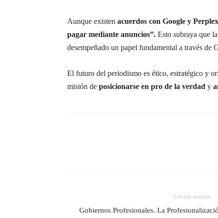
Aunque existen
acuerdos con Google y Perplex
pagar mediante anuncios”.
Esto subraya que la
desempeñado un papel fundamental a través de 
El futuro del periodismo es ético, estratégico y o
misión de
posicionarse en pro de la verdad
y
a
Artículo anterior
Gobiernos Profesionales. La Profesionalizaci