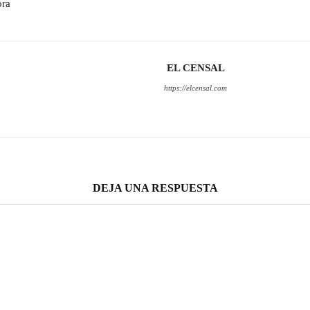
ora
EL CENSAL
https://elcensal.com
DEJA UNA RESPUESTA