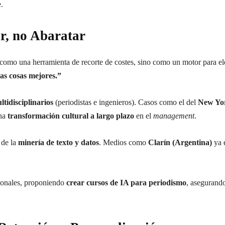
.
r, no Abaratar
no como una herramienta de recorte de costes, sino como un motor para el
las cosas mejores.”
tidisciplinarios
(periodistas e ingenieros). Casos como el del
New Yo
una
transformación cultural a largo plazo
en el
management
.
 de la
minería de texto y datos
. Medios como
Clarín (Argentina)
ya e
sionales, proponiendo
crear cursos de IA para periodismo
, asegurando