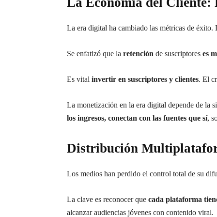
La Economía del Cliente: 
La era digital ha cambiado las métricas de éxito. 
Se enfatizó que la
retención
de suscriptores
es m
Es vital
invertir en suscriptores y clientes
. El c
La monetización en la era digital depende de la si
los ingresos, conectan con las fuentes que sí
, s
Distribución Multiplatafo
Los medios han perdido el control total de su dif
La clave es reconocer que
cada plataforma tien
alcanzar audiencias jóvenes con contenido viral.