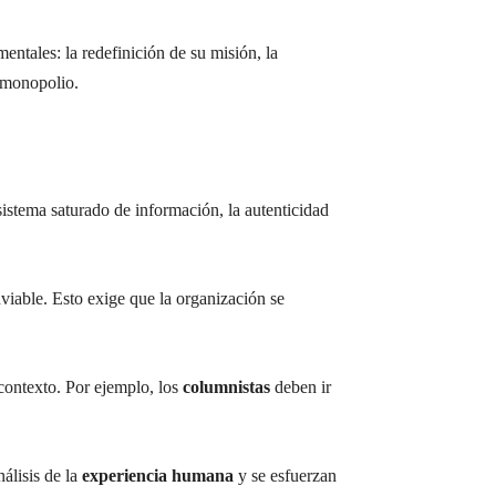
entales: la redefinición de su misión, la
n monopolio.
istema saturado de información, la autenticidad
nviable. Esto exige que la organización se
 contexto. Por ejemplo, los
columnistas
deben ir
nálisis de la
experiencia humana
y se esfuerzan