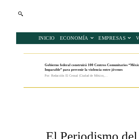
INICIO
ECONOMÍA
EMPRESAS
Gobierno federal construirá 100 Centros Comunitarios “Méxi
Imparable” para prevenir la violencia entre jóvenes
Por: Redacción El Censal |Ciudad de México,...
El Periodismo del