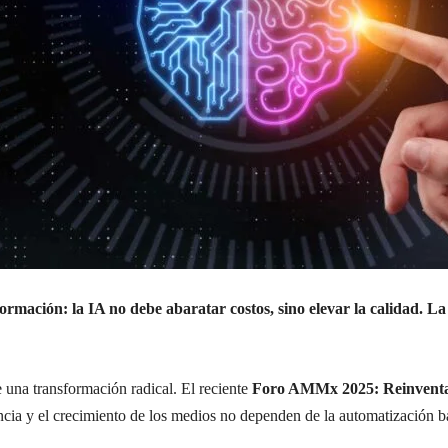
ación: la IA no debe abaratar costos, sino elevar la calidad. La so
 una transformación radical. El reciente
Foro AMMx 2025: Reinventa
ia y el crecimiento de los medios no dependen de la automatización bar