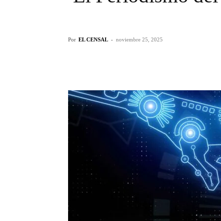
Por
EL CENSAL
-
noviembre 25, 2025