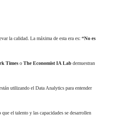
evar la calidad. La máxima de esta era es:
“No es
rk Times
o
The Economist IA Lab
demuestran
stán utilizando el Data Analytics para entender
 que el talento y las capacidades se desarrollen