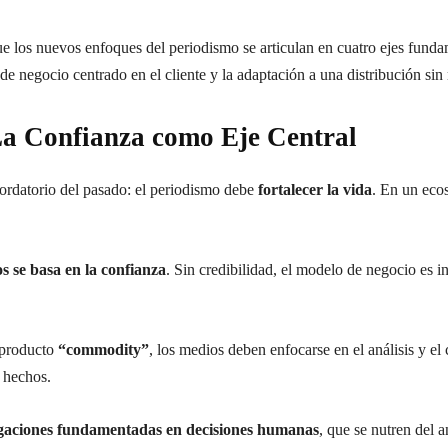
e los nuevos enfoques del periodismo se articulan en cuatro ejes fundam
de negocio centrado en el cliente y la adaptación a una distribución si
La Confianza como Eje Central
ordatorio del pasado: el periodismo debe
fortalecer la vida
. En un ecos
os se basa en la confianza
. Sin credibilidad, el modelo de negocio es i
 producto
“commodity”
, los medios deben enfocarse en el análisis y el
 hechos.
igaciones fundamentadas en decisiones humanas
, que se nutren del a