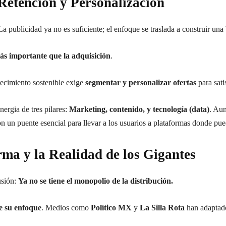
Retención y Personalización
La publicidad ya no es suficiente; el enfoque se traslada a construir una 
ás importante que la adquisición
.
recimiento sostenible exige
segmentar y personalizar ofertas
para sati
nergia de tres pilares:
Marketing, contenido, y tecnología (data)
. Au
on un puente esencial para llevar a los usuarios a plataformas donde pue
rma y la Realidad de los Gigantes
usión:
Ya no se tiene el monopolio de la distribución.
e su enfoque
. Medios como
Político MX
y
La Silla Rota
han adaptado