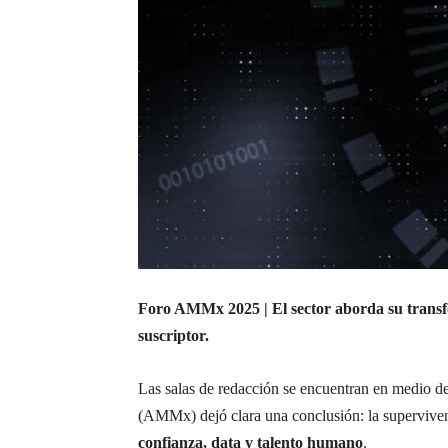
Foro AMMx 2025 | El sector aborda su transform
suscriptor.
Las salas de redacción se encuentran en medio de
(AMMx) dejó clara una conclusión: la supervivenc
confianza, data y talento humano
.