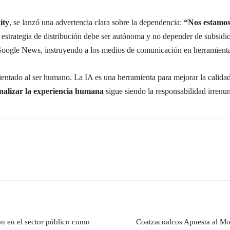
ity
, se lanzó una advertencia clara sobre la dependencia:
“Nos estamos
 estrategia de distribución debe ser autónoma y no depender de subsidi
Google News, instruyendo a los medios de comunicación en herramient
rientado al ser humano. La IA es una herramienta para mejorar la calidad y
nalizar la experiencia humana
sigue siendo la responsabilidad irrenun
ón en el sector público como
Coatzacoalcos Apuesta al Mot