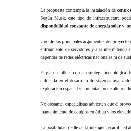
La propuesta contempla la instalación de
centros
Según Musk, este tipo de infraestructura pod
disponibilidad constante de energía solar
y men
Uno de los principales argumentos del proyecto e
enfriamiento de servidores y a la intermitencia 
depender de redes eléctricas nacionales ni de suel
El plan se alinea con la estrategia tecnológica 
enfocada en el desarrollo de sistemas avanzados
exploración espacial y computación de alto rendi
No obstante, especialistas advierten que el proy
mantenimiento de equipos en órbita y los elevados
La posibilidad de llevar la inteligencia artificia