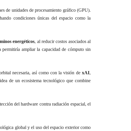
nes de unidades de procesamiento gráfico (GPU).
chando condiciones únicas del espacio como la
rminos energéticos
, al reducir costos asociados al
ta permitiría ampliar la capacidad de cómputo sin
rbital necesaria, así como con la visión de
xAI
,
la idea de un ecosistema tecnológico que combine
rotección del hardware contra radiación espacial, el
cnológica global y el uso del espacio exterior como