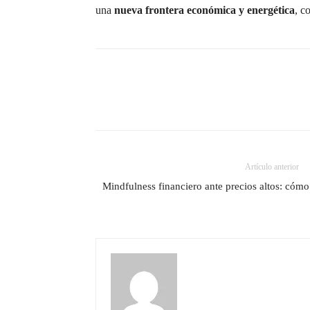
una
nueva frontera económica y energética
, c
Artículo anterior
Mindfulness financiero ante precios altos: cóm