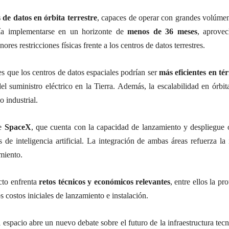
 de datos en órbita terrestre
, capaces de operar con grandes volúme
ría implementarse en un horizonte de
menos de 36 meses
, aprove
ores restricciones físicas frente a los centros de datos terrestres.
s que los centros de datos espaciales podrían ser
más eficientes en té
del suministro eléctrico en la Tierra. Además, la escalabilidad en órbi
o industrial.
de
SpaceX
, que cuenta con la capacidad de lanzamiento y despliegue o
 de inteligencia artificial. La integración de ambas áreas refuerza 
miento.
ecto enfrenta
retos técnicos y económicos relevantes
, entre ellos la p
 costos iniciales de lanzamiento e instalación.
l al espacio abre un nuevo debate sobre el futuro de la infraestructura te