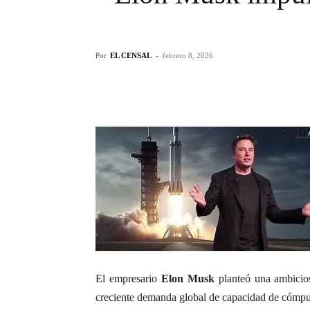
Por
EL CENSAL
-
febrero 8, 2026
El empresario
Elon Musk
planteó una ambicios
creciente demanda global de capacidad de cómpu