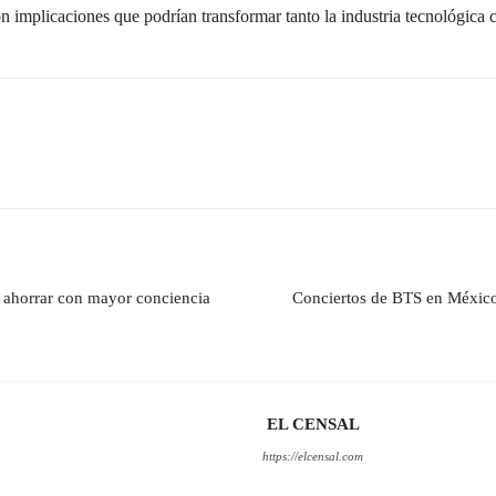
on implicaciones que podrían transformar tanto la industria tecnológica
o ahorrar con mayor conciencia
Conciertos de BTS en México
EL CENSAL
https://elcensal.com