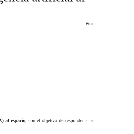
0
IA) al espacio
, con el objetivo de responder a la