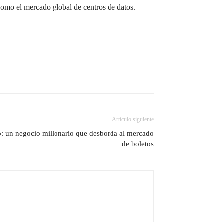
 como el mercado global de centros de datos.
Artículo siguiente
: un negocio millonario que desborda al mercado
de boletos