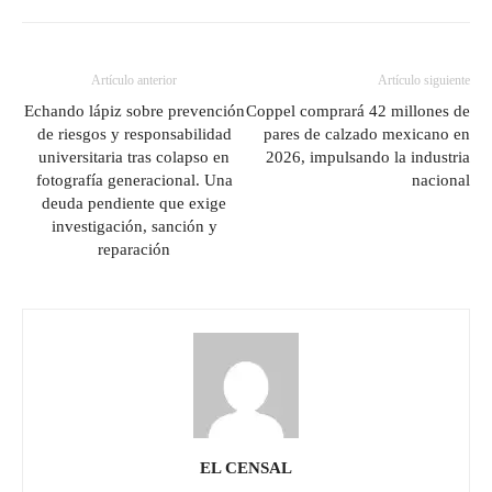
Artículo anterior
Artículo siguiente
Echando lápiz sobre prevención
Coppel comprará 42 millones de
de riesgos y responsabilidad
pares de calzado mexicano en
universitaria tras colapso en
2026, impulsando la industria
fotografía generacional. Una
nacional
deuda pendiente que exige
investigación, sanción y
reparación
EL CENSAL