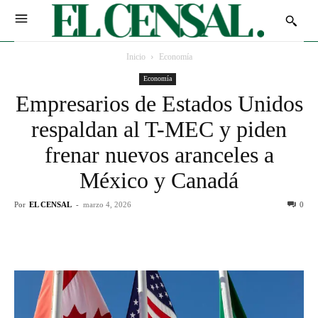
Inicio
Economía
Economía
Empresarios de Estados Unidos
respaldan al T-MEC y piden
frenar nuevos aranceles a
México y Canadá
Por
EL CENSAL
-
marzo 4, 2026
0