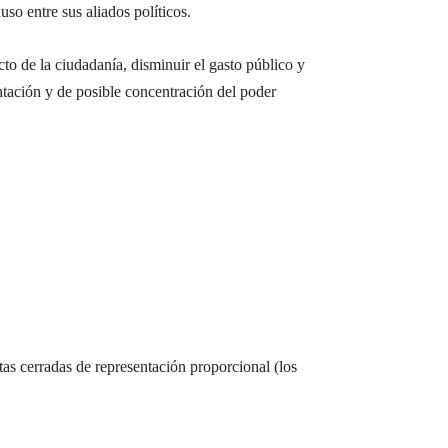
uso entre sus aliados políticos.
cto de la ciudadanía, disminuir el gasto público y
entación y de posible concentración del poder
stas cerradas de representación proporcional (los