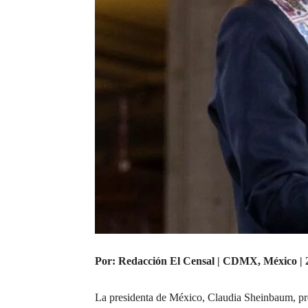
Por: Redacción El Censal | CDMX, México | 2
La presidenta de México, Claudia Sheinbaum, pres