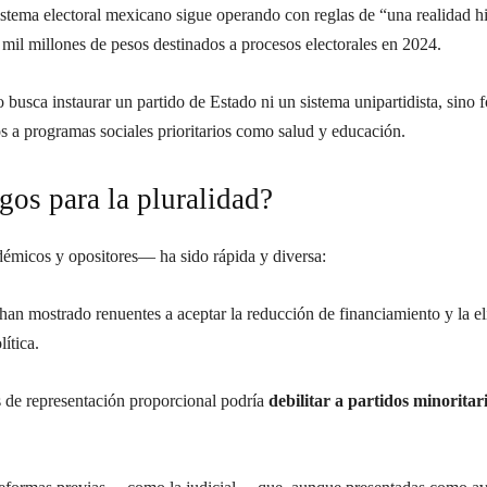
tema electoral mexicano sigue operando con reglas de “una realidad hist
il millones de pesos destinados a procesos electorales en 2024.
busca instaurar un partido de Estado ni un sistema unipartidista, sino f
s a programas sociales prioritarios como salud y educación.
sgos para la pluralidad?
adémicos y opositores— ha sido rápida y diversa:
han mostrado renuentes a aceptar la reducción de financiamiento y la e
ítica.
 de representación proporcional podría
debilitar a partidos minoritari