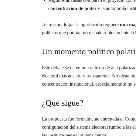
Algunos analistas comparan el proyecto con
concentración de poder
y la autonomía insti
Asimismo, lograr la aprobación requiere
una may
políticas que podrían no respaldar plenamente la i
Un momento político polar
Este debate se da en un contexto de alta polariza
electoral más austero y transparente. No obstante,
concentración institucional, especialmente si no
¿Qué sigue?
La propuesta fue formalmente entregada al Congre
configuración del sistema electoral rumbo a las 
las instituciones es un tema central.