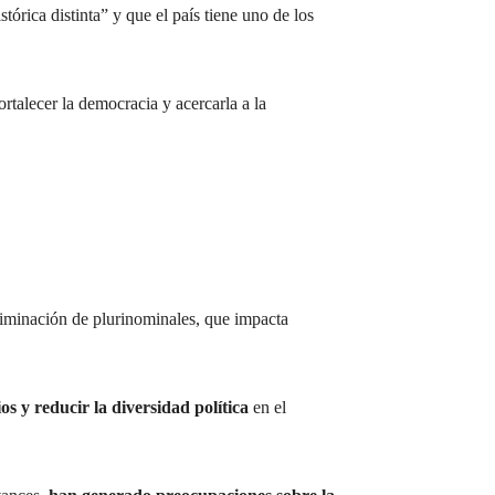
órica distinta” y que el país tiene uno de los
ortalecer la democracia y acercarla a la
liminación de plurinominales, que impacta
os y reducir la diversidad política
en el