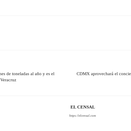
es de toneladas al año y es el
CDMX aprovechará el conciert
 Veracruz
EL CENSAL
https://elcensal.com