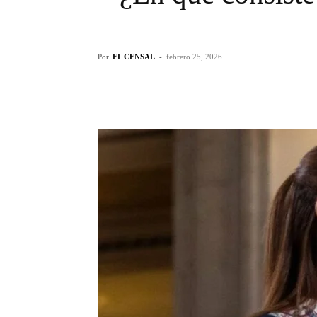
Por
EL CENSAL
-
febrero 25, 2026