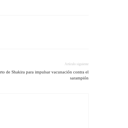
Artículo siguiente
o de Shakira para impulsar vacunación contra el
sarampión