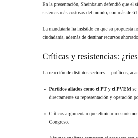
En la presentación, Sheinbaum defendió que el sis
sistemas más costosos del mundo, con más de 61 m
La mandataria ha insistido en que su propuesta no 
ciudadanía, además de destinar recursos ahorrado
Críticas y resistencias: ¿rie
La reacción de distintos sectores —políticos, ac
Partidos aliados como el PT y el PVEM
se 
directamente su representación y operación pol
Críticos argumentan que eliminar mecanismos
Congreso.