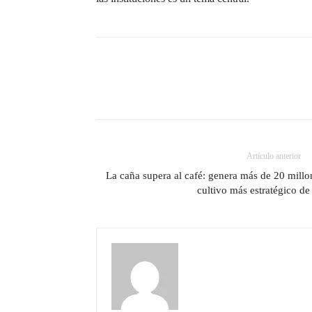
Artículo anterior
La caña supera al café: genera más de 20 millon
cultivo más estratégico de