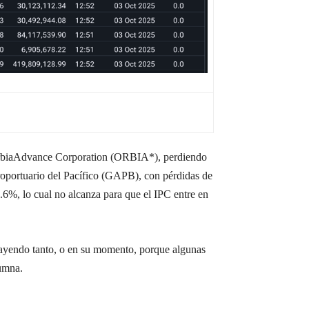
s OrbiaAdvance Corporation (ORBIA*), perdiendo
oportuario del Pacífico (GAPB), con pérdidas de
6%, lo cual no alcanza para que el IPC entre en
 cayendo tanto, o en su momento, porque algunas
lumna.