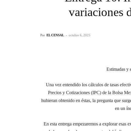
variaciones 
Por
EL CENSAL
-
octubre 6, 2025
Estimad
as y 
Una vez entendido los cálculos de tasas efecti
Precios y Cotizaciones (IPC) de la Bolsa Me
hubieran obtenido en éstas, la pregunta que sur
en un ín
En esta entrega empezaremos a explorar esas e