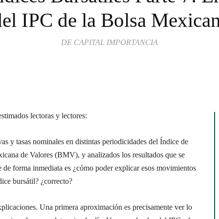
del IPC de la Bolsa Mexican
DE CAPITAL IMPORTANCIA
estimado
s lector
a
s
y lectores
:
vas y tasas nominales en distintas periodicidades del Índice de
xicana de Valores (BMV), y analizados los resultados que se
ge de forma inmediata es ¿cómo poder explicar esos movimientos
dice bursátil? ¿correcto?
xplicaciones. Una primera aproximación es precisamente ver lo