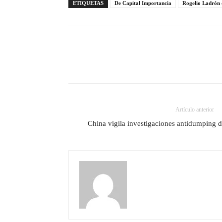
ETIQUETAS
De Capital Importancia
Rogelio Ladrón
Artículo anterior
China vigila investigaciones antidumping 