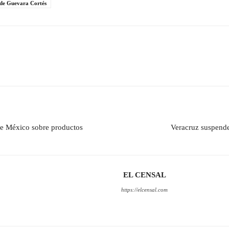
 de Guevara Cortés
de México sobre productos
Veracruz suspende 
EL CENSAL
https://elcensal.com