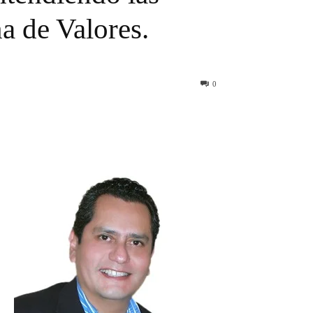
a de Valores.
0