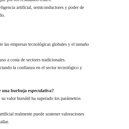
igencia artificial, semiconductores y poder de
do.
e las empresas tecnológicas globales y el tamaño
luso a costa de sectores tradicionales.
tando la confianza en el sector tecnológico y
de una burbuja especulativa?
su valor bursátil ha superado los parámetros
 artificial realmente puede sostener valoraciones
llar.