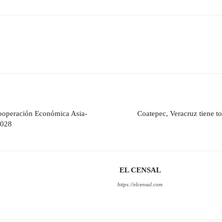
Cooperación Económica Asia-
Coatepec, Veracruz tiene to
2028
EL CENSAL
https://elcensal.com