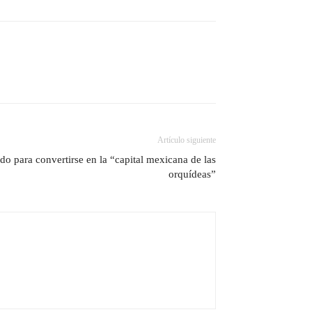
Artículo siguiente
do para convertirse en la “capital mexicana de las
orquídeas”