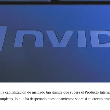
a capitalización de mercado tan grande que supera el Producto Intern
pletas, lo que ha despertado cuestionamientos sobre si su crecimiento 