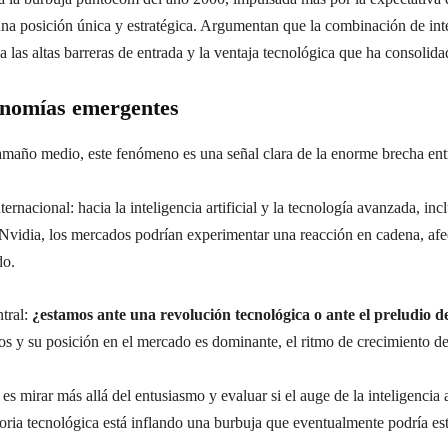
na posición única y estratégica. Argumentan que la combinación de intel
 las altas barreras de entrada y la ventaja tecnológica que ha consolida
onomías emergentes
maño medio, este fenómeno es una señal clara de la enorme brecha entr
ternacional: hacia la inteligencia artificial y la tecnología avanzada, inc
 Nvidia, los mercados podrían experimentar una reacción en cadena, afec
do.
tral:
¿estamos ante una revolución tecnológica o ante el preludio 
 y su posición en el mercado es dominante, el ritmo de crecimiento de 
 es mirar más allá del entusiasmo y evaluar si el auge de la inteligencia
foria tecnológica está inflando una burbuja que eventualmente podría esta