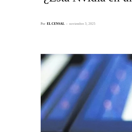
Por
EL CENSAL
-
noviembre 3, 2025