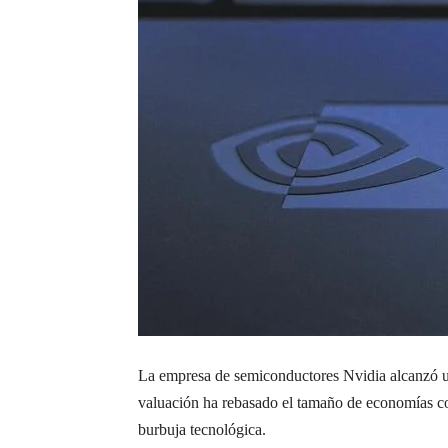
La empresa de semiconductores Nvidia alcanzó un
valuación ha rebasado el tamaño de economías com
burbuja tecnológica.