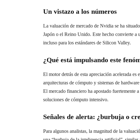
Un vistazo a los números
La valuación de mercado de Nvidia se ha situado 
Japón o el Reino Unido. Este hecho convierte a u
incluso para los estándares de Silicon Valley.
¿Qué está impulsando este fenó
El motor detrás de esta apreciación acelerada es e
arquitecturas de cómputo y sistemas de hardware 
El mercado financiero ha apostado fuertemente 
soluciones de cómputo intensivo.
Señales de alerta: ¿burbuja o cre
Para algunos analistas, la magnitud de la valuac
una “burbuja de la inteligencia artificial”, simil