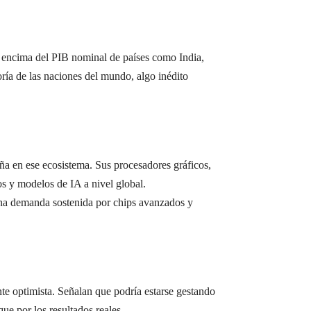
or encima del PIB nominal de países como India,
ría de las naciones del mundo, algo inédito
peña en ese ecosistema. Sus procesadores gráficos,
s y modelos de IA a nivel global.
una demanda sostenida por chips avanzados y
te optimista. Señalan que podría estarse gestando
ue por los resultados reales.