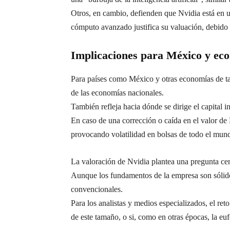
Otros, en cambio, defienden que Nvidia está en u
cómputo avanzado justifica su valuación, debido a
Implicaciones para México y ec
Para países como México y otras economías de ta
de las economías nacionales.
También refleja hacia dónde se dirige el capital in
En caso de una corrección o caída en el valor de
provocando volatilidad en bolsas de todo el mun
La valoración de Nvidia plantea una pregunta cen
Aunque los fundamentos de la empresa son sólidos
convencionales.
Para los analistas y medios especializados, el reto
de este tamaño, o si, como en otras épocas, la eu