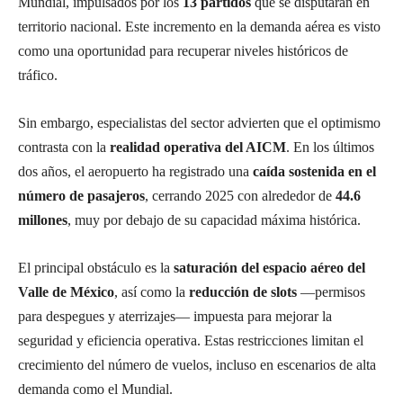
Mundial, impulsados por los
13 partidos
que se disputarán en
territorio nacional. Este incremento en la demanda aérea es visto
como una oportunidad para recuperar niveles históricos de
tráfico.
Sin embargo, especialistas del sector advierten que el optimismo
contrasta con la
realidad operativa del AICM
. En los últimos
dos años, el aeropuerto ha registrado una
caída sostenida en el
número de pasajeros
, cerrando 2025 con alrededor de
44.6
millones
, muy por debajo de su capacidad máxima histórica.
El principal obstáculo es la
saturación del espacio aéreo del
Valle de México
, así como la
reducción de slots
—permisos
para despegues y aterrizajes— impuesta para mejorar la
seguridad y eficiencia operativa. Estas restricciones limitan el
crecimiento del número de vuelos, incluso en escenarios de alta
demanda como el Mundial.