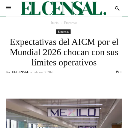
Inicio
Empresas
Empresas
Expectativas del AICM por el
Mundial 2026 chocan con sus
límites operativos
Por
EL CENSAL
-
febrero 3, 2026
0