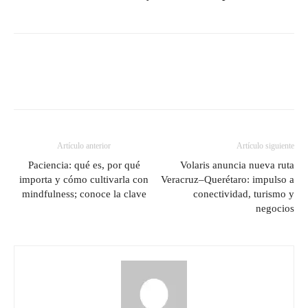
Artículo anterior
Artículo siguiente
Paciencia: qué es, por qué
Volaris anuncia nueva ruta
importa y cómo cultivarla con
Veracruz–Querétaro: impulso a
mindfulness; conoce la clave
conectividad, turismo y
negocios