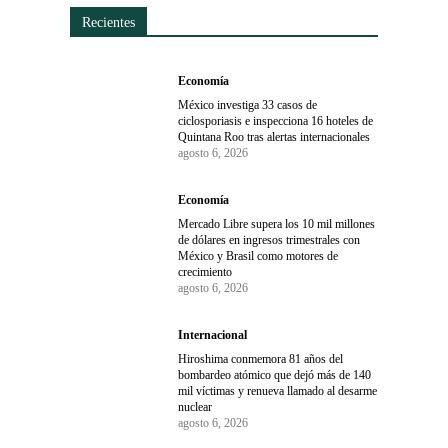
Recientes
Economía
México investiga 33 casos de
ciclosporiasis e inspecciona 16 hoteles de
Quintana Roo tras alertas internacionales
agosto 6, 2026
Economía
Mercado Libre supera los 10 mil millones
de dólares en ingresos trimestrales con
México y Brasil como motores de
crecimiento
agosto 6, 2026
Internacional
Hiroshima conmemora 81 años del
bombardeo atómico que dejó más de 140
mil víctimas y renueva llamado al desarme
nuclear
agosto 6, 2026