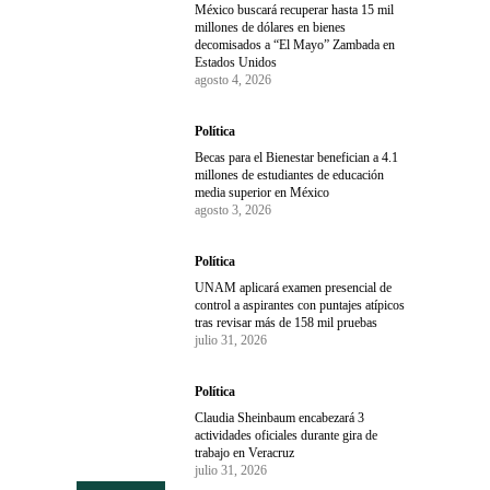
México buscará recuperar hasta 15 mil
millones de dólares en bienes
decomisados a “El Mayo” Zambada en
Estados Unidos
agosto 4, 2026
Política
Becas para el Bienestar benefician a 4.1
millones de estudiantes de educación
media superior en México
agosto 3, 2026
Política
UNAM aplicará examen presencial de
control a aspirantes con puntajes atípicos
tras revisar más de 158 mil pruebas
julio 31, 2026
Política
Claudia Sheinbaum encabezará 3
actividades oficiales durante gira de
trabajo en Veracruz
julio 31, 2026