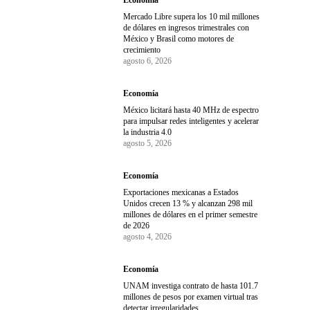
Economía
Mercado Libre supera los 10 mil millones
de dólares en ingresos trimestrales con
México y Brasil como motores de
crecimiento
agosto 6, 2026
Economía
México licitará hasta 40 MHz de espectro
para impulsar redes inteligentes y acelerar
la industria 4.0
agosto 5, 2026
Economía
Exportaciones mexicanas a Estados
Unidos crecen 13 % y alcanzan 298 mil
millones de dólares en el primer semestre
de 2026
agosto 4, 2026
Economía
UNAM investiga contrato de hasta 101.7
millones de pesos por examen virtual tras
detectar irregularidades