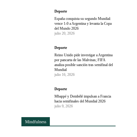
Deporte
España conquista su segundo Mundial:
vence 1-0 a Argentina y levanta la Copa
del Mundo 2026
julio 20, 2026
Deporte
Reino Unido pide investigar a Argentina
por pancarta de las Malvinas; FIFA
analiza posible sanción tras semifinal del
Mundial
julio 16, 2026
Deporte
Mbappé y Dembélé impulsan a Francia
hacia semifinales del Mundial 2026
julio 9, 2026
Mindfulness