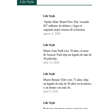
Life Style
Life Style
‘Spider-Man: Brand New Day’ recauda
927 millones de dólares y logra el
segundo mejor estreno de la historia
agosto 3, 2026
Life Style
Muere Sam Neill a los 78 años; el actor
de Jurassic Park deja un legado de más de
50 películas
julio 13, 2026
Life Style
Muere Bonnie Tyler a los 75 años; deja
un legado de más de 50 años en la música
y un himno con más de...
julio 9, 2026
Life Style
Podcasts impulsan nuevo negocio para