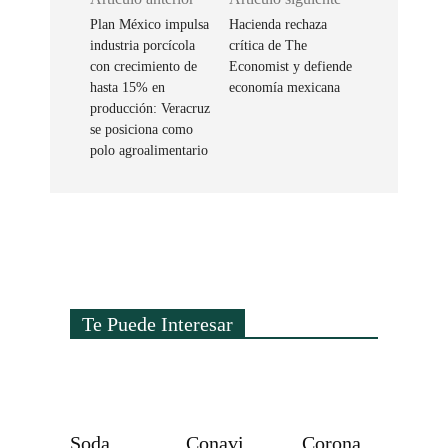
Plan México impulsa
Hacienda rechaza
industria porcícola
crítica de The
con crecimiento de
Economist y defiende
hasta 15% en
economía mexicana
producción: Veracruz
se posiciona como
polo agroalimentario
Te Puede Interesar
Soda
Conavi
Corona