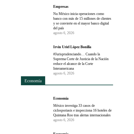
Empresas
Nu México inicia operaciones como
banco con más de 15 millones de clientes
y se convierte en el mayor banco digital
del país
agosto 6, 2026
Irvin Uriel López Bonilla
#Jurisprudenciando… Cuando la
Suprema Corte de Justicia de la Nación
reduce el alcance de la Corte
Interamericana
agosto 6, 2026
Economía
Economía
México investiga 33 casos de
ciclosporiasis e inspecciona 16 hoteles de
Quintana Roo tras alertas internacionales
agosto 6, 2026