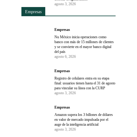
agosto 3, 2026
Empresas
Empresas
Nu México inicia operaciones como
banco con más de 15 millones de clientes
y se convierte en el mayor banco digital
del país
agosto 6, 2026
Empresas
Registro de celulares entra en su etapa
final: usuarios tienen hasta el 31 de agosto
para vincular su línea con la CURP
agosto 3, 2026
Empresas
Amazon supera los 3 billones de dólares
en valor de mercado impulsada por el
auge de la inteligencia artificial
agosto 3, 2026