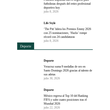
futbolistas después del retiro profesional
deportivo hoy
julio 8, 2026
Life Style
‘The Pitt’ lidera los Premios Emmy 2026
con 25 nominaciones; ‘Hacks’ rompe
récord con 24 candidaturas
julio 8, 2026
Deporte
Deporte
Veracruz suma 9 medallas de oro en
Santo Domingo 2026 gracias al talento de
sus atletas
julio 30, 2026
Deporte
México regresa al Top 10 del Ranking
FIFA y sube cuatro posiciones tras el
Mundial 2026
julio 22, 2026