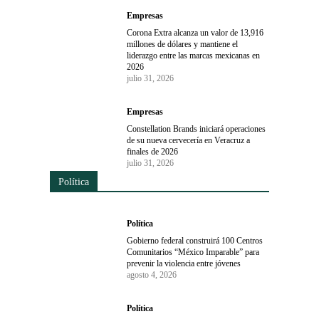
Empresas
Corona Extra alcanza un valor de 13,916
millones de dólares y mantiene el
liderazgo entre las marcas mexicanas en
2026
julio 31, 2026
Empresas
Constellation Brands iniciará operaciones
de su nueva cervecería en Veracruz a
finales de 2026
julio 31, 2026
Política
Política
Gobierno federal construirá 100 Centros
Comunitarios “México Imparable” para
prevenir la violencia entre jóvenes
agosto 4, 2026
Política