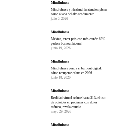
Mindfulness
Mindfulness y Haaland: la atención plena
como aliada del alto rendimiento
julio 6, 2026
Mindfulness
México, tercer país con más estrés: 62%
padece burnout laboral
junio 19, 2026
Mindfulness
Mindfulness contra el burnout digital:
cómo recuperar calma en 2026
junio 18, 2026
Mindfulness
Realidad virtual reduce hasta 31% el uso
de opioides en pacientes con dolor
crónico, revela estudio
mayo 29, 2026
Mindfulness