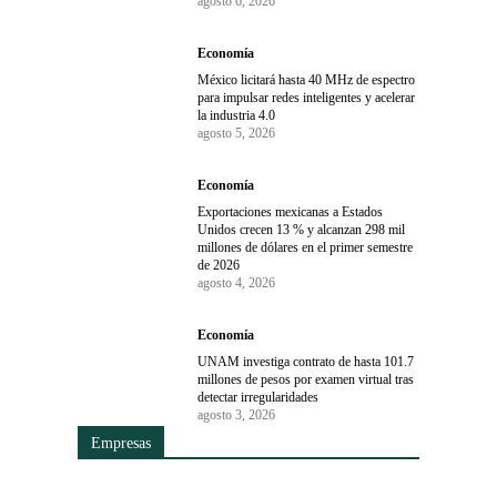
agosto 6, 2026
Economía
México licitará hasta 40 MHz de espectro
para impulsar redes inteligentes y acelerar
la industria 4.0
agosto 5, 2026
Economía
Exportaciones mexicanas a Estados
Unidos crecen 13 % y alcanzan 298 mil
millones de dólares en el primer semestre
de 2026
agosto 4, 2026
Economía
UNAM investiga contrato de hasta 101.7
millones de pesos por examen virtual tras
detectar irregularidades
agosto 3, 2026
Empresas