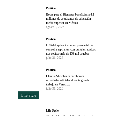
Política
Becas para el Bienestar benefician a 4.1
millones de estudiantes de educación
media superior en México
agosto 3, 2026
Política
UNAM aplicará examen presencial de
control a aspirantes con puntajes atípicos
tras revisar más de 158 mil pruebas
julio 31, 2026
Política
Claudia Sheinbaum encabezará 3
actividades oficiales durante gira de
trabajo en Veracruz
julio 31, 2026
Life Style
Life Style