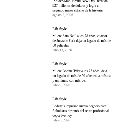
‘Spider-Man: Brand New Day’ recauda
927 millones de dólares y logra el
segundo mejor estreno de la historia
agosto 3, 2026
Life Style
Muere Sam Neill a los 78 años; el actor
de Jurassic Park deja un legado de más de
50 películas
julio 13, 2026
Life Style
Muere Bonnie Tyler a los 75 años; deja
un legado de más de 50 años en la música
y un himno con más de...
julio 9, 2026
Life Style
Podcasts impulsan nuevo negocio para
futbolistas después del retiro profesional
deportivo hoy
julio 8, 2026