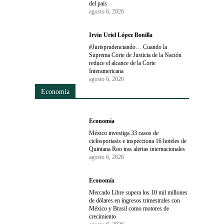
del país
agosto 6, 2026
Irvin Uriel López Bonilla
#Jurisprudenciando… Cuando la
Suprema Corte de Justicia de la Nación
reduce el alcance de la Corte
Interamericana
agosto 6, 2026
Economía
Economía
México investiga 33 casos de
ciclosporiasis e inspecciona 16 hoteles de
Quintana Roo tras alertas internacionales
agosto 6, 2026
Economía
Mercado Libre supera los 10 mil millones
de dólares en ingresos trimestrales con
México y Brasil como motores de
crecimiento