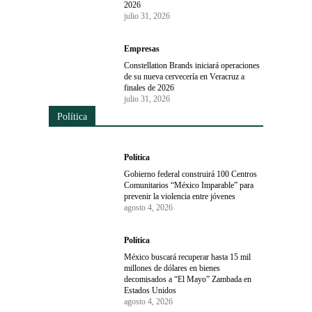
2026
julio 31, 2026
Empresas
Constellation Brands iniciará operaciones
de su nueva cervecería en Veracruz a
finales de 2026
julio 31, 2026
Política
Política
Gobierno federal construirá 100 Centros
Comunitarios “México Imparable” para
prevenir la violencia entre jóvenes
agosto 4, 2026
Política
México buscará recuperar hasta 15 mil
millones de dólares en bienes
decomisados a “El Mayo” Zambada en
Estados Unidos
agosto 4, 2026