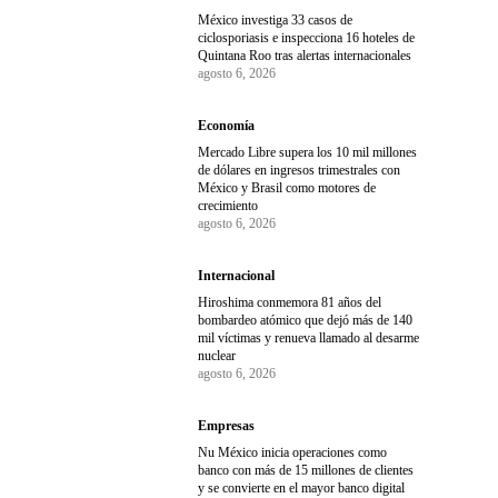
México investiga 33 casos de
ciclosporiasis e inspecciona 16 hoteles de
Quintana Roo tras alertas internacionales
agosto 6, 2026
Economía
Mercado Libre supera los 10 mil millones
de dólares en ingresos trimestrales con
México y Brasil como motores de
crecimiento
agosto 6, 2026
Internacional
Hiroshima conmemora 81 años del
bombardeo atómico que dejó más de 140
mil víctimas y renueva llamado al desarme
nuclear
agosto 6, 2026
Empresas
Nu México inicia operaciones como
banco con más de 15 millones de clientes
y se convierte en el mayor banco digital