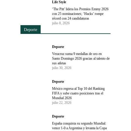
Life Style
‘The Pitt’ lidera los Premios Emmy 2026
con 25 nominaciones; ‘Hacks’ rompe
récord con 24 candidaturas
julio 8, 2026
Deporte
Deporte
Veracruz suma 9 medallas de oro en
Santo Domingo 2026 gracias al talento de
sus atletas
julio 30, 2026
Deporte
México regresa al Top 10 del Ranking
FIFA y sube cuatro posiciones tras el
Mundial 2026
julio 22, 2026
Deporte
España conquista su segundo Mundial:
vence 1-0 a Argentina y levanta la Copa