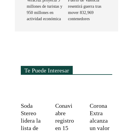
Veracruz proyecta 3
Puerto de Valencia
millones de turistas y
resentirá guerra tras
950 millones en
mover 832,969
actividad económica
contenedores
Te Puede Interesar
Soda
Conavi
Corona
Stereo
abre
Extra
lidera la
registro
alcanza
lista de
en 15
un valor