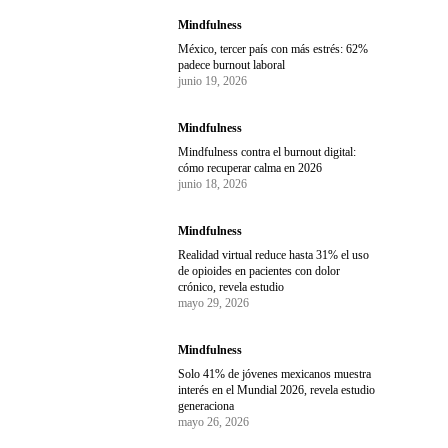
Mindfulness
México, tercer país con más estrés: 62%
padece burnout laboral
junio 19, 2026
Mindfulness
Mindfulness contra el burnout digital:
cómo recuperar calma en 2026
junio 18, 2026
Mindfulness
Realidad virtual reduce hasta 31% el uso
de opioides en pacientes con dolor
crónico, revela estudio
mayo 29, 2026
Mindfulness
Solo 41% de jóvenes mexicanos muestra
interés en el Mundial 2026, revela estudio
generaciona
mayo 26, 2026