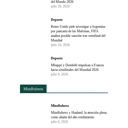
del Mundo 2026
julio 20, 2026
Deporte
Reino Unido pide investigar a Argentina
por pancarta de las Malvinas; FIFA
analiza posible sanción tras semifinal del
Mundial
julio 16, 2026
Deporte
Mbappé y Dembélé impulsan a Francia
hacia semifinales del Mundial 2026
julio 9, 2026
Mindfulness
Mindfulness
Mindfulness y Haaland: la atención plena
como aliada del alto rendimiento
julio 6, 2026