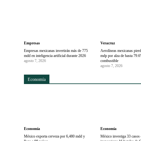
Empresas
Veracruz
Empresas mexicanas invertirán más de 775
Aerolíneas mexicanas pier
mdd en inteligencia artificial durante 2026
mdp por alza de hasta 79.6
agosto 7, 2026
combustible
agosto 7, 2026
Economía
Economía
Economía
México exporta cerveza por 6,480 mdd y
México investiga 33 casos d