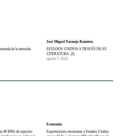
José Miguel Naranjo Ramírez.
conomía de la atención
ESTADOS UNIDOS A TRAVÉS DE SU
LITERATURA. (I)
agosto 7, 2026
Economía
sta 40 MHz de espectro
Exportaciones mexicanas a Estados Unidos