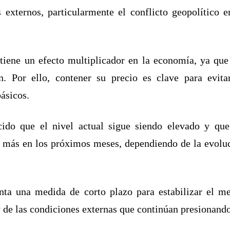
s externos, particularmente el conflicto geopolítico 
l tiene un efecto multiplicador en la economía, ya que
ón. Por ello, contener su precio es clave para evit
ásicos.
ido que el nivel actual sigue siendo elevado y que
n más en los próximos meses, dependiendo de la evoluc
enta una medida de corto plazo para estabilizar el me
y de las condiciones externas que continúan presionando 