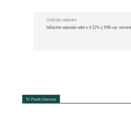
Artículo anterior
Inflación esperada sube a 4.22% y PIB cae: encues
Cuota
Te Puede Interesar