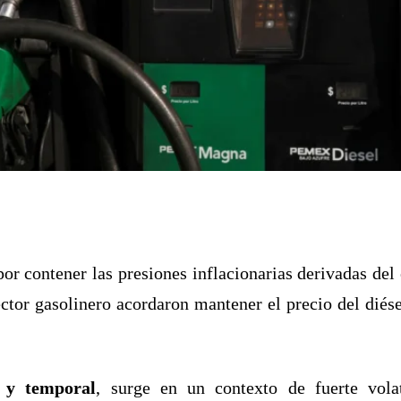
or contener las presiones inflacionarias derivadas del 
ector gasolinero acordaron mantener el precio del diés
o y temporal
, surge en un contexto de fuerte vola