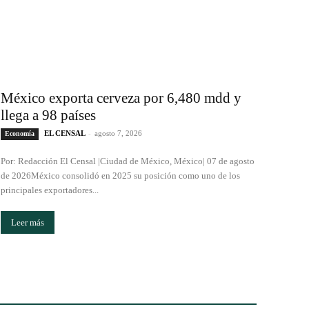
México exporta cerveza por 6,480 mdd y
llega a 98 países
EL CENSAL
-
agosto 7, 2026
Economía
Por: Redacción El Censal |Ciudad de México, México| 07 de agosto
de 2026México consolidó en 2025 su posición como uno de los
principales exportadores...
Leer más