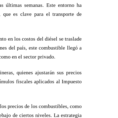
las últimas semanas. Este entorno ha
 que es clave para el transporte de
to en los costos del diésel se traslade
ones del país, este combustible llegó a
 como en el sector privado.
neras, quienes ajustarán sus precios
tímulos fiscales aplicados al Impuesto
los precios de los combustibles, como
ebajo de ciertos niveles. La estrategia