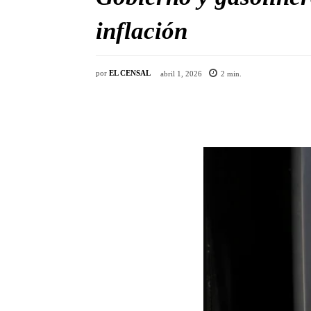
inflación
por
EL CENSAL
abril 1, 2026
2
min.