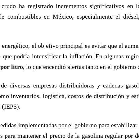
l crudo ha registrado incrementos significativos en 
de combustibles en México, especialmente el diésel,
energético, el objetivo principal es evitar que el aumen
o que podría intensificar la inflación. En algunas regi
por litro
, lo que encendió alertas tanto en el gobierno
 de diversas empresas distribuidoras y cadenas gasoli
o inventarios, logística, costos de distribución y es
 (IEPS).
edidas implementadas por el gobierno para estabilizar 
s para mantener el precio de la gasolina regular por d