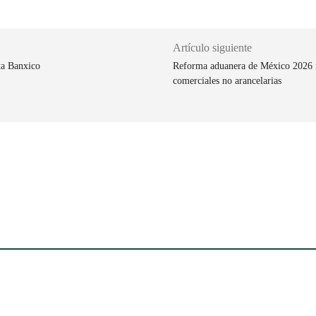
Artículo siguiente
ta Banxico
Reforma aduanera de México 2026 i
comerciales no arancelarias