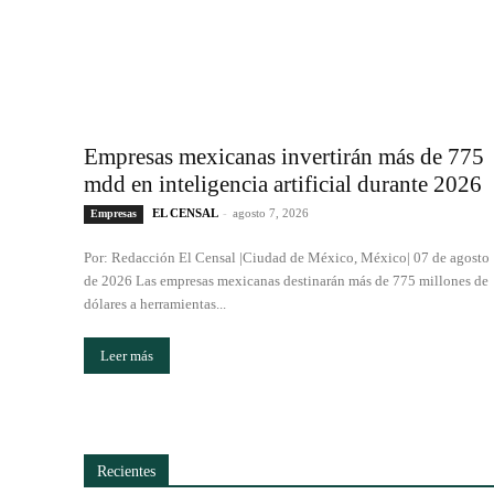
Empresas mexicanas invertirán más de 775
mdd en inteligencia artificial durante 2026
EL CENSAL
-
agosto 7, 2026
Empresas
Por: Redacción El Censal |Ciudad de México, México| 07 de agosto
de 2026 Las empresas mexicanas destinarán más de 775 millones de
dólares a herramientas...
Leer más
Recientes