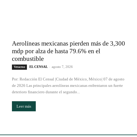
Aerolíneas mexicanas pierden más de 3,300
mdp por alza de hasta 79.6% en el
combustible
EL CENSAL
-
agosto 7, 2026
Veracruz
Por: Redacción El Censal |Ciudad de México, México| 07 de agosto
de 2026 Las principales aerolíneas mexicanas enfrentaron un fuerte
deterioro financiero durante el segundo...
Leer más