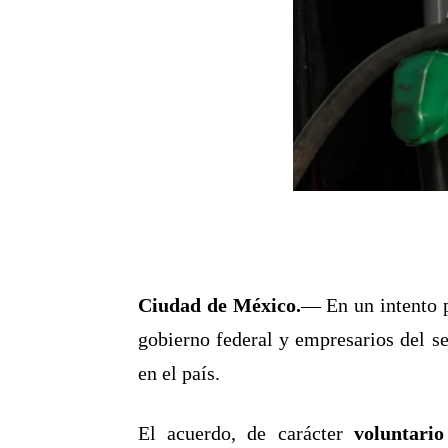
Ciudad de México.
— En un intento p
gobierno federal y empresarios del s
en el país.
El acuerdo, de carácter
voluntari