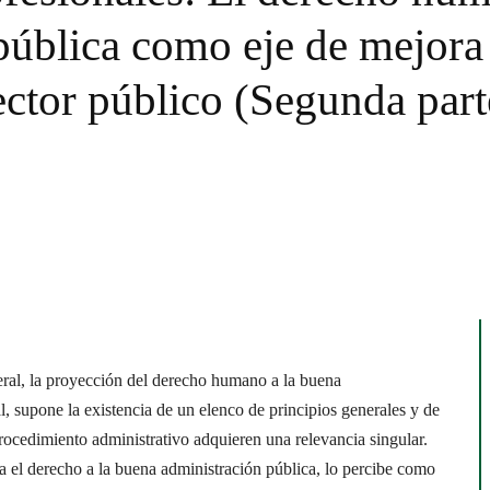
pública como eje de mejora 
ector público (Segunda part
eral, la proyección del derecho humano a la buena
, supone la existencia de un elenco de principios generales y de
rocedimiento administrativo adquieren una relevancia singular.
 el derecho a la buena administración pública, lo percibe como