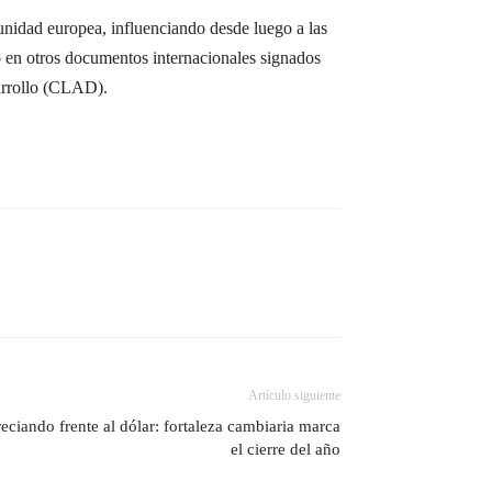
unidad europea, influenciando desde luego a las
ó en otros documentos internacionales signados
sarrollo (CLAD).
Artículo siguiente
eciando frente al dólar: fortaleza cambiaria marca
el cierre del año