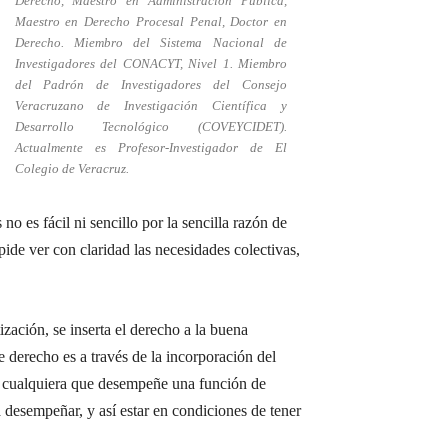
Derecho, Maestro en Administración Pública,
Maestro en Derecho Procesal Penal, Doctor en
Derecho. Miembro del Sistema Nacional de
Investigadores del CONACYT, Nivel 1. Miembro
del Padrón de Investigadores del Consejo
Veracruzano de Investigación Científica y
Desarrollo Tecnológico (COVEYCIDET).
Actualmente es Profesor-Investigador de El
Colegio de Veracruz.
no es fácil ni sencillo por la sencilla razón de
ide ver con claridad las necesidades colectivas,
zación, se inserta el derecho a la buena
 derecho es a través de la incorporación del
ra cualquiera que desempeñe una función de
a desempeñar, y así estar en condiciones de tener