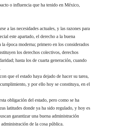
pacto o influencia que ha tenido en México,
rse a las necesidades actuales, y las razones para
ecial este apartado, el derecho a la buena
en la época moderna; primero en los considerados
stituyen los derechos colectivos, derechos
daridad; hasta los de cuarta generación, cuando
.
 con que el estado haya dejado de hacer su tarea,
cumplimiento, y por ello hoy se constituya, en el
esta obligación del estado, pero como se ha
ras latitudes donde ya ha sido regulado, y hoy es
buscan garantizar una buena administración
 administración de la cosa pública.