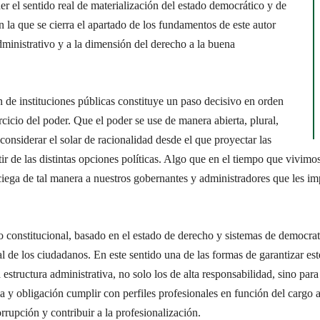
er el sentido real de materialización del estado democrático y de
n la que se cierra el apartado de los fundamentos de este autor
dministrativo y a la dimensión del derecho a la buena
 de instituciones públicas constituye un paso decisivo en orden
cicio del poder. Que el poder se use de manera abierta, plural,
considerar el solar de racionalidad desde el que proyectar las
r de las distintas opciones políticas. Algo que en el tiempo que vivimos 
ciega de tal manera a nuestros gobernantes y administradores que les imp
do constitucional, basado en el estado de derecho y sistemas de democrati
de los ciudadanos. En este sentido una de las formas de garantizar este
estructura administrativa, no solo los de alta responsabilidad, sino pa
ia y obligación cumplir con perfiles profesionales en función del cargo 
orrupción y contribuir a la profesionalización.