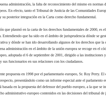
uena administración, la falta de reconocimiento del mismo en normas 
ropeos. En efecto, tanto el Tribunal de Justicia de las Comunidades Eu
y su posterior integración en la Carta como derecho fundamental.
ón que plasmó en la carta de los derechos fundamentales de 2000, es el 
a. Entendiendo que ha sido en el ámbito de jurisprudencia dónde se ge
trativa y dónde se han ido desarrollando algunos de los derechos que l
uena administración en el ámbito de la unión europea se recoge en el c
peo, adoptada el 6 de septiembre de 2001, dirigido a las instituciones
y sus funcionarios en sus relaciones con los ciudadanos.
ente propuesta en 1998 por el parlamentario europeo, Sr. Roy Perry. El
l respecto, presentándolo como un informe especial ante el parlamento 
á basada en la propuesta del defensor del pueblo europeo, a la que se 
ho administrativo europeo contenidos en las decisiones del tribunal de j