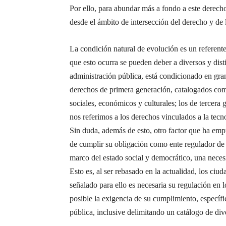
Por ello, para abundar más a fondo a este derecho
desde el ámbito de intersección del derecho y de 
La condición natural de evolución es un referente
que esto ocurra se pueden deber a diversos y disti
administración pública, está condicionado en gra
derechos de primera generación, catalogados como
sociales, económicos y culturales; los de tercera
nos referimos a los derechos vinculados a la tec
Sin duda, además de esto, otro factor que ha empu
de cumplir su obligación como ente regulador de 
marco del estado social y democrático, una neces
Esto es, al ser rebasado en la actualidad, los ci
señalado para ello es necesaria su regulación en 
posible la exigencia de su cumplimiento, específ
pública, inclusive delimitando un catálogo de div