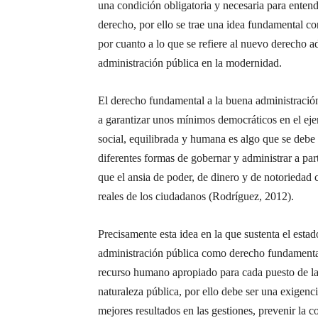
una condición obligatoria y necesaria para entend
derecho, por ello se trae una idea fundamental co
por cuanto a lo que se refiere al nuevo derecho a
administración pública en la modernidad.
El derecho fundamental a la buena administración
a garantizar unos mínimos democráticos en el ejer
social, equilibrada y humana es algo que se debe 
diferentes formas de gobernar y administrar a parti
que el ansia de poder, de dinero y de notoriedad 
reales de los ciudadanos (Rodríguez, 2012).
Precisamente esta idea en la que sustenta el esta
administración pública como derecho fundamental 
recurso humano apropiado para cada puesto de la 
naturaleza pública, por ello debe ser una exigenc
mejores resultados en las gestiones, prevenir la c