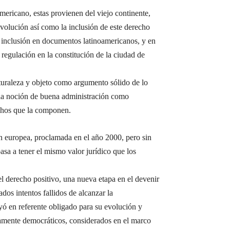
ericano, estas provienen del viejo continente,
volución así como la inclusión de este derecho
 inclusión en documentos latinoamericanos, y en
 regulación en la constitución de la ciudad de
aturaleza y objeto como argumento sólido de lo
o la noción de buena administración como
echos que la componen.
n europea, proclamada en el año 2000, pero sin
asa a tener el mismo valor jurídico que los
l derecho positivo, una nueva etapa en el devenir
dos intentos fallidos de alcanzar la
yó en referente obligado para su evolución y
tamente democráticos, considerados en el marco