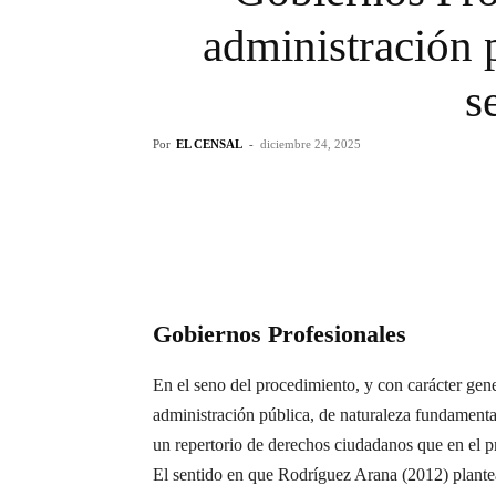
administración 
s
Por
EL CENSAL
-
diciembre 24, 2025
Gobiernos Profesionales
En el seno del procedimiento, y con carácter gen
administración pública, de naturaleza fundamental
un repertorio de derechos ciudadanos que en el p
El sentido en que Rodríguez Arana (2012) plantea