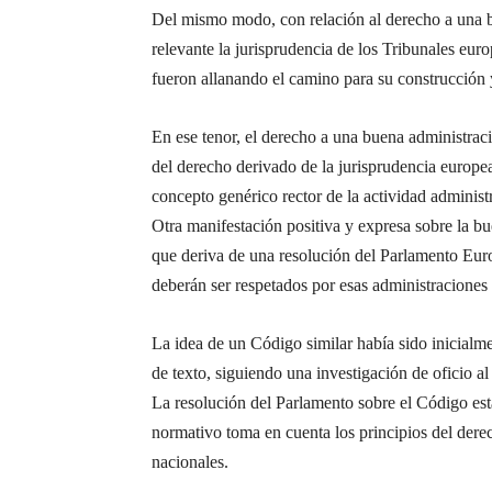
Del mismo modo, con relación al derecho a una b
relevante la jurisprudencia de los Tribunales eu
fueron allanando el camino para su construcción 
En ese tenor, el derecho a una buena administraci
del derecho derivado de la jurisprudencia europe
concepto genérico rector de la actividad adminis
Otra manifestación positiva y expresa sobre la b
que deriva de una resolución del Parlamento Euro
deberán ser respetados por esas administraciones 
La idea de un Código similar había sido inicialm
de texto, siguiendo una investigación de oficio a
La resolución del Parlamento sobre el Código est
normativo toma en cuenta los principios del derec
nacionales.