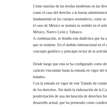
Como muchas de las teorías modernas en las diver
como el caso del derecho a la buena administraci
fundamental en los cuerpos normativos, como se 
el caso de México se insinúa su sentido en el art
México, Nuevo León y Tabasco.
A continuación, se detalla esta dialéctica que h
que se sostiene. En el ámbito internacional en e
concepto genérico y principio rector de la activ
Desde luego que esta se ha configurado como der
carácter vinculante hasta la entrada en vigor del 
tratados.
Con la entrada en vigor de este Tratado da comie
de los derechos. Sin duda la elaboración de la Car
positivización de una declaración de derechos fu
desarrollo actual, que ha permeado como condici