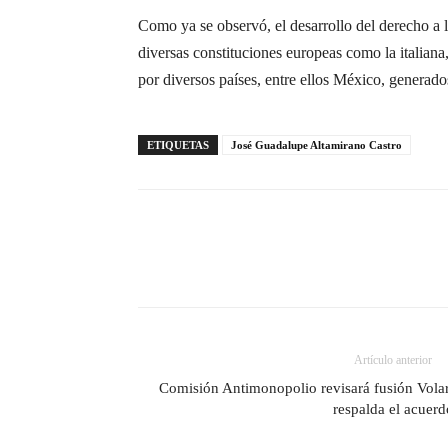
Como ya se observó, el desarrollo del derecho a 
diversas constituciones europeas como la italian
por diversos países, entre ellos México, generad
ETIQUETAS
José Guadalupe Altamirano Castro
Artículo anterior
Comisión Antimonopolio revisará fusión Vola
respalda el acuerd