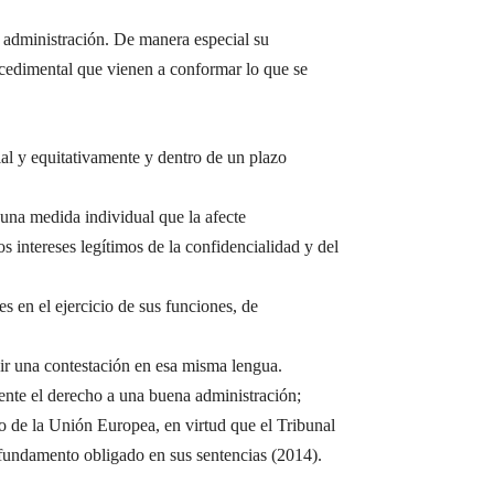
 administración. De manera especial su
rocedimental que vienen a conformar lo que se
ial y equitativamente y dentro de un plazo
 una medida individual que la afecte
s intereses legítimos de la confidencialidad y del
s en el ejercicio de sus funciones, de
ibir una contestación en esa misma lengua.
mente el derecho a una buena administración;
ho de la Unión Europea, en virtud que el Tribunal
 fundamento obligado en sus sentencias (2014).