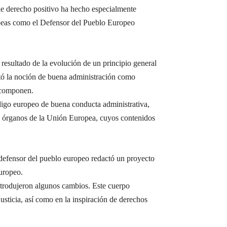
de derecho positivo ha hecho especialmente
ropeas como el Defensor del Pueblo Europeo
resultado de la evolución de un principio general
stó la noción de buena administración como
a componen.
ódigo europeo de buena conducta administrativa,
 y órganos de la Unión Europea, cuyos contenidos
 defensor del pueblo europeo redactó un proyecto
europeo.
introdujeron algunos cambios. Este cuerpo
usticia, así como en la inspiración de derechos