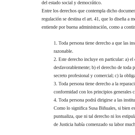
del estado social y democrático.
Entre los derechos que contempla dicho document
regulación se destina el art. 41, que lo diseña a
entiende por buena administración, como a contin
1. Toda persona tiene derecho a que las in
razonable.
2. Este derecho incluye en particular: a) e
desfavorablemente; b) el derecho de toda pe
secreto profesional y comercial; c) la obli
3. Toda persona tiene derecho a la reparaci
conformidad con los principios generales 
4. Toda persona podrá dirigirse a las insti
Como lo significa Susa Biñuales, si bien es
puntualiza, que ni tal derecho ni los estip
de Justicia había comenzado su labor much