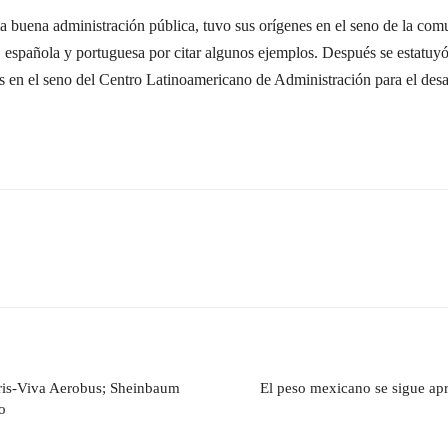
la buena administración pública, tuvo sus orígenes en el seno de la com
a, española y portuguesa por citar algunos ejemplos. Después se estatuy
os en el seno del Centro Latinoamericano de Administración para el de
ris-Viva Aerobus; Sheinbaum
El peso mexicano se sigue apr
o