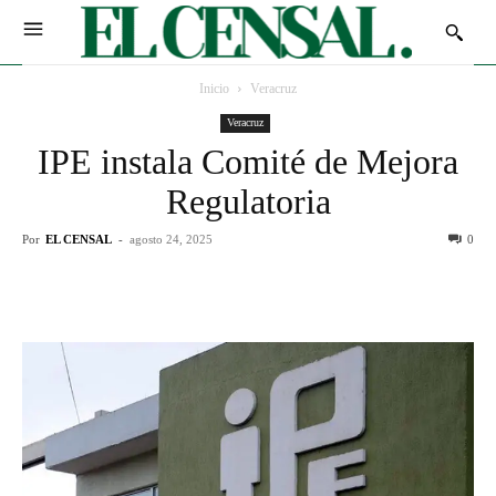
Inicio
Veracruz
Veracruz
IPE instala Comité de Mejora
Regulatoria
Por
EL CENSAL
-
agosto 24, 2025
0