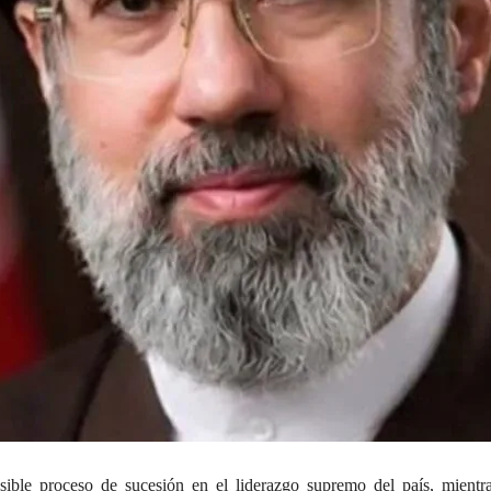
ble proceso de sucesión en el liderazgo supremo del país, mientra