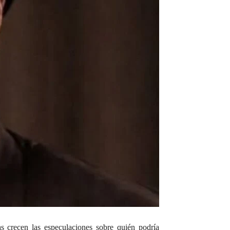
s crecen las especulaciones sobre quién podría