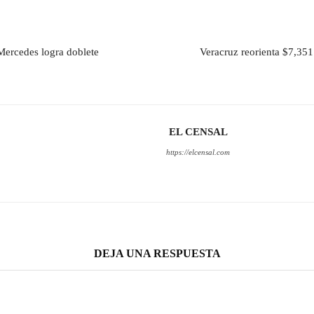
Mercedes logra doblete
Veracruz reorienta $7,351 
EL CENSAL
https://elcensal.com
DEJA UNA RESPUESTA