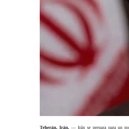
Teherán, Irán.
— Irán se prepara para un posi