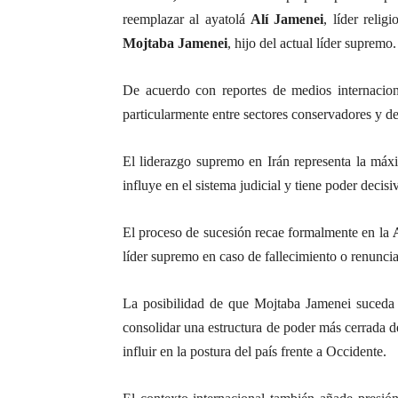
reemplazar al ayatolá
Alí Jamenei
, líder reli
Mojtaba Jamenei
, hijo del actual líder supremo.
De acuerdo con reportes de medios internaciona
particularmente entre sectores conservadores y den
El liderazgo supremo en Irán representa la máxima
influye en el sistema judicial y tiene poder decis
El proceso de sucesión recae formalmente en la
líder supremo en caso de fallecimiento o renuncia 
La posibilidad de que Mojtaba Jamenei suceda 
consolidar una estructura de poder más cerrada de
influir en la postura del país frente a Occidente.