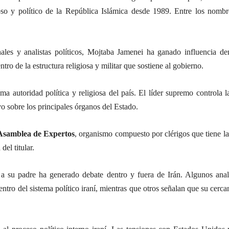
gioso y político de la República Islámica desde 1989. Entre los nomb
les y analistas políticos, Mojtaba Jamenei ha ganado influencia den
tro de la estructura religiosa y militar que sostiene al gobierno.
 autoridad política y religiosa del país. El líder supremo controla la
ivo sobre los principales órganos del Estado.
Asamblea de Expertos
, organismo compuesto por clérigos que tiene la
del titular.
a su padre ha generado debate dentro y fuera de Irán. Algunos anali
ntro del sistema político iraní, mientras que otros señalan que su cerc