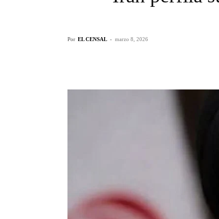
Por
EL CENSAL
-
marzo 8, 2026