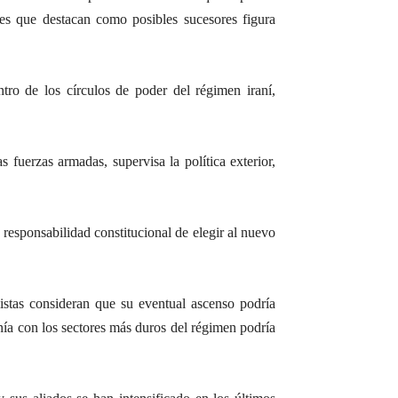
res que destacan como posibles sucesores figura
tro de los círculos de poder del régimen iraní,
s fuerzas armadas, supervisa la política exterior,
 responsabilidad constitucional de elegir al nuevo
stas consideran que su eventual ascenso podría
anía con los sectores más duros del régimen podría