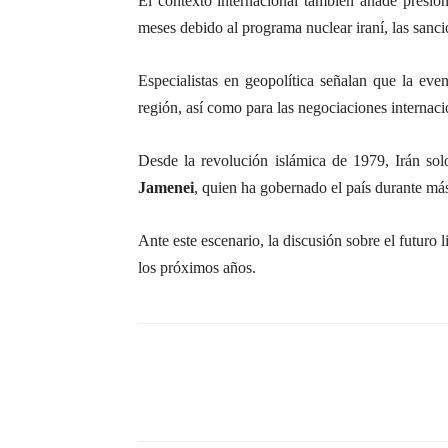
El contexto internacional también añade presión
meses debido al programa nuclear iraní, las sanc
Especialistas en geopolítica señalan que la even
región, así como para las negociaciones internaci
Desde la revolución islámica de 1979, Irán sol
Jamenei
, quien ha gobernado el país durante más
Ante este escenario, la discusión sobre el futuro l
los próximos años.