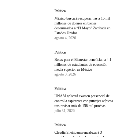
Política
México buscará recuperar hasta 15 mil
millones de dólares en bienes
decomisados a “El Mayo” Zambada en
Estados Unidos
agosto 4, 2026
Política
Becas para el Bienestar benefician a 4.1
millones de estudiantes de educación
media superior en México
agosto 3, 2026
Política
UNAM aplicará examen presencial de
control a aspirantes con puntajes atípicos
tras revisar más de 158 mil pruebas
julio 31, 2026
Política
Claudia Sheinbaum encabezará 3