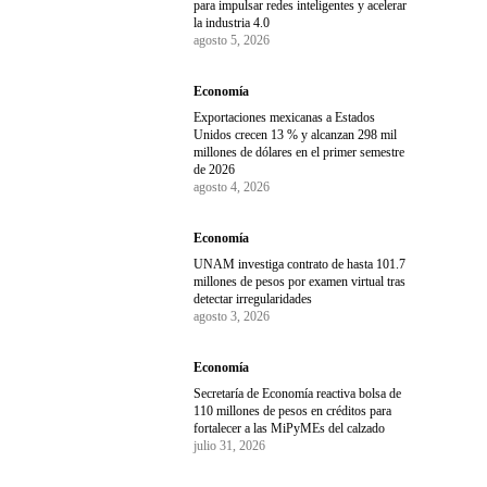
para impulsar redes inteligentes y acelerar
la industria 4.0
agosto 5, 2026
Economía
Exportaciones mexicanas a Estados
Unidos crecen 13 % y alcanzan 298 mil
millones de dólares en el primer semestre
de 2026
agosto 4, 2026
Economía
UNAM investiga contrato de hasta 101.7
millones de pesos por examen virtual tras
detectar irregularidades
agosto 3, 2026
Economía
Secretaría de Economía reactiva bolsa de
110 millones de pesos en créditos para
fortalecer a las MiPyMEs del calzado
julio 31, 2026