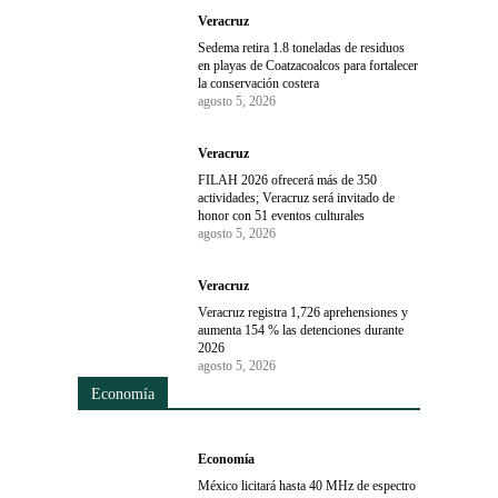
Veracruz
Sedema retira 1.8 toneladas de residuos
en playas de Coatzacoalcos para fortalecer
la conservación costera
agosto 5, 2026
Veracruz
FILAH 2026 ofrecerá más de 350
actividades; Veracruz será invitado de
honor con 51 eventos culturales
agosto 5, 2026
Veracruz
Veracruz registra 1,726 aprehensiones y
aumenta 154 % las detenciones durante
2026
agosto 5, 2026
Economía
Economía
México licitará hasta 40 MHz de espectro