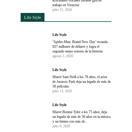
actividades oficiales durante gira de
trabajo en Veracruz
julio 31, 2026
Life Style
Life Style
‘Spider-Man: Brand New Day’ recauda
927 millones de dólares y logra el
segundo mejor estreno de la historia
agosto 3, 2026
Life Style
Muere Sam Neill a los 78 años; el actor
de Jurassic Park deja un legado de más de
50 películas
julio 13, 2026
Life Style
Muere Bonnie Tyler a los 75 años; deja
un legado de más de 50 años en la música
y un himno con más de...
julio 9, 2026