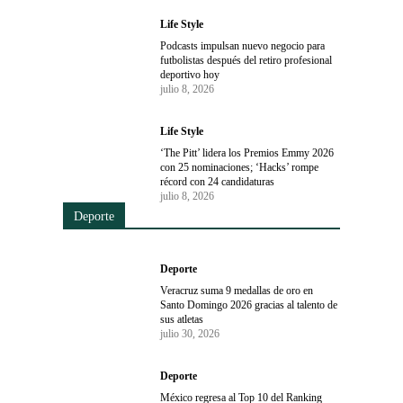
Life Style
Podcasts impulsan nuevo negocio para
futbolistas después del retiro profesional
deportivo hoy
julio 8, 2026
Life Style
‘The Pitt’ lidera los Premios Emmy 2026
con 25 nominaciones; ‘Hacks’ rompe
récord con 24 candidaturas
julio 8, 2026
Deporte
Deporte
Veracruz suma 9 medallas de oro en
Santo Domingo 2026 gracias al talento de
sus atletas
julio 30, 2026
Deporte
México regresa al Top 10 del Ranking