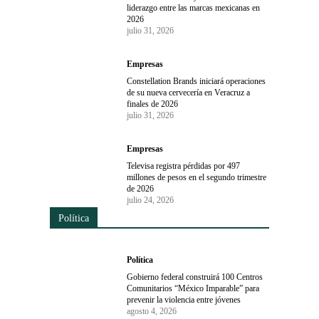
liderazgo entre las marcas mexicanas en
2026
julio 31, 2026
Empresas
Constellation Brands iniciará operaciones
de su nueva cervecería en Veracruz a
finales de 2026
julio 31, 2026
Empresas
Televisa registra pérdidas por 497
millones de pesos en el segundo trimestre
de 2026
julio 24, 2026
Política
Política
Gobierno federal construirá 100 Centros
Comunitarios “México Imparable” para
prevenir la violencia entre jóvenes
agosto 4, 2026