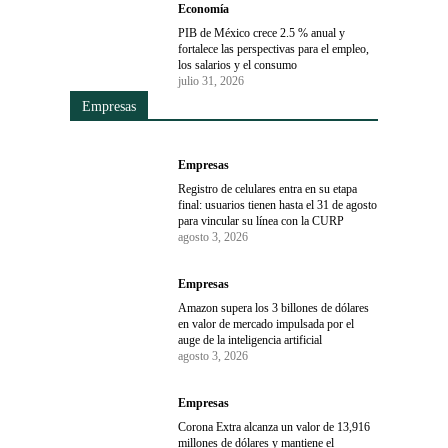
Economía
PIB de México crece 2.5 % anual y
fortalece las perspectivas para el empleo,
los salarios y el consumo
julio 31, 2026
Empresas
Empresas
Registro de celulares entra en su etapa
final: usuarios tienen hasta el 31 de agosto
para vincular su línea con la CURP
agosto 3, 2026
Empresas
Amazon supera los 3 billones de dólares
en valor de mercado impulsada por el
auge de la inteligencia artificial
agosto 3, 2026
Empresas
Corona Extra alcanza un valor de 13,916
millones de dólares y mantiene el