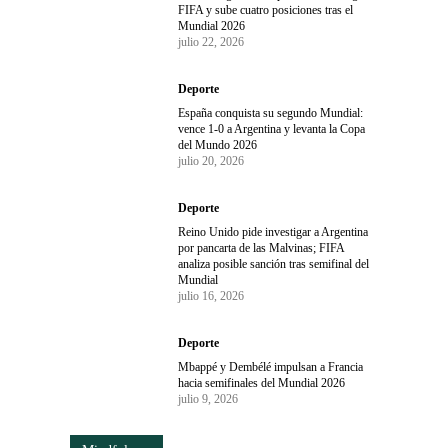
FIFA y sube cuatro posiciones tras el
Mundial 2026
julio 22, 2026
Deporte
España conquista su segundo Mundial:
vence 1-0 a Argentina y levanta la Copa
del Mundo 2026
julio 20, 2026
Deporte
Reino Unido pide investigar a Argentina
por pancarta de las Malvinas; FIFA
analiza posible sanción tras semifinal del
Mundial
julio 16, 2026
Deporte
Mbappé y Dembélé impulsan a Francia
hacia semifinales del Mundial 2026
julio 9, 2026