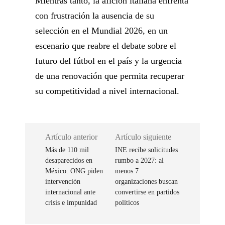
Mientras tanto, la afición italiana enfrenta
con frustración la ausencia de su
selección en el Mundial 2026, en un
escenario que reabre el debate sobre el
futuro del fútbol en el país y la urgencia
de una renovación que permita recuperar
su competitividad a nivel internacional.
Artículo anterior
Artículo siguiente
Más de 110 mil
INE recibe solicitudes
desaparecidos en
rumbo a 2027: al
México: ONG piden
menos 7
intervención
organizaciones buscan
internacional ante
convertirse en partidos
crisis e impunidad
políticos