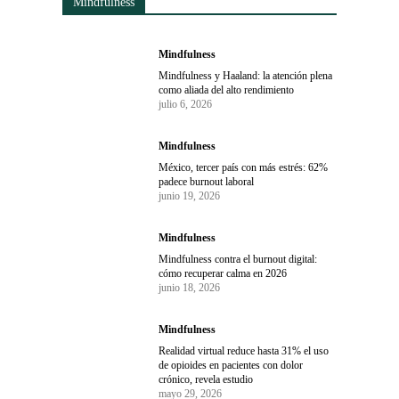
Mindfulness
Mindfulness
Mindfulness y Haaland: la atención plena
como aliada del alto rendimiento
julio 6, 2026
Mindfulness
México, tercer país con más estrés: 62%
padece burnout laboral
junio 19, 2026
Mindfulness
Mindfulness contra el burnout digital:
cómo recuperar calma en 2026
junio 18, 2026
Mindfulness
Realidad virtual reduce hasta 31% el uso
de opioides en pacientes con dolor
crónico, revela estudio
mayo 29, 2026