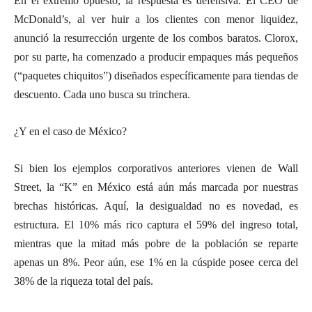
En el extremo opuesto, la respuesta es defensiva. El CEO de
McDonald’s, al ver huir a los clientes con menor liquidez,
anunció la resurrección urgente de los combos baratos. Clorox,
por su parte, ha comenzado a producir empaques más pequeños
(“paquetes chiquitos”) diseñados específicamente para tiendas de
descuento. Cada uno busca su trinchera.
¿Y en el caso de México?
Si bien los ejemplos corporativos anteriores vienen de Wall
Street, la “K” en México está aún más marcada por nuestras
brechas históricas. Aquí, la desigualdad no es novedad, es
estructura. El 10% más rico captura el 59% del ingreso total,
mientras que la mitad más pobre de la población se reparte
apenas un 8%. Peor aún, ese 1% en la cúspide posee cerca del
38% de la riqueza total del país.