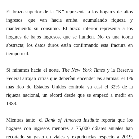
El brazo superior de la “K” representa a los hogares de altos
ingresos, que van hacia arriba, acumulando riqueza y
manteniendo su consumo. El brazo inferior representa a los
hogares de bajos ingresos, que se hunden. No es una teoría
abstracta; los datos duros están confirmando esta fractura en
tiempo real.
Si miramos hacia el norte,
The New York Times
y la Reserva
Federal arrojan cifras que deberían encender las alarmas: el 1%
más rico de Estados Unidos controla ya casi el 32% de la
riqueza nacional, un récord desde que se empezó a medir en
1989.
Mientras tanto, el
Bank of America Institute
reporta que los
hogares con ingresos menores a 75,000 dólares anuales han
recortado su gasto en viajes y experiencias respecto a 2019,