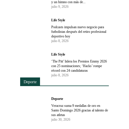
y un himno con más de...
julio 9, 2026
Life Style
Podcasts impulsan nuevo negocio para
futbolistas después del retiro profesional
deportivo hoy
julio 8, 2026
Life Style
‘The Pitt’ lidera los Premios Emmy 2026
con 25 nominaciones; ‘Hacks’ rompe
récord con 24 candidaturas
julio 8, 2026
Deporte
Deporte
Veracruz suma 9 medallas de oro en
Santo Domingo 2026 gracias al talento de
sus atletas
julio 30, 2026