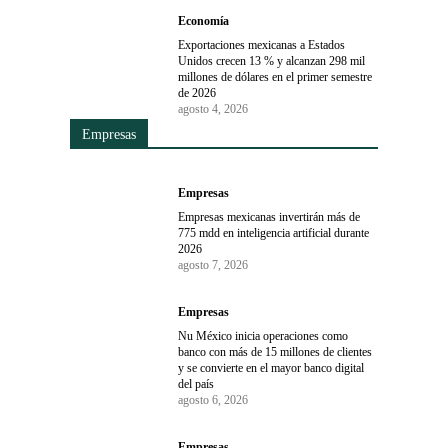
Economía
Exportaciones mexicanas a Estados
Unidos crecen 13 % y alcanzan 298 mil
millones de dólares en el primer semestre
de 2026
agosto 4, 2026
Empresas
Empresas
Empresas mexicanas invertirán más de
775 mdd en inteligencia artificial durante
2026
agosto 7, 2026
Empresas
Nu México inicia operaciones como
banco con más de 15 millones de clientes
y se convierte en el mayor banco digital
del país
agosto 6, 2026
Empresas