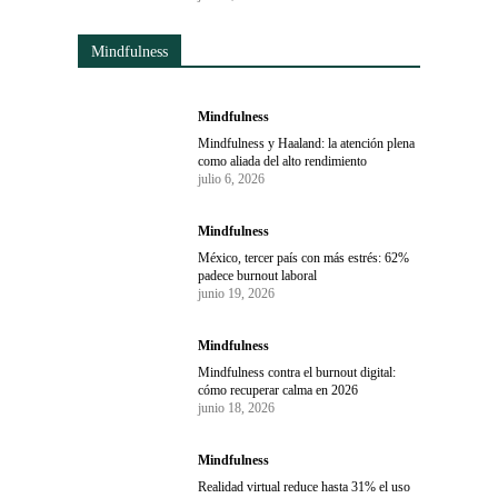
Mindfulness
Mindfulness
Mindfulness y Haaland: la atención plena
como aliada del alto rendimiento
julio 6, 2026
Mindfulness
México, tercer país con más estrés: 62%
padece burnout laboral
junio 19, 2026
Mindfulness
Mindfulness contra el burnout digital:
cómo recuperar calma en 2026
junio 18, 2026
Mindfulness
Realidad virtual reduce hasta 31% el uso