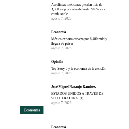
Aerolíneas mexicanas pierden más de
3,300 mdp por alza de hasta 79.6% en el
combustible
agosto 7, 2026
Economía
México exporta cerveza por 6,480 mdd y
llega a 98 países
agosto 7, 2026
Opinión
Toy Story 5 y la economía de la atención
agosto 7, 2026
José Miguel Naranjo Ramírez.
ESTADOS UNIDOS A TRAVÉS DE
SU LITERATURA. (I)
agosto 7, 2026
Economía
Economía