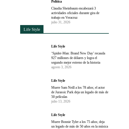
Política
Claudia Sheinbaum encabezará 3
actividades oficiales durante gira de
trabajo en Veracruz
julio 31, 2026
Life Style
Life Style
‘Spider-Man: Brand New Day’ recauda
927 millones de dólares y logra el
segundo mejor estreno de la historia
agosto 3, 2026
Life Style
Muere Sam Neill a los 78 años; el actor
de Jurassic Park deja un legado de más de
50 películas
julio 13, 2026
Life Style
Muere Bonnie Tyler a los 75 años; deja
un legado de más de 50 años en la música