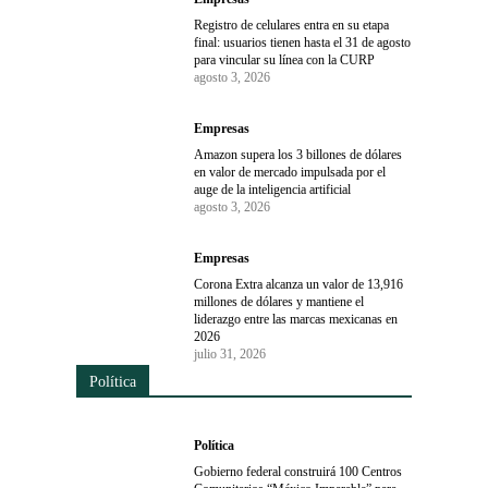
Registro de celulares entra en su etapa
final: usuarios tienen hasta el 31 de agosto
para vincular su línea con la CURP
agosto 3, 2026
Empresas
Amazon supera los 3 billones de dólares
en valor de mercado impulsada por el
auge de la inteligencia artificial
agosto 3, 2026
Empresas
Corona Extra alcanza un valor de 13,916
millones de dólares y mantiene el
liderazgo entre las marcas mexicanas en
2026
julio 31, 2026
Política
Política
Gobierno federal construirá 100 Centros