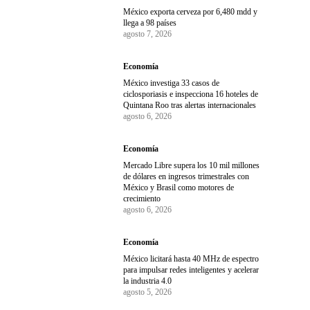
México exporta cerveza por 6,480 mdd y
llega a 98 países
agosto 7, 2026
Economía
México investiga 33 casos de
ciclosporiasis e inspecciona 16 hoteles de
Quintana Roo tras alertas internacionales
agosto 6, 2026
Economía
Mercado Libre supera los 10 mil millones
de dólares en ingresos trimestrales con
México y Brasil como motores de
crecimiento
agosto 6, 2026
Economía
México licitará hasta 40 MHz de espectro
para impulsar redes inteligentes y acelerar
la industria 4.0
agosto 5, 2026