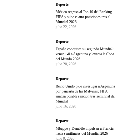
Deporte
México regresa al Top 10 del Ranking
FIFA y sube cuatro posiciones tras el
Mundial 2026
julio 22, 2026
Deporte
España conquista su segundo Mundial:
vence 1-0 a Argentina y levanta la Copa
del Mundo 2026
julio 20, 2026
Deporte
Reino Unido pide investigar a Argentina
por pancarta de las Malvinas; FIFA
analiza posible sanción tras semifinal del
Mundial
julio 16, 2026
Deporte
Mbappé y Dembélé impulsan a Francia
hacia semifinales del Mundial 2026
julio 9, 2026