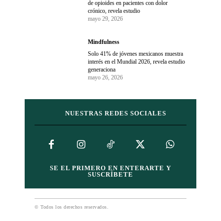
de opioides en pacientes con dolor
crónico, revela estudio
mayo 29, 2026
Mindfulness
Solo 41% de jóvenes mexicanos muestra
interés en el Mundial 2026, revela estudio
generaciona
mayo 26, 2026
NUESTRAS REDES SOCIALES
SE EL PRIMERO EN ENTERARTE Y
SUSCRÍBETE
© Todos los derechos reservados.