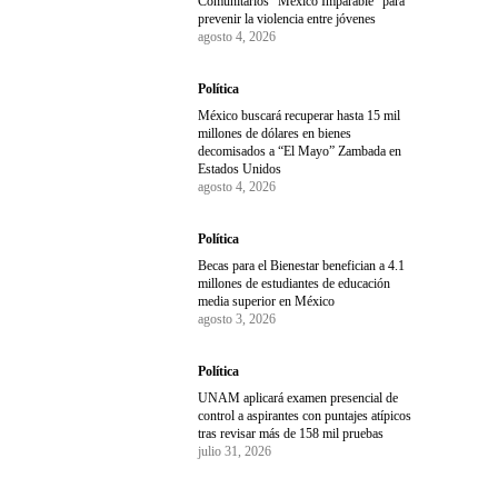
Comunitarios “México Imparable” para
prevenir la violencia entre jóvenes
agosto 4, 2026
Política
México buscará recuperar hasta 15 mil
millones de dólares en bienes
decomisados a “El Mayo” Zambada en
Estados Unidos
agosto 4, 2026
Política
Becas para el Bienestar benefician a 4.1
millones de estudiantes de educación
media superior en México
agosto 3, 2026
Política
UNAM aplicará examen presencial de
control a aspirantes con puntajes atípicos
tras revisar más de 158 mil pruebas
julio 31, 2026