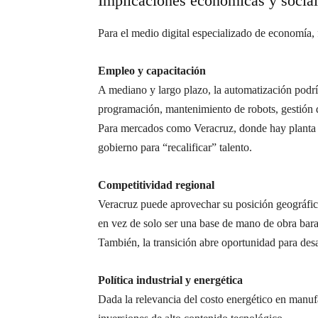
Implicaciones económicas y socia
Para el medio digital especializado de economía, 
Empleo y capacitación
A mediano y largo plazo, la automatización podría
programación, mantenimiento de robots, gestión 
Para mercados como Veracruz, donde hay planta maq
gobierno para “recalificar” talento.
Competitividad regional
Veracruz puede aprovechar su posición geográfica
en vez de solo ser una base de mano de obra bara
También, la transición abre oportunidad para desa
Política industrial y energética
Dada la relevancia del costo energético en manufa