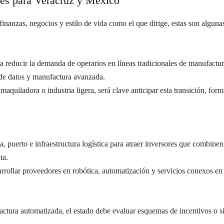
les para Veracruz y México
finanzas, negocios y estilo de vida como el que dirige, estas son algun
 reducir la demanda de operarios en líneas tradicionales de manufactura,
de datos y manufactura avanzada.
uiladora o industria ligera, será clave anticipar esta transición, form
, puerto e infraestructura logística para atraer inversores que combine
ta.
rrollar proveedores en robótica, automatización y servicios conexos en 
ctura automatizada, el estado debe evaluar esquemas de incentivos o sin