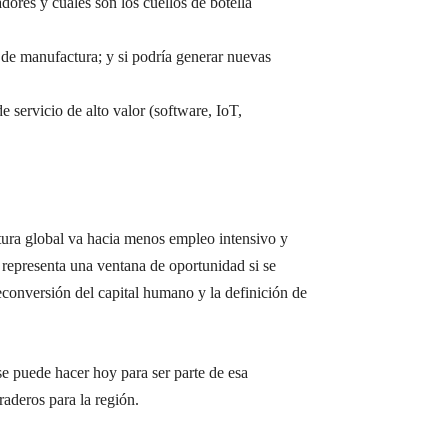
adores y cuáles son los cuellos de botella
es de manufactura; y si podría generar nuevas
servicio de alto valor (software, IoT,
tura global va hacia menos empleo intensivo y
 representa una ventana de oportunidad si se
reconversión del capital humano y la definición de
e puede hacer hoy para ser parte de esa
raderos para la región.