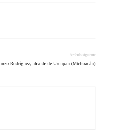
Artículo siguiente
Manzo Rodríguez, alcalde de Uruapan (Michoacán)