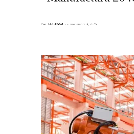
Por
EL CENSAL
-
noviembre 3, 2025