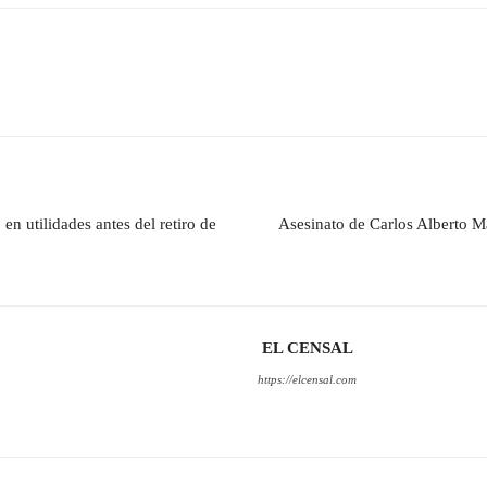
n utilidades antes del retiro de
Asesinato de Carlos Alberto 
EL CENSAL
https://elcensal.com