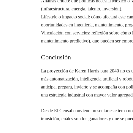
Análisis crítico: qué políticas necesita México o 
(infraestructura, energía, talento, inversión).
Lifestyle o impacto social: cómo afectará este cam
oportunidades en ingeniería, mantenimiento, prog
Vinculación con servicios: reflexión sobre cómo 
mantenimiento predictivo), que pueden ser empre
Conclusión
La proyección de Karen Harris para 2040 no es un
más automatización, inteligencia artificial y ro
anticipa, prepara, invierte y se acompaña con polí
una estrategia industrial con mayor valor agregad
Desde El Censal conviene presentar este tema no 
transición, cuáles son los ganadores y qué se pue