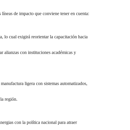
as líneas de impacto que conviene tener en cuenta:
 lo cual exigirá reorientar la capacitación hacia
ar alianzas con instituciones académicas y
n manufactura ligera con sistemas automatizados,
la región.
ergias con la política nacional para atraer