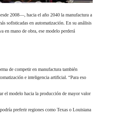
desde 2008—, hacia el año 2040 la manufactura a
ás sofisticadas en automatización. En su análisis
iva en mano de obra, ese modelo perderá
 forma de competir en manufactura también
atización e inteligencia artificial. “Para eso
onar el modelo hacia la producción de mayor valor
o podría preferir regiones como Texas o Louisiana