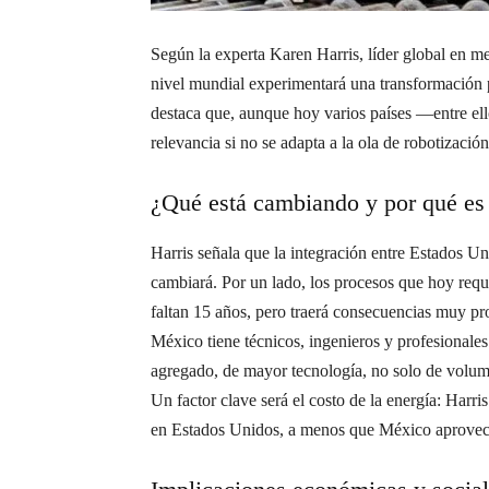
Según la experta Karen Harris, líder global en
nivel mundial experimentará una transformación p
destaca que, aunque hoy varios países —entre el
relevancia si no se adapta a la ola de robotización
¿Qué está cambiando y por qué es
Harris señala que la integración entre Estados U
cambiará. Por un lado, los procesos que hoy requi
faltan 15 años, pero traerá consecuencias muy pr
México tiene técnicos, ingenieros y profesionales
agregado, de mayor tecnología, no solo de volume
Un factor clave será el costo de la energía: Har
en Estados Unidos, a menos que México aprovech