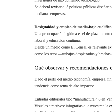
inversiones de alto contenido tecnológico.
Se deberá revisar qué políticas públicas diseñar 
medianas empresas.
Desigualdad y empleo de media-baja cualifica
Una preocupación legítima es el desplazamiento d
laboral y educación continua.
Desde un medio como El Censal, es relevante exp
como los retos —trabajos desplazados y brechas 
Qué observar y recomendaciones ed
Dado el perfil del medio (economía, empresa, fin
tendencia como tema de alto impacto:
Entradas editoriales tipo “manufactura 4.0 en Ver
Visuales atractivos: infografías que muestren la