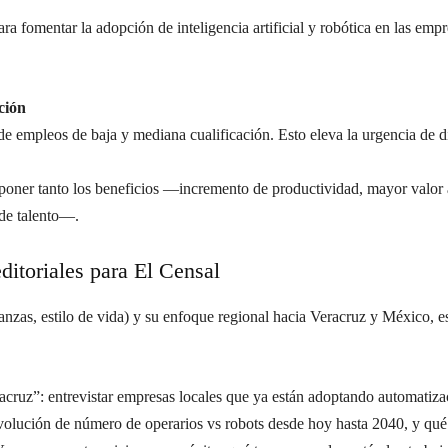
para fomentar la adopción de inteligencia artificial y robótica en las e
ción
e empleos de baja y mediana cualificación. Esto eleva la urgencia de di
oner tanto los beneficios —incremento de productividad, mayor valor 
de talento—.
itoriales para El Censal
anzas, estilo de vida) y su enfoque regional hacia Veracruz y México, e
acruz”: entrevistar empresas locales que ya están adoptando automatizac
 evolución de número de operarios vs robots desde hoy hasta 2040, y qué