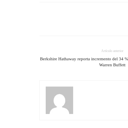
Artículo anterior
Berkshire Hathaway reporta incremento del 34 % e
Warren Buffett