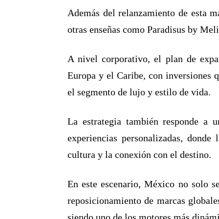
Además del relanzamiento de esta mar
otras enseñas como Paradisus by Meliá
A nivel corporativo, el plan de exp
Europa y el Caribe, con inversiones 
el segmento de lujo y estilo de vida.
La estrategia también responde a u
experiencias personalizadas, donde 
cultura y la conexión con el destino.
En este escenario, México no solo s
reposicionamiento de marcas globales
siendo uno de los motores más dinámi