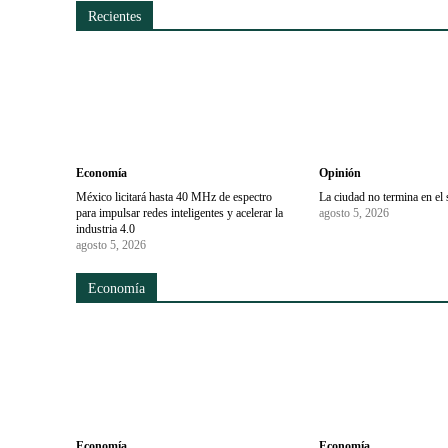
Recientes
Economía
Opinión
México licitará hasta 40 MHz de espectro
La ciudad no termina en el 
para impulsar redes inteligentes y acelerar la
agosto 5, 2026
industria 4.0
agosto 5, 2026
Economía
Economía
Economía