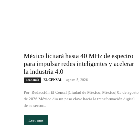
México licitará hasta 40 MHz de espectro
para impulsar redes inteligentes y acelerar
la industria 4.0
EL CENSAL
-
agosto 5, 2026
Economía
Por: Redacción El Censal |Ciudad de México, México| 05 de agosto
de 2026 México dio un paso clave hacia la transformación digital
de su sector...
Leer más