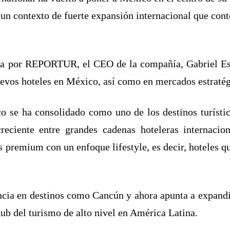
n un contexto de fuerte expansión internacional que con
da por REPORTUR, el CEO de la compañía, Gabriel Es
evos hoteles en México, así como en mercados estraté
 se ha consolidado como uno de los destinos turístic
eciente entre grandes cadenas hoteleras internacion
 premium con un enfoque lifestyle, es decir, hoteles q
cia en destinos como Cancún y ahora apunta a expandir
b del turismo de alto nivel en América Latina.