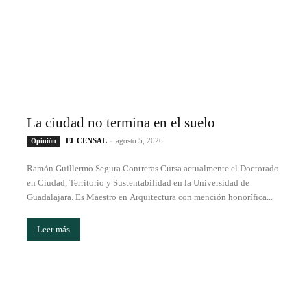
La ciudad no termina en el suelo
EL CENSAL
-
agosto 5, 2026
Opinión
Ramón Guillermo Segura Contreras Cursa actualmente el Doctorado
en Ciudad, Territorio y Sustentabilidad en la Universidad de
Guadalajara. Es Maestro en Arquitectura con mención honorífica...
Leer más