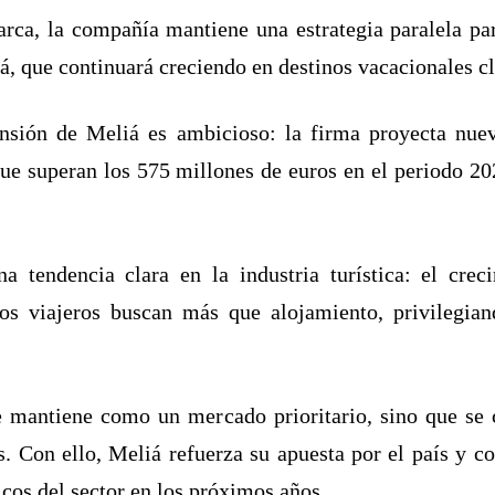
ca, la compañía mantiene una estrategia paralela para
, que continuará creciendo en destinos vacacionales cl
ansión de Meliá es ambicioso: la firma proyecta nue
que superan los 575 millones de euros en el periodo 2
na tendencia clara en la industria turística: el cr
los viajeros buscan más que alojamiento, privilegiand
e mantiene como un mercado prioritario, sino que se c
. Con ello, Meliá refuerza su apuesta por el país y co
cos del sector en los próximos años.