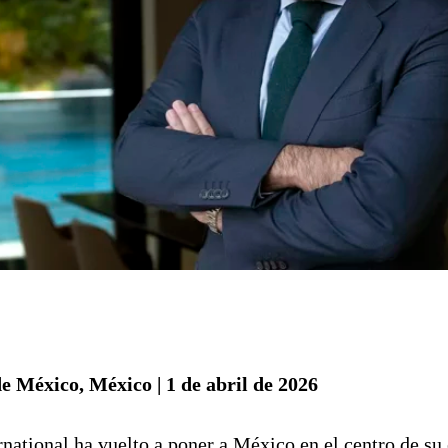
e México, México | 1 de abril de 2026
ational ha vuelto a poner a México en el centro de su es