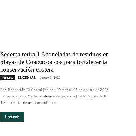
Sedema retira 1.8 toneladas de residuos en
playas de Coatzacoalcos para fortalecer la
conservación costera
EL CENSAL
-
agosto 5, 2026
Veracruz
Por: Redacción El Censal |Xalapa, Veracruz| 05 de agosto de 2026
La Secretaría de Medio Ambiente de Veracruz (Sedema) recolectó
1.8 toneladas de residuos sólidos...
Leer más