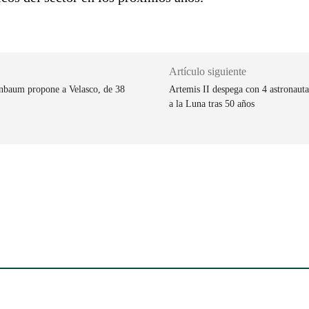
Artículo siguiente
inbaum propone a Velasco, de 38
Artemis II despega con 4 astronaut
a la Luna tras 50 años