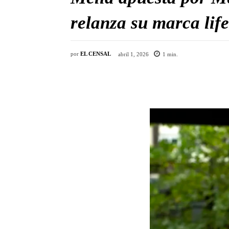
relanza su marca life
por
EL CENSAL
abril 1, 2026
1
min.