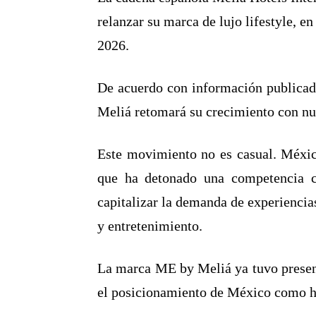
relanzar su marca de lujo lifestyle, e
2026.
De acuerdo con información publica
Meliá retomará su crecimiento con nu
Este movimiento no es casual. México
que ha detonado una competencia cr
capitalizar la demanda de experiencias
y entretenimiento.
La marca ME by Meliá ya tuvo presen
el posicionamiento de México como hu