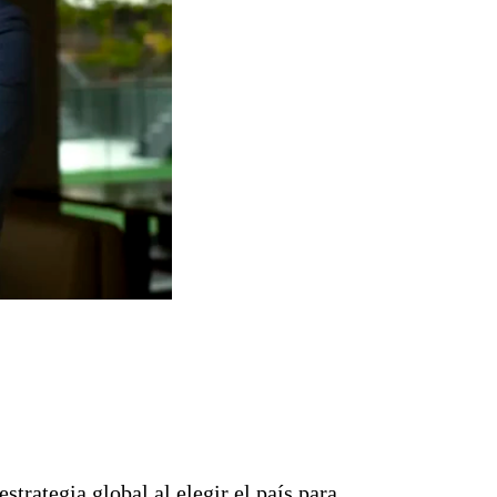
trategia global al elegir el país para