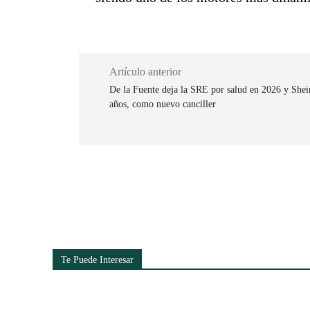
Artículo anterior
De la Fuente deja la SRE por salud en 2026 y She
años, como nuevo canciller
Cuota
Te Puede Interesar