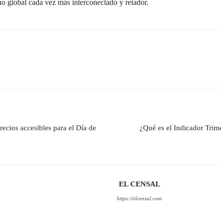
no global cada vez más interconectado y retador.
ecios accesibles para el Día de
¿Qué es el Indicador Trim
EL CENSAL
https://elcensal.com