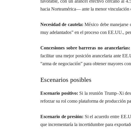
favorable, con un arancel efectivo cercano al 
hacia Norteamérica— ante la menor vinculación 
Necesidad de cautela:
México debe manejarse co
muy adelantados” en el proceso con EE.UU., pero
Concesiones sobre barreras no arancelarias:
facilitar una mejor posición arancelaria ante E
“arma de negociación” para obtener mayores con
Escenarios posibles
Escenario positivo:
Si la reunión Trump–Xi dese
reforzar su rol como plataforma de producción p
Escenario de presión:
Si el acuerdo entre EE.U
que incrementaría la incertidumbre para exportad