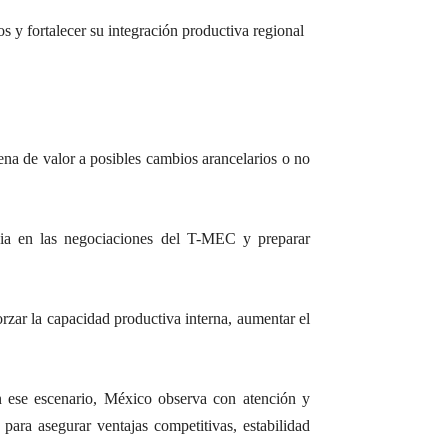
s y fortalecer su integración productiva regional
na de valor a posibles cambios arancelarios o no
cia en las negociaciones del T-MEC y preparar
rzar la capacidad productiva interna, aumentar el
n ese escenario, México observa con atención y
para asegurar ventajas competitivas, estabilidad