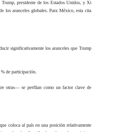
 Trump, presidente de los Estados Unidos, y Xi
e los aranceles globales. Para México, esta cita
ducir significativamente los aranceles que Trump
 % de participación.
tre otras— se perfilan como un factor clave de
ue coloca al país en una posición relativamente