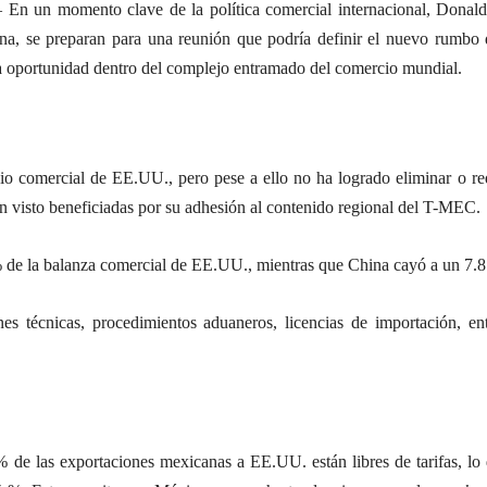
En un momento clave de la política comercial internacional, Donald
na, se preparan para una reunión que podría definir el nuevo rumbo d
na oportunidad dentro del complejo entramado del comercio mundial.
o comercial de EE.UU., pero pese a ello no ha logrado eliminar o re
n visto beneficiadas por su adhesión al contenido regional del T-MEC.
% de la balanza comercial de EE.UU., mientras que China cayó a un 7.8
es técnicas, procedimientos aduaneros, licencias de importación, en
e las exportaciones mexicanas a EE.UU. están libres de tarifas, lo q