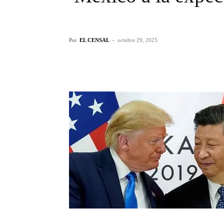
Por
EL CENSAL
-
octubre 29, 2025