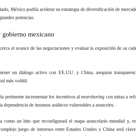
ado, México podría acelerar su estrategia de diversificación de mercado
 grandes potencias.
 gobierno mexicano
erca el avance de las negociaciones y evaluar la exposición de su cade
tener un diálogo activo con EE.UU. y China, asegurar transparen
al más volátil.
ía pertinente incrementar los incentivos al
nearshoring
con miras a refo
la dependencia de insumos asiáticos vulnerables a aranceles.
a como un hito que reconfigurará el mapa arancelario mundial y, e
omplejo juego de intereses entre Estados Unidos y China será clave 