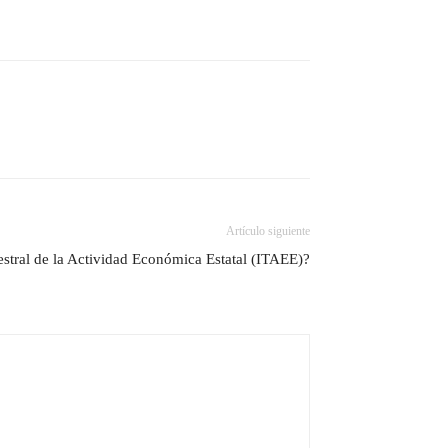
Artículo siguiente
estral de la Actividad Económica Estatal (ITAEE)?