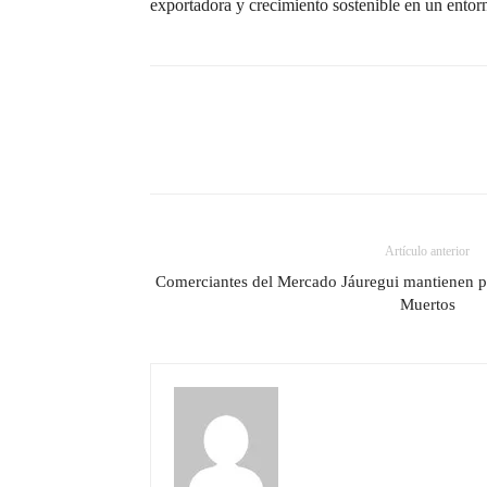
exportadora y crecimiento sostenible en un entor
Artículo anterior
Comerciantes del Mercado Jáuregui mantienen pr
Muertos