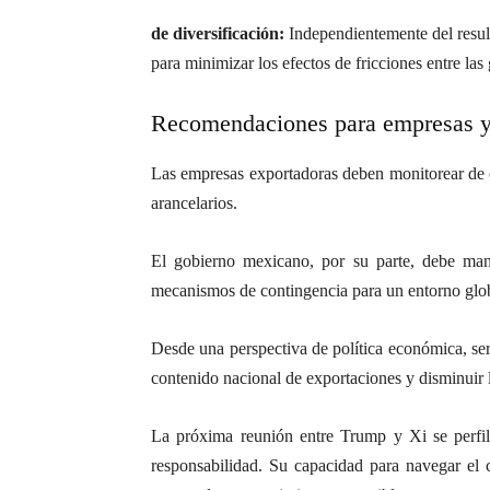
de diversificación:
Independientemente del result
para minimizar los efectos de fricciones entre las
Recomendaciones para empresas y
Las empresas exportadoras deben monitorear de c
arancelarios.
El gobierno mexicano, por su parte, debe man
mecanismos de contingencia para un entorno glob
Desde una perspectiva de política económica, ser
contenido nacional de exportaciones y disminuir 
La próxima reunión entre Trump y Xi se perfil
responsabilidad. Su capacidad para navegar el c