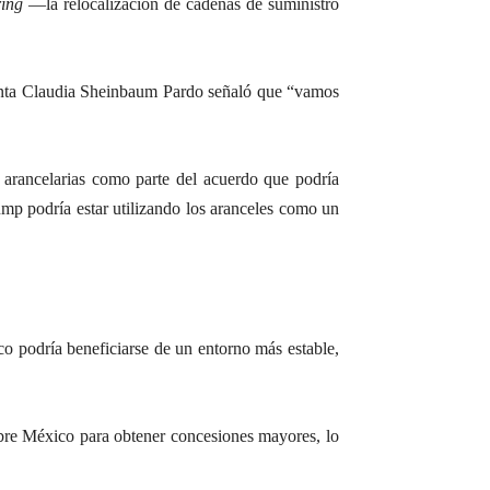
ing
—la relocalización de cadenas de suministro
enta Claudia Sheinbaum Pardo señaló que “vamos
o arancelarias como parte del acuerdo que podría
mp podría estar utilizando los aranceles como un
 podría beneficiarse de un entorno más estable,
obre México para obtener concesiones mayores, lo