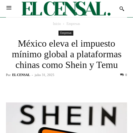
Inicio
Empresas
Empresas
México eleva el impuesto
mínimo global a plataformas
chinas como Shein y Temu
Por
EL CENSAL
-
julio 31, 2025
0