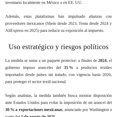
inventario localmente en México o en EE. UU
.
Además, estas plataformas han impulsado alianzas con
proveedores mexicanos (Shein desde 2023, Temu desde 2024 y
AliExpress en 2025) para reducir su exposición al impuesto
.
Uso estratégico y riesgos políticos
La medida se suma a un paquete protector: a finales de
2024
, el
gobierno impuso aranceles del
35 %
a productos textiles
importados desde países sin tratado, con vigencia hasta 2026,
para proteger el sector textil nacional
.
Según analistas, la medida también busca mostrar disposición
ante Estados Unidos para evitar la imposición de un arancel del
30 % a exportaciones mexicanas
, anunciado por Washington a
partir del
1 de agosto de 2025
.