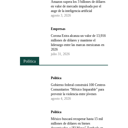
Amazon supera los 3 billones de dólares
en valor de mercado impulsada por el
auge de la inteligencia artificial
agosto 3, 2026
Empresas
Corona Extra alcanza un valor de 13,916
millones de dólares y mantiene el
liderazgo entre las marcas mexicanas en
2026
julio 31, 2026
Política
Política
Gobierno federal construirá 100 Centros
Comunitarios “México Imparable” para
prevenir la violencia entre jóvenes
agosto 4, 2026
Política
México buscará recuperar hasta 15 mil
millones de dólares en bienes
decomisados a “El Mayo” Zambada en