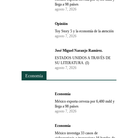
llega a 98 países
agosto 7, 2026
Opinión
Toy Story 5 y la economía de la atención
agosto 7, 2026
José Miguel Naranjo Ramírez.
ESTADOS UNIDOS A TRAVÉS DE
SU LITERATURA. (I)
agosto 7, 2026
Economía
Economía
México exporta cerveza por 6,480 mdd y
llega a 98 países
agosto 7, 2026
Economía
México investiga 33 casos de
ciclosporiasis e inspecciona 16 hoteles de