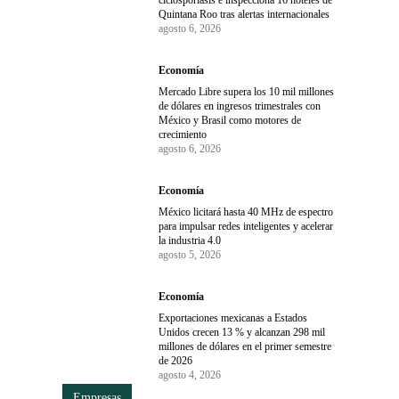
Quintana Roo tras alertas internacionales
agosto 6, 2026
Economía
Mercado Libre supera los 10 mil millones
de dólares en ingresos trimestrales con
México y Brasil como motores de
crecimiento
agosto 6, 2026
Economía
México licitará hasta 40 MHz de espectro
para impulsar redes inteligentes y acelerar
la industria 4.0
agosto 5, 2026
Economía
Exportaciones mexicanas a Estados
Unidos crecen 13 % y alcanzan 298 mil
millones de dólares en el primer semestre
de 2026
agosto 4, 2026
Empresas