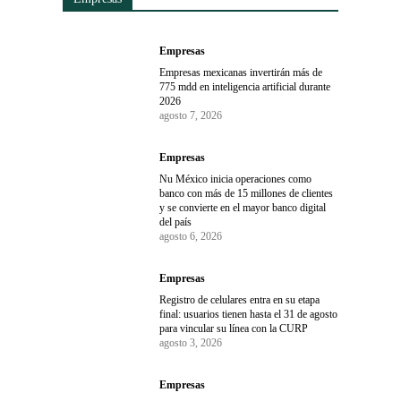
Empresas
Empresas mexicanas invertirán más de
775 mdd en inteligencia artificial durante
2026
agosto 7, 2026
Empresas
Nu México inicia operaciones como
banco con más de 15 millones de clientes
y se convierte en el mayor banco digital
del país
agosto 6, 2026
Empresas
Registro de celulares entra en su etapa
final: usuarios tienen hasta el 31 de agosto
para vincular su línea con la CURP
agosto 3, 2026
Empresas