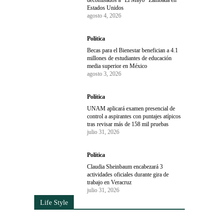
Estados Unidos
agosto 4, 2026
Política
Becas para el Bienestar benefician a 4.1
millones de estudiantes de educación
media superior en México
agosto 3, 2026
Política
UNAM aplicará examen presencial de
control a aspirantes con puntajes atípicos
tras revisar más de 158 mil pruebas
julio 31, 2026
Política
Claudia Sheinbaum encabezará 3
actividades oficiales durante gira de
trabajo en Veracruz
julio 31, 2026
Life Style