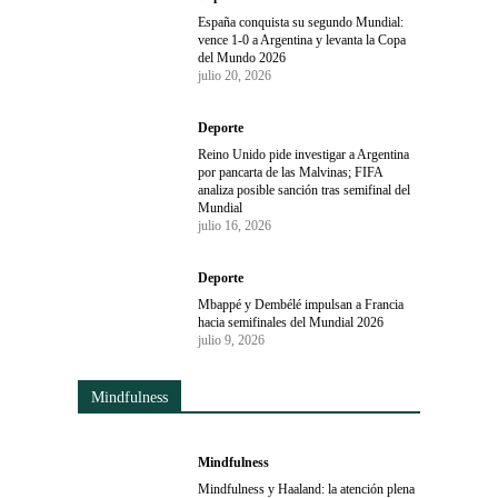
España conquista su segundo Mundial:
vence 1-0 a Argentina y levanta la Copa
del Mundo 2026
julio 20, 2026
Deporte
Reino Unido pide investigar a Argentina
por pancarta de las Malvinas; FIFA
analiza posible sanción tras semifinal del
Mundial
julio 16, 2026
Deporte
Mbappé y Dembélé impulsan a Francia
hacia semifinales del Mundial 2026
julio 9, 2026
Mindfulness
Mindfulness
Mindfulness y Haaland: la atención plena