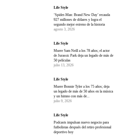
Life Style
‘Spider-Man: Brand New Day’ recauda
927 millones de dólares y logra el
segundo mejor estreno de la historia
agosto 3, 2026
Life Style
Muere Sam Neill a los 78 años; el actor
de Jurassic Park deja un legado de más de
50 películas
julio 13, 2026
Life Style
Muere Bonnie Tyler a los 75 años; deja
un legado de más de 50 años en la música
y un himno con más de...
julio 9, 2026
Life Style
Podcasts impulsan nuevo negocio para
futbolistas después del retiro profesional
deportivo hoy