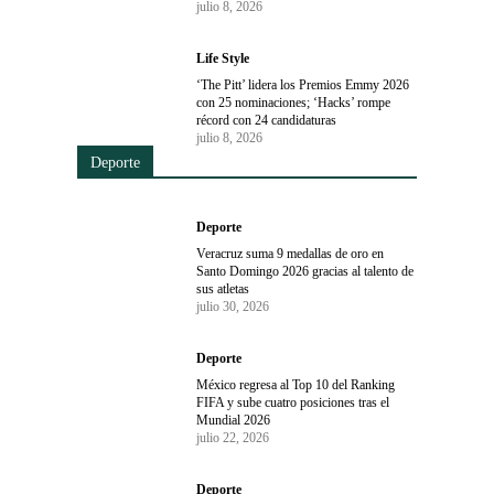
julio 8, 2026
Life Style
‘The Pitt’ lidera los Premios Emmy 2026
con 25 nominaciones; ‘Hacks’ rompe
récord con 24 candidaturas
julio 8, 2026
Deporte
Deporte
Veracruz suma 9 medallas de oro en
Santo Domingo 2026 gracias al talento de
sus atletas
julio 30, 2026
Deporte
México regresa al Top 10 del Ranking
FIFA y sube cuatro posiciones tras el
Mundial 2026
julio 22, 2026
Deporte