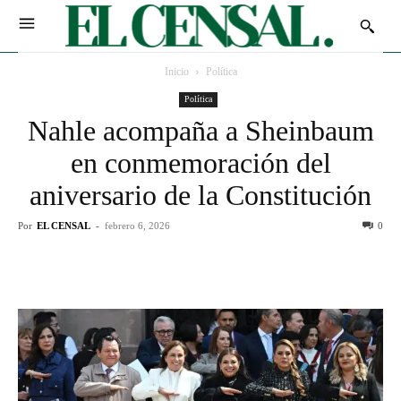
Inicio
Política
Política
Nahle acompaña a Sheinbaum
en conmemoración del
aniversario de la Constitución
Por
EL CENSAL
-
febrero 6, 2026
0