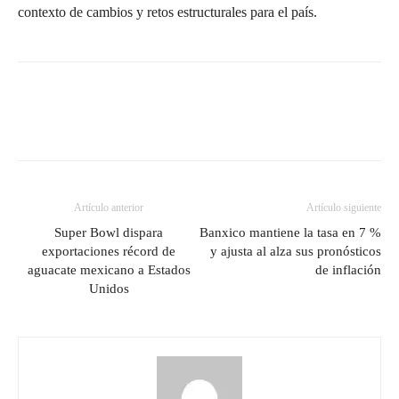
contexto de cambios y retos estructurales para el país.
Artículo anterior
Artículo siguiente
Super Bowl dispara
Banxico mantiene la tasa en 7 %
exportaciones récord de
y ajusta al alza sus pronósticos
aguacate mexicano a Estados
de inflación
Unidos