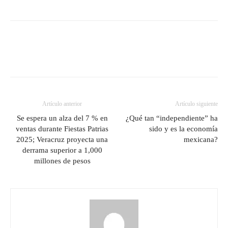
Artículo anterior
Artículo siguiente
Se espera un alza del 7 % en
¿Qué tan “independiente” ha
ventas durante Fiestas Patrias
sido y es la economía
2025; Veracruz proyecta una
mexicana?
derrama superior a 1,000
millones de pesos