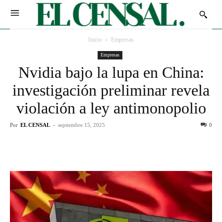
Inicio
Empresas
Empresas
Nvidia bajo la lupa en China:
investigación preliminar revela
violación a ley antimonopolio
Por
EL CENSAL
-
septiembre 15, 2025
0