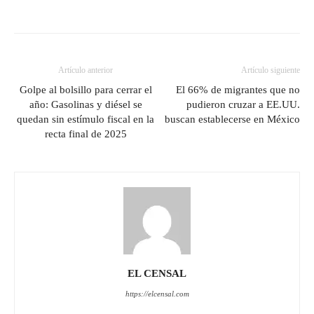
Artículo anterior
Artículo siguiente
Golpe al bolsillo para cerrar el
El 66% de migrantes que no
año: Gasolinas y diésel se
pudieron cruzar a EE.UU.
quedan sin estímulo fiscal en la
buscan establecerse en México
recta final de 2025
EL CENSAL
https://elcensal.com