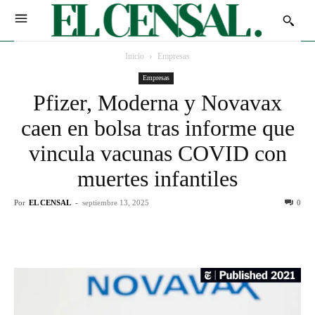
Inicio
Empresas
Empresas
Pfizer, Moderna y Novavax
caen en bolsa tras informe que
vincula vacunas COVID con
muertes infantiles
Por
EL CENSAL
-
septiembre 13, 2025
0