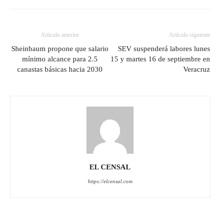
Artículo anterior
Artículo siguiente
Sheinbaum propone que salario
SEV suspenderá labores lunes
mínimo alcance para 2.5
15 y martes 16 de septiembre en
canastas básicas hacia 2030
Veracruz
EL CENSAL
https://elcensal.com