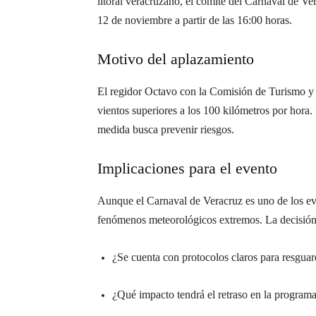
litoral veracruzano, el comité del Carnaval de 
12 de noviembre a partir de las 16:00 horas.
Motivo del aplazamiento
El regidor Octavo con la Comisión de Turismo y 
vientos superiores a los 100 kilómetros por hora. 
medida busca prevenir riesgos.
Implicaciones para el evento
Aunque el Carnaval de Veracruz es uno de los eve
fenómenos meteorológicos extremos. La decisión p
¿Se cuenta con protocolos claros para resguard
¿Qué impacto tendrá el retraso en la programac