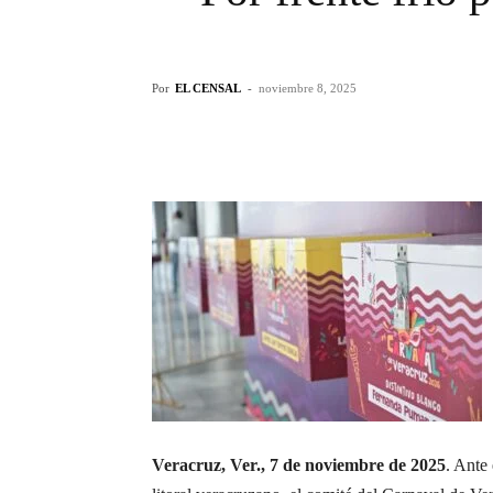
Por
EL CENSAL
-
noviembre 8, 2025
Veracruz, Ver., 7 de noviembre de 2025
. Ante