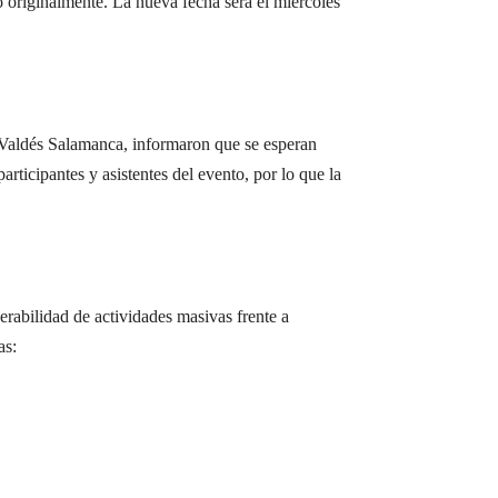
 originalmente. La nueva fecha será el miércoles
 Valdés Salamanca, informaron que se esperan
articipantes y asistentes del evento, por lo que la
rabilidad de actividades masivas frente a
as: