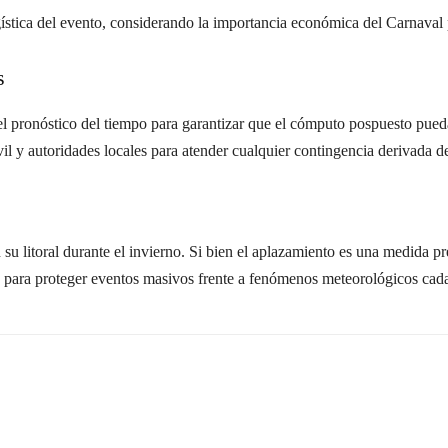
gística del evento, considerando la importancia económica del Carnaval 
s
l pronóstico del tiempo para garantizar que el cómputo pospuesto pued
l y autoridades locales para atender cualquier contingencia derivada del
n su litoral durante el invierno. Si bien el aplazamiento es una medida p
 para proteger eventos masivos frente a fenómenos meteorológicos cada