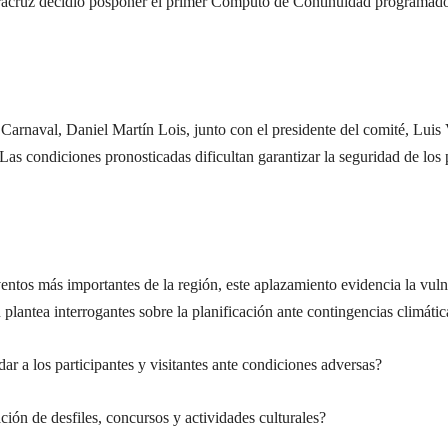
Veracruz decidió posponer el primer Cómputo de Continuidad programado
Carnaval, Daniel Martín Lois, junto con el presidente del comité, Luis
Las condiciones pronosticadas dificultan garantizar la seguridad de los p
ntos más importantes de la región, este aplazamiento evidencia la vulne
lantea interrogantes sobre la planificación ante contingencias climátic
ar a los participantes y visitantes ante condiciones adversas?
ión de desfiles, concursos y actividades culturales?