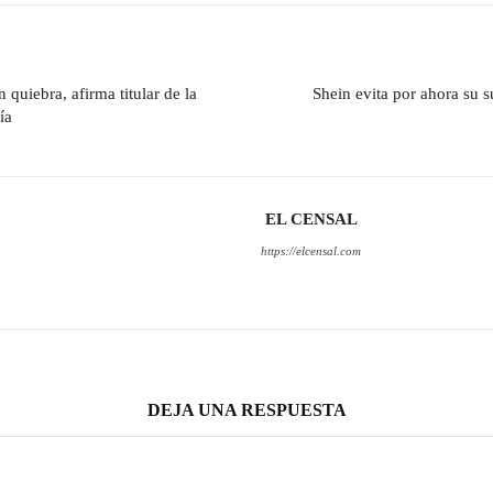
 quiebra, afirma titular de la
Shein evita por ahora su s
ía
EL CENSAL
https://elcensal.com
DEJA UNA RESPUESTA