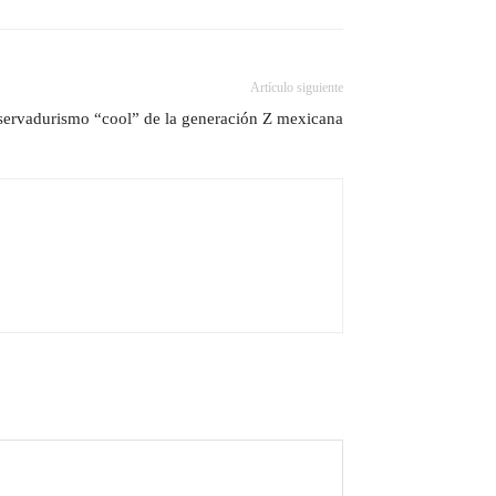
Artículo siguiente
servadurismo “cool” de la generación Z mexicana