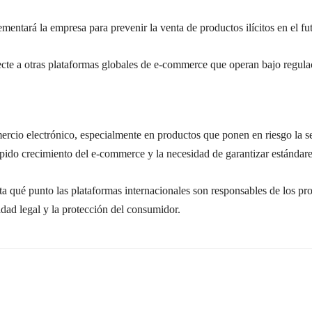
entará la empresa para prevenir la venta de productos ilícitos en el fu
ecte a otras plataformas globales de e-commerce que operan bajo regulac
ercio electrónico, especialmente en productos que ponen en riesgo la s
rápido crecimiento del e-commerce y la necesidad de garantizar estándares
ta qué punto las plataformas internacionales son responsables de los p
dad legal y la protección del consumidor.