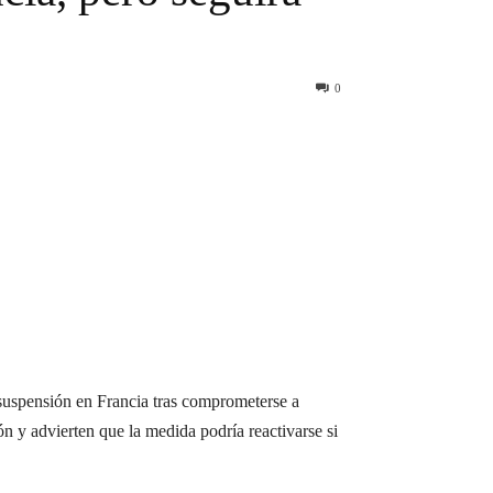
0
suspensión en Francia tras comprometerse a
ón y advierten que la medida podría reactivarse si