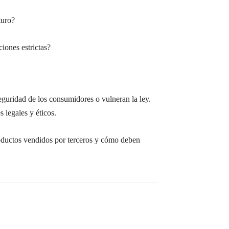
turo?
iones estrictas?
eguridad de los consumidores o vulneran la ley.
 legales y éticos.
roductos vendidos por terceros y cómo deben