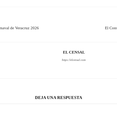
rnaval de Veracruz 2026
El Con
EL CENSAL
https://elcensal.com
DEJA UNA RESPUESTA