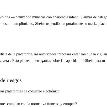
hibidos —incluyendo muñecas con apariencia infantil y armas de catego
demostrar cumplimiento, Shein suspendió temporalmente su marketplace 
ata de la plataforma, las autoridades francesas enfatizan que la vigila
everas. Esto plantea interrogantes sobre la capacidad de Shein para man
de riesgos
las plataformas de comercio electrónico:
dores cumplan con la normativa francesa y europea?