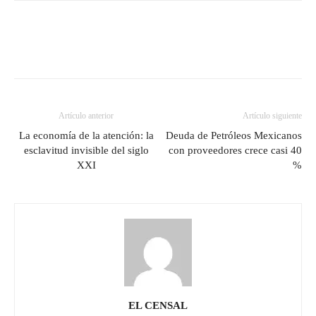
Artículo anterior
Artículo siguiente
La economía de la atención: la
Deuda de Petróleos Mexicanos
esclavitud invisible del siglo
con proveedores crece casi 40
XXI
%
EL CENSAL