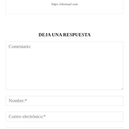
https://elcensal.com
DEJA UNA RESPUESTA