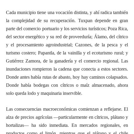
Cada municipio tiene una vocación distinta, y ahí radica también
la complejidad de su recuperación. Tuxpan depende en gran
parte del comercio portuario y los servicios turísticos; Poza Rica,
del sector energético y su red de proveeduría; Álamo, del cítrico
y el procesamiento agroindustrial; Cazones, de la pesca y el
turismo costero; Papantla, de la vainilla y el ecoturismo rural; y
Gutiérrez Zamora, de la ganadería y el comercio regional. Las
inundaciones rompieron la cadena que conecta a estos sectores.
Donde antes había rutas de abasto, hoy hay caminos colapsados.
Donde había bodegas con cítricos o maíz almacenado, ahora
solo queda lodo y maquinaria inservible.
Las consecuencias macroeconómicas comienzan a reflejarse. El
alza de precios agrícolas —particularmente en cítricos, plátano y
hortalizas— ha sido inmediata. En mercados regionales, en
productos como el limón, mientras que el plátano y el chile