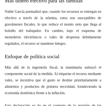
Más dinero efectivo para las familias
Nahle García puntualizó que, cuando los recursos se entregan en
efectivo a través de la nómina, estos son susceptibles de
gravámenes fiscales, lo que reduce el monto neto que llega al
bolsillo del trabajador. En cambio, bajo el esquema de
monederos electrónicos o vales de despensa debidamente
regulados, el recurso se mantiene íntegro.
Enfoque de política social
Más allá de la ingeniería fiscal, la mandataria subrayó el
componente social de la medida. Al etiquetar el recurso mediante
vales, se incentiva que el gasto se destine prioritariamente a
alimentos y productos de primera necesidad, fortaleciendo la
economía doméstica frente a la inflación.
Esta declaración se da en el contexto de la revisión de las