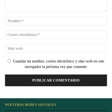
Guardar mi nombre, correo electrónico y sitio web en este
navegador la próxima vez que comente.
NUESTRAS REDES SOCIALES