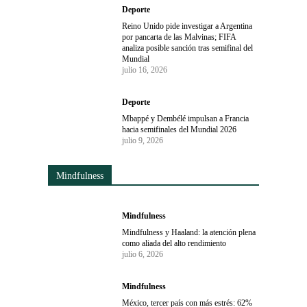
Deporte
Reino Unido pide investigar a Argentina
por pancarta de las Malvinas; FIFA
analiza posible sanción tras semifinal del
Mundial
julio 16, 2026
Deporte
Mbappé y Dembélé impulsan a Francia
hacia semifinales del Mundial 2026
julio 9, 2026
Mindfulness
Mindfulness
Mindfulness y Haaland: la atención plena
como aliada del alto rendimiento
julio 6, 2026
Mindfulness
México, tercer país con más estrés: 62%