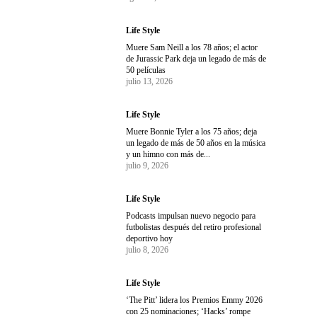
Life Style
Muere Sam Neill a los 78 años; el actor
de Jurassic Park deja un legado de más de
50 películas
julio 13, 2026
Life Style
Muere Bonnie Tyler a los 75 años; deja
un legado de más de 50 años en la música
y un himno con más de...
julio 9, 2026
Life Style
Podcasts impulsan nuevo negocio para
futbolistas después del retiro profesional
deportivo hoy
julio 8, 2026
Life Style
‘The Pitt’ lidera los Premios Emmy 2026
con 25 nominaciones; ‘Hacks’ rompe