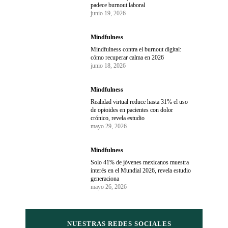
padece burnout laboral
junio 19, 2026
Mindfulness
Mindfulness contra el burnout digital:
cómo recuperar calma en 2026
junio 18, 2026
Mindfulness
Realidad virtual reduce hasta 31% el uso
de opioides en pacientes con dolor
crónico, revela estudio
mayo 29, 2026
Mindfulness
Solo 41% de jóvenes mexicanos muestra
interés en el Mundial 2026, revela estudio
generaciona
mayo 26, 2026
NUESTRAS REDES SOCIALES