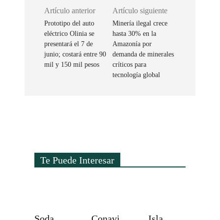
Artículo anterior
Artículo siguiente
Prototipo del auto
Minería ilegal crece
eléctrico Olinia se
hasta 30% en la
presentará el 7 de
Amazonía por
junio; costará entre 90
demanda de minerales
mil y 150 mil pesos
críticos para
tecnología global
Te Puede Interesar
Soda
Conavi
Isla