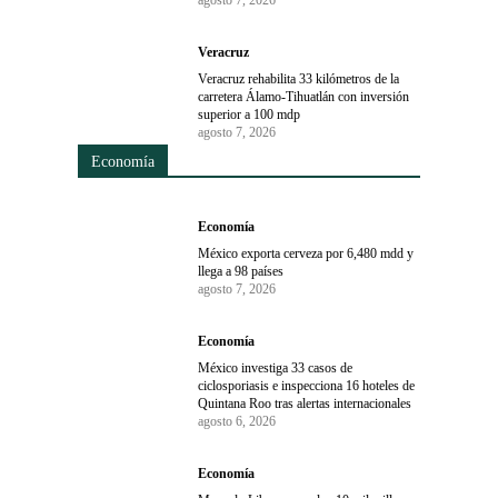
agosto 7, 2026
Veracruz
Veracruz rehabilita 33 kilómetros de la
carretera Álamo-Tihuatlán con inversión
superior a 100 mdp
agosto 7, 2026
Economía
Economía
México exporta cerveza por 6,480 mdd y
llega a 98 países
agosto 7, 2026
Economía
México investiga 33 casos de
ciclosporiasis e inspecciona 16 hoteles de
Quintana Roo tras alertas internacionales
agosto 6, 2026
Economía