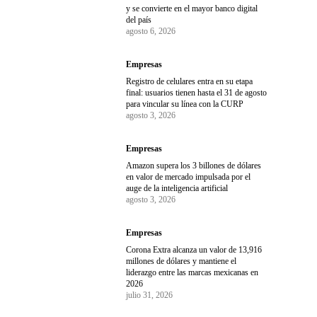
y se convierte en el mayor banco digital
del país
agosto 6, 2026
Empresas
Registro de celulares entra en su etapa
final: usuarios tienen hasta el 31 de agosto
para vincular su línea con la CURP
agosto 3, 2026
Empresas
Amazon supera los 3 billones de dólares
en valor de mercado impulsada por el
auge de la inteligencia artificial
agosto 3, 2026
Empresas
Corona Extra alcanza un valor de 13,916
millones de dólares y mantiene el
liderazgo entre las marcas mexicanas en
2026
julio 31, 2026