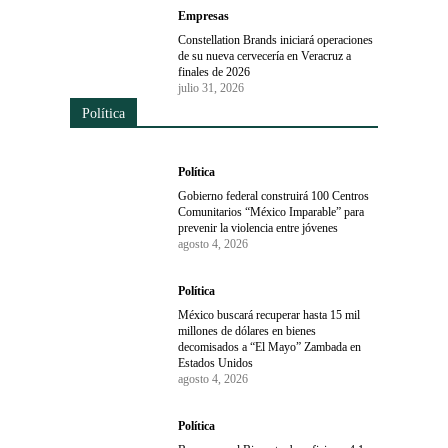
Empresas
Constellation Brands iniciará operaciones
de su nueva cervecería en Veracruz a
finales de 2026
julio 31, 2026
Política
Política
Gobierno federal construirá 100 Centros
Comunitarios “México Imparable” para
prevenir la violencia entre jóvenes
agosto 4, 2026
Política
México buscará recuperar hasta 15 mil
millones de dólares en bienes
decomisados a “El Mayo” Zambada en
Estados Unidos
agosto 4, 2026
Política