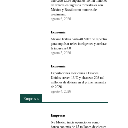
Mercado Libre supera los 10 mil millones
de dólares en ingresos trimestrales con
México y Brasil como motores de
crecimiento
agosto 6, 2026
Economía
México licitará hasta 40 MHz de espectro
para impulsar redes inteligentes y acelerar
la industria 4.0
agosto 5, 2026
Economía
Exportaciones mexicanas a Estados
Unidos crecen 13 % y alcanzan 298 mil
millones de dólares en el primer semestre
de 2026
agosto 4, 2026
Empresas
Empresas
Nu México inicia operaciones como
banco con más de 15 millones de clientes