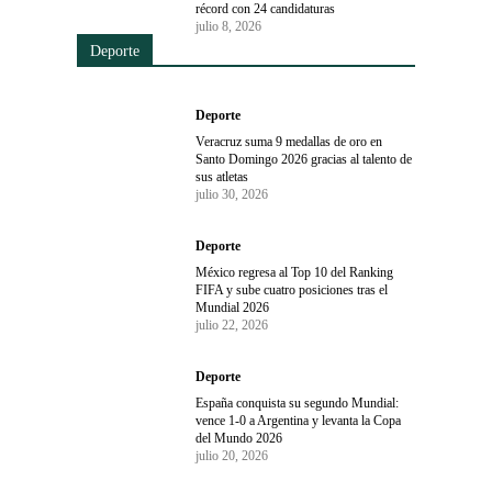
récord con 24 candidaturas
julio 8, 2026
Deporte
Deporte
Veracruz suma 9 medallas de oro en
Santo Domingo 2026 gracias al talento de
sus atletas
julio 30, 2026
Deporte
México regresa al Top 10 del Ranking
FIFA y sube cuatro posiciones tras el
Mundial 2026
julio 22, 2026
Deporte
España conquista su segundo Mundial:
vence 1-0 a Argentina y levanta la Copa
del Mundo 2026
julio 20, 2026