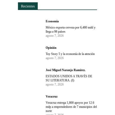
Recientes
Economía
México exporta cerveza por 6,480 mdd y
llega a 98 países
agosto 7, 2026
Opinión
Toy Story 5 y la economía de la atención
agosto 7, 2026
José Miguel Naranjo Ramírez.
ESTADOS UNIDOS A TRAVÉS DE
SU LITERATURA. (I)
agosto 7, 2026
Veracruz
Veracruz entrega 1,800 apoyos por 12.6
mdp a emprendedores de 7 municipios del
norte