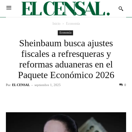
Inicio
Economía
Economía
Sheinbaum busca ajustes
fiscales a refresqueras y
reformas aduaneras en el
Paquete Económico 2026
Por
EL CENSAL
-
septiembre 1, 2025
0