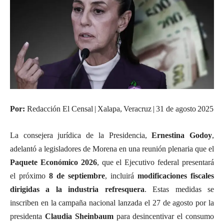
Por:
Redacción El Censal | Xalapa, Veracruz | 31 de agosto 2025
La consejera jurídica de la Presidencia,
Ernestina Godoy
,
adelantó a legisladores de Morena en una reunión plenaria que el
Paquete Económico 2026
, que el Ejecutivo federal presentará
el próximo
8 de septiembre
, incluirá
modificaciones fiscales
dirigidas a la industria refresquera
. Estas medidas se
inscriben en la campaña nacional lanzada el 27 de agosto por la
presidenta
Claudia Sheinbaum
para desincentivar el consumo