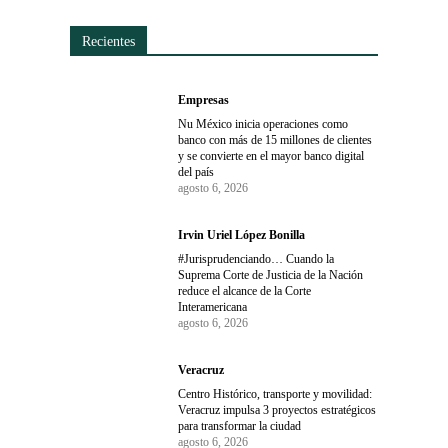
Recientes
Empresas
Nu México inicia operaciones como
banco con más de 15 millones de clientes
y se convierte en el mayor banco digital
del país
agosto 6, 2026
Irvin Uriel López Bonilla
#Jurisprudenciando… Cuando la
Suprema Corte de Justicia de la Nación
reduce el alcance de la Corte
Interamericana
agosto 6, 2026
Veracruz
Centro Histórico, transporte y movilidad:
Veracruz impulsa 3 proyectos estratégicos
para transformar la ciudad
agosto 6, 2026