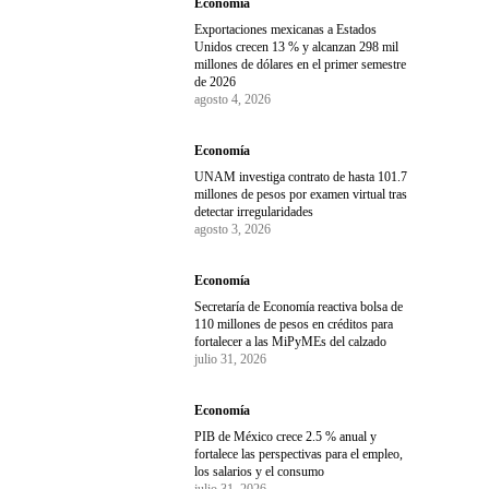
Economía
Exportaciones mexicanas a Estados
Unidos crecen 13 % y alcanzan 298 mil
millones de dólares en el primer semestre
de 2026
agosto 4, 2026
Economía
UNAM investiga contrato de hasta 101.7
millones de pesos por examen virtual tras
detectar irregularidades
agosto 3, 2026
Economía
Secretaría de Economía reactiva bolsa de
110 millones de pesos en créditos para
fortalecer a las MiPyMEs del calzado
julio 31, 2026
Economía
PIB de México crece 2.5 % anual y
fortalece las perspectivas para el empleo,
los salarios y el consumo