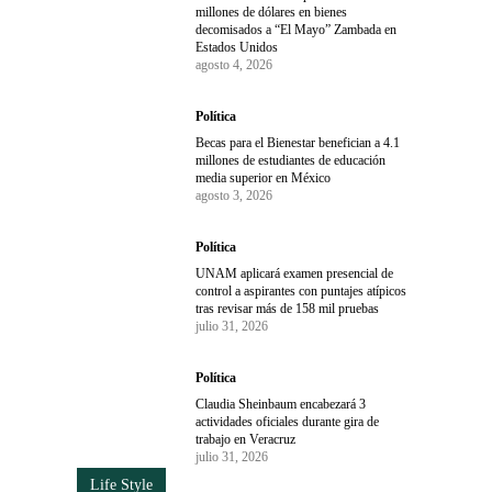
millones de dólares en bienes
decomisados a “El Mayo” Zambada en
Estados Unidos
agosto 4, 2026
Política
Becas para el Bienestar benefician a 4.1
millones de estudiantes de educación
media superior en México
agosto 3, 2026
Política
UNAM aplicará examen presencial de
control a aspirantes con puntajes atípicos
tras revisar más de 158 mil pruebas
julio 31, 2026
Política
Claudia Sheinbaum encabezará 3
actividades oficiales durante gira de
trabajo en Veracruz
julio 31, 2026
Life Style