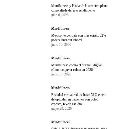
Mindfulness y Haaland: la atención plena
como aliada del alto rendimiento
julio 6, 2026
Mindfulness
México, tercer país con más estrés: 62%
padece burnout laboral
junio 19, 2026
Mindfulness
Mindfulness contra el burnout digital:
cómo recuperar calma en 2026
junio 18, 2026
Mindfulness
Realidad virtual reduce hasta 31% el uso
de opioides en pacientes con dolor
crónico, revela estudio
mayo 29, 2026
Mindfulness
Solo 41% de jóvenes mexicanos muestra