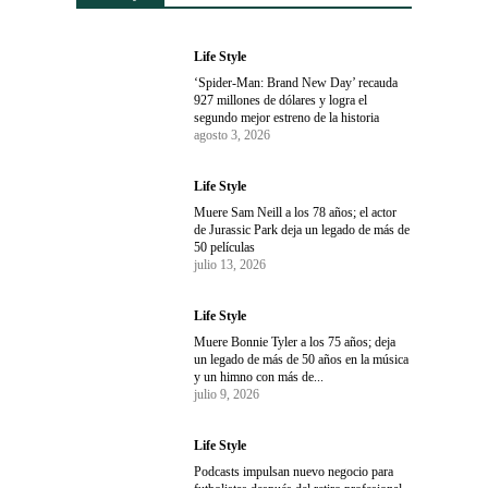
Life Style
‘Spider-Man: Brand New Day’ recauda
927 millones de dólares y logra el
segundo mejor estreno de la historia
agosto 3, 2026
Life Style
Muere Sam Neill a los 78 años; el actor
de Jurassic Park deja un legado de más de
50 películas
julio 13, 2026
Life Style
Muere Bonnie Tyler a los 75 años; deja
un legado de más de 50 años en la música
y un himno con más de...
julio 9, 2026
Life Style
Podcasts impulsan nuevo negocio para