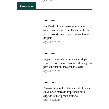
julio 31, 2026
Empresas
Empresas
Nu México inicia operaciones como
banco con más de 15 millones de clientes
y se convierte en el mayor banco digital
del país
agosto 6, 2026
Empresas
Registro de celulares entra en su etapa
final: usuarios tienen hasta el 31 de agosto
para vincular su línea con la CURP
agosto 3, 2026
Empresas
Amazon supera los 3 billones de dólares
en valor de mercado impulsada por el
auge de la inteligencia artificial
agosto 3, 2026