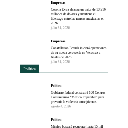
Empresas
Corona Extra alcanza un valor de 13,916
millones de dólares y mantiene el
liderazgo entre las marcas mexicanas en
2026
julio 31, 2026
Empresas
Constellation Brands iniciará operaciones
de su nueva cervecería en Veracruz a
finales de 2026
julio 31, 2026
Política
Política
Gobierno federal construirá 100 Centros
Comunitarios “México Imparable” para
prevenir la violencia entre jóvenes
agosto 4, 2026
Política
México buscará recuperar hasta 15 mil