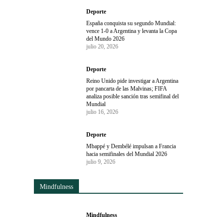
Deporte
España conquista su segundo Mundial:
vence 1-0 a Argentina y levanta la Copa
del Mundo 2026
julio 20, 2026
Deporte
Reino Unido pide investigar a Argentina
por pancarta de las Malvinas; FIFA
analiza posible sanción tras semifinal del
Mundial
julio 16, 2026
Deporte
Mbappé y Dembélé impulsan a Francia
hacia semifinales del Mundial 2026
julio 9, 2026
Mindfulness
Mindfulness