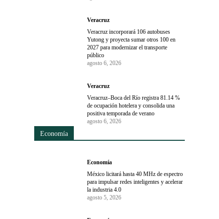
Veracruz
Veracruz incorporará 106 autobuses
Yutong y proyecta sumar otros 100 en
2027 para modernizar el transporte
público
agosto 6, 2026
Veracruz
Veracruz–Boca del Río registra 81.14 %
de ocupación hotelera y consolida una
positiva temporada de verano
agosto 6, 2026
Economía
Economía
México licitará hasta 40 MHz de espectro
para impulsar redes inteligentes y acelerar
la industria 4.0
agosto 5, 2026