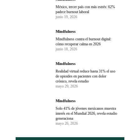
México, tercer país con más estrés: 62%
padece burnout laboral
junio 19, 2026
Mindfulness
Mindfulness contra el burnout digital:
cómo recuperar calma en 2026
junio 18, 2026
Mindfulness
Realidad virtual reduce hasta 31% el uso
de opioides en pacientes con dolor
crónico, revela estudio
mayo 29, 2026
Mindfulness
Solo 41% de jóvenes mexicanos muestra
interés en el Mundial 2026, revela estudio
generaciona
mayo 26, 2026