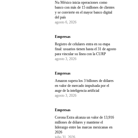
Nu México inicia operaciones como
banco con más de 15 millones de clientes
y se convierte en el mayor banco digital
del país
agosto 6, 2026
Empresas
Registro de celulares entra en su etapa
final: usuarios tienen hasta el 31 de agosto
para vincular su línea con la CURP
agosto 3, 2026
Empresas
Amazon supera los 3 billones de dólares
en valor de mercado impulsada por el
auge de la inteligencia artificial
agosto 3, 2026
Empresas
Corona Extra alcanza un valor de 13,916
millones de dólares y mantiene el
liderazgo entre las marcas mexicanas en
2026
julio 31, 2026