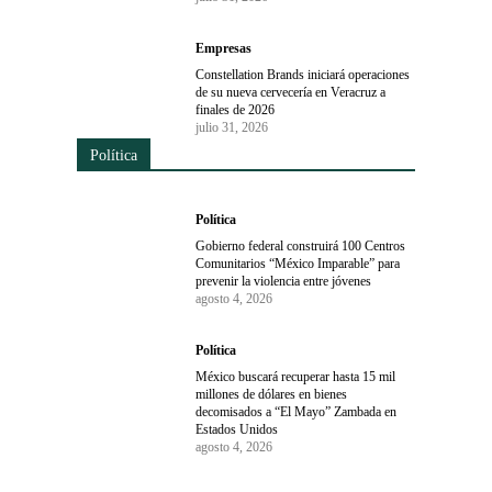
Empresas
Constellation Brands iniciará operaciones
de su nueva cervecería en Veracruz a
finales de 2026
julio 31, 2026
Política
Política
Gobierno federal construirá 100 Centros
Comunitarios “México Imparable” para
prevenir la violencia entre jóvenes
agosto 4, 2026
Política
México buscará recuperar hasta 15 mil
millones de dólares en bienes
decomisados a “El Mayo” Zambada en
Estados Unidos
agosto 4, 2026