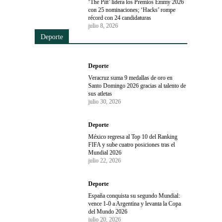
‘The Pitt’ lidera los Premios Emmy 2026
con 25 nominaciones; ‘Hacks’ rompe
récord con 24 candidaturas
julio 8, 2026
Deporte
Deporte
Veracruz suma 9 medallas de oro en
Santo Domingo 2026 gracias al talento de
sus atletas
julio 30, 2026
Deporte
México regresa al Top 10 del Ranking
FIFA y sube cuatro posiciones tras el
Mundial 2026
julio 22, 2026
Deporte
España conquista su segundo Mundial:
vence 1-0 a Argentina y levanta la Copa
del Mundo 2026
julio 20, 2026