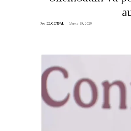
a
Por
EL CENSAL
-
febrero 19, 2026