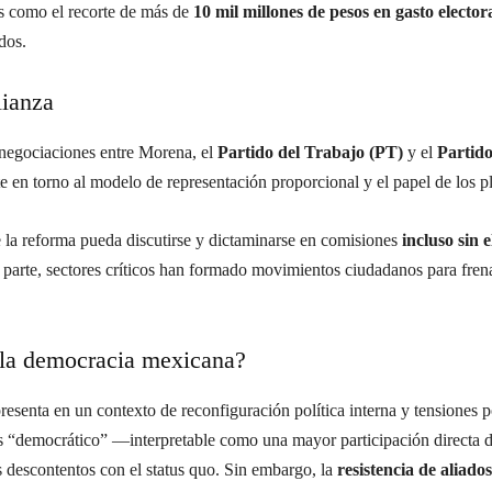
s como el recorte de más de
10 mil millones de pesos en gasto elector
dos.
lianza
s negociaciones entre Morena, el
Partido del Trabajo (PT)
y el
Partid
e en torno al modelo de representación proporcional y el papel de los p
 la reforma pueda discutirse y dictaminarse en comisiones
incluso sin 
u parte, sectores críticos han formado movimientos ciudadanos para frena
 la democracia mexicana?
senta en un contexto de reconfiguración política interna y tensiones por
s “democrático” —interpretable como una mayor participación directa d
es descontentos con el status quo. Sin embargo, la
resistencia de aliados