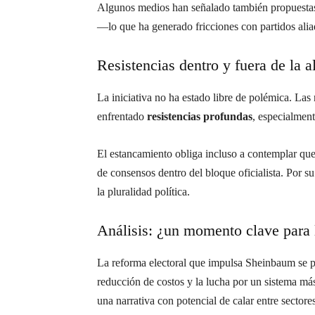
Algunos medios han señalado también propuesta
—lo que ha generado fricciones con partidos alia
Resistencias dentro y fuera de la a
La iniciativa no ha estado libre de polémica. La
enfrentado
resistencias profundas
, especialment
El estancamiento obliga incluso a contemplar que
de consensos dentro del bloque oficialista. Por s
la pluralidad política.
Análisis: ¿un momento clave para
La reforma electoral que impulsa Sheinbaum se pre
reducción de costos y la lucha por un sistema má
una narrativa con potencial de calar entre sector