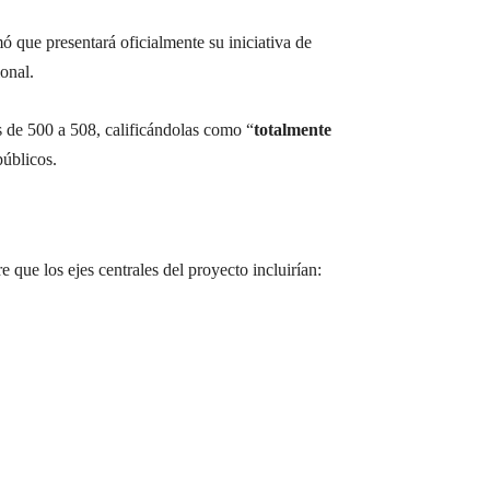
ó que presentará oficialmente su iniciativa de
onal.
s de 500 a 508, calificándolas como “
totalmente
públicos.
que los ejes centrales del proyecto incluirían: