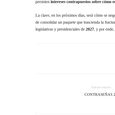
persisten
intereses contrapuestos sobre cómo equ
La clave, en los próximos días, será cómo se ne
de consolidar un paquete que trascienda la fractur
legislativas y presidenciales de
2027
, y por ende,
Artículo anterior
CONTRASEÑAS 