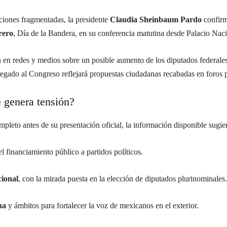
ciones fragmentadas, la presidente
Claudia Sheinbaum Pardo
confirm
rero
, Día de la Bandera, en su conferencia matutina desde Palacio Naci
 en redes y medios sobre un posible aumento de los diputados federale
regado al Congreso reflejará propuestas ciudadanas recabadas en foros 
 genera tensión?
eto antes de su presentación oficial, la información disponible sugiere 
l financiamiento público a partidos políticos.
cional
, con la mirada puesta en la elección de diputados plurinominales.
na
y ámbitos para fortalecer la voz de mexicanos en el exterior.