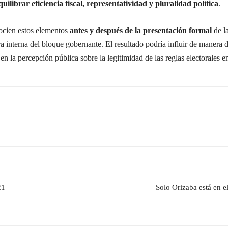
ilibrar eficiencia fiscal, representatividad y pluralidad política
.
gocien estos elementos
antes y después de la presentación formal
de la
a interna del bloque gobernante. El resultado podría influir de manera d
 en la percepción pública sobre la legitimidad de las reglas electorales 
21
Solo Orizaba está en 