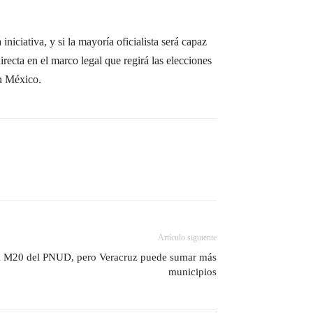
 iniciativa, y si la mayoría oficialista será capaz
irecta en el marco legal que regirá las elecciones
en México.
Artículo siguiente
el M20 del PNUD, pero Veracruz puede sumar más
municipios