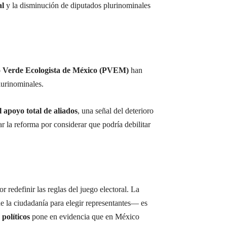
al
y la disminución de diputados plurinominales
o Verde Ecologista de México (PVEM)
han
lurinominales.
el apoyo total de aliados
, una señal del deterioro
r la reforma por considerar que podría debilitar
 redefinir las reglas del juego electoral. La
e la ciudadanía para elegir representantes— es
 políticos
pone en evidencia que en México