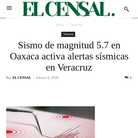
Inicio
Veracruz
Veracruz
Sismo de magnitud 5.7 en
Oaxaca activa alertas sísmicas
en Veracruz
Por
EL CENSAL
-
febrero 8, 2026
0