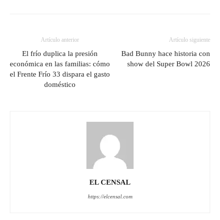
Artículo anterior
Artículo siguiente
El frío duplica la presión
Bad Bunny hace historia con
económica en las familias: cómo
show del Super Bowl 2026
el Frente Frío 33 dispara el gasto
doméstico
EL CENSAL
https://elcensal.com