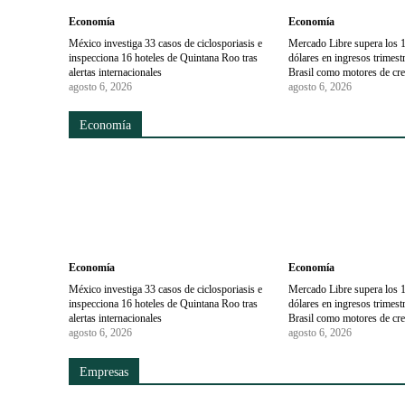
Economía
Economía
México investiga 33 casos de ciclosporiasis e
Mercado Libre supera los 1
inspecciona 16 hoteles de Quintana Roo tras
dólares en ingresos trimes
alertas internacionales
Brasil como motores de cr
agosto 6, 2026
agosto 6, 2026
Economía
Economía
Economía
México investiga 33 casos de ciclosporiasis e
Mercado Libre supera los 1
inspecciona 16 hoteles de Quintana Roo tras
dólares en ingresos trimes
alertas internacionales
Brasil como motores de cr
agosto 6, 2026
agosto 6, 2026
Empresas