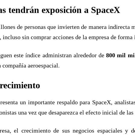
tas tendrán exposición a SpaceX
llones de personas que invierten de manera indirecta 
, incluso sin comprar acciones de la empresa de forma 
iguen este índice administran alrededor de
800 mil mi
la compañía aeroespacial.
crecimiento
resenta un importante respaldo para SpaceX, analistas
ionistas una vez que desaparezca el efecto inicial de la
sa, el crecimiento de sus negocios espaciales y de