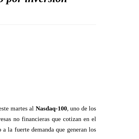
este martes al
Nasdaq-100
, uno de los
sas no financieras que cotizan en el
o a la fuerte demanda que generan los