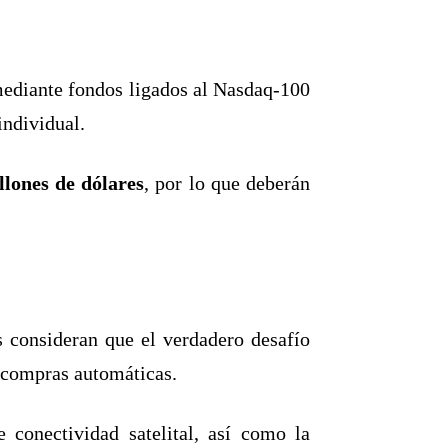
mediante fondos ligados al Nasdaq-100
individual.
llones de dólares
, por lo que deberán
 consideran que el verdadero desafío
s compras automáticas.
 conectividad satelital, así como la