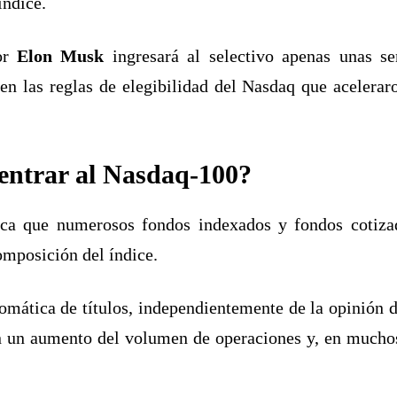
índice.
por
Elon Musk
ingresará al selectivo apenas unas se
en las reglas de elegibilidad del Nasdaq que acelera
 entrar al Nasdaq-100?
ica que numerosos fondos indexados y fondos cotiz
omposición del índice.
ática de títulos, independientemente de la opinión de
en un aumento del volumen de operaciones y, en mucho