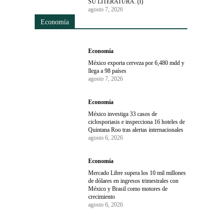
SU LITERATURA. (I)
agosto 7, 2026
Economía
Economía
México exporta cerveza por 6,480 mdd y
llega a 98 países
agosto 7, 2026
Economía
México investiga 33 casos de
ciclosporiasis e inspecciona 16 hoteles de
Quintana Roo tras alertas internacionales
agosto 6, 2026
Economía
Mercado Libre supera los 10 mil millones
de dólares en ingresos trimestrales con
México y Brasil como motores de
crecimiento
agosto 6, 2026