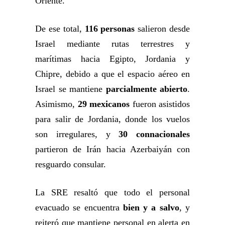
Oriente
.
De ese total,
116 personas
salieron desde
Israel mediante rutas terrestres y
marítimas hacia Egipto, Jordania y
Chipre, debido a que el espacio aéreo en
Israel se mantiene
parcialmente abierto
.
Asimismo,
29 mexicanos
fueron asistidos
para salir de Jordania, donde los vuelos
son irregulares, y
30 connacionales
partieron de Irán hacia Azerbaiyán con
resguardo consular
.
La SRE resaltó que todo el personal
evacuado se encuentra
bien y a salvo
, y
reiteró que mantiene personal en alerta en