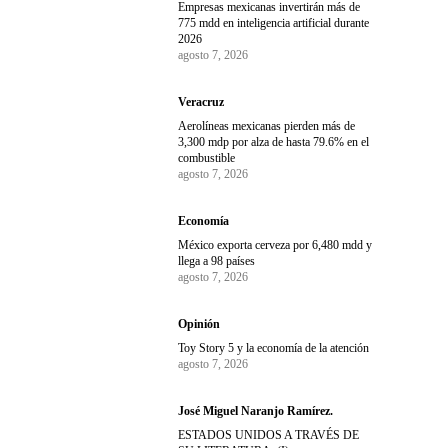
Empresas mexicanas invertirán más de
775 mdd en inteligencia artificial durante
2026
agosto 7, 2026
Veracruz
Aerolíneas mexicanas pierden más de
3,300 mdp por alza de hasta 79.6% en el
combustible
agosto 7, 2026
Economía
México exporta cerveza por 6,480 mdd y
llega a 98 países
agosto 7, 2026
Opinión
Toy Story 5 y la economía de la atención
agosto 7, 2026
José Miguel Naranjo Ramírez.
ESTADOS UNIDOS A TRAVÉS DE