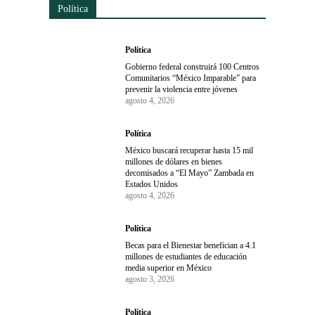
Política
Política
Gobierno federal construirá 100 Centros
Comunitarios “México Imparable” para
prevenir la violencia entre jóvenes
agosto 4, 2026
Política
México buscará recuperar hasta 15 mil
millones de dólares en bienes
decomisados a “El Mayo” Zambada en
Estados Unidos
agosto 4, 2026
Política
Becas para el Bienestar benefician a 4.1
millones de estudiantes de educación
media superior en México
agosto 3, 2026
Política