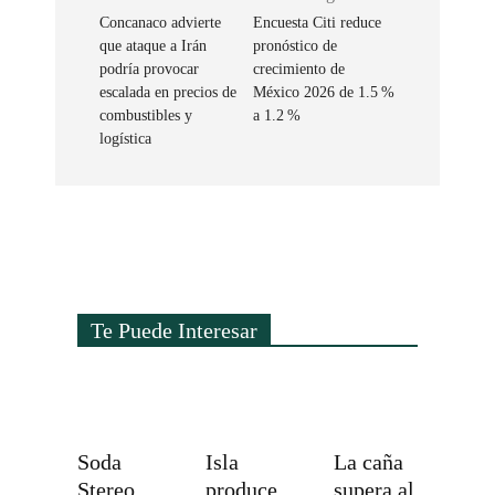
Concanaco advierte
Encuesta Citi reduce
que ataque a Irán
pronóstico de
podría provocar
crecimiento de
escalada en precios de
México 2026 de 1.5 %
combustibles y
a 1.2 %
logística
Te Puede Interesar
Soda
Isla
La caña
Stereo
produce
supera al