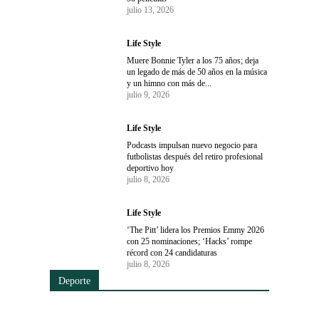
julio 13, 2026
Life Style
Muere Bonnie Tyler a los 75 años; deja
un legado de más de 50 años en la música
y un himno con más de...
julio 9, 2026
Life Style
Podcasts impulsan nuevo negocio para
futbolistas después del retiro profesional
deportivo hoy
julio 8, 2026
Life Style
‘The Pitt’ lidera los Premios Emmy 2026
con 25 nominaciones; ‘Hacks’ rompe
récord con 24 candidaturas
julio 8, 2026
Deporte