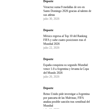
Deporte
Veracruz suma 9 medallas de oro en
Santo Domingo 2026 gracias al talento de
sus atletas
julio 30, 2026
Deporte
México regresa al Top 10 del Ranking
FIFA y sube cuatro posiciones tras el
Mundial 2026
julio 22, 2026
Deporte
España conquista su segundo Mundial:
vence 1-0 a Argentina y levanta la Copa
del Mundo 2026
julio 20, 2026
Deporte
Reino Unido pide investigar a Argentina
por pancarta de las Malvinas; FIFA
analiza posible sanción tras semifinal del
Mundial