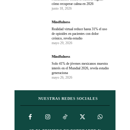
cómo recuperar calma en 2026
junio 18, 2026
Mindfulness
Realidad virtual reduce hasta 31% el uso
de opioides en pacientes con dolor
crónico, revela estudio
mayo 29, 2026
Mindfulness
Solo 41% de jóvenes mexicanos muestra
interés en el Mundial 2026, revela estudio
generaciona
mayo 26, 2026
NUESTRAS REDES SOCIALES