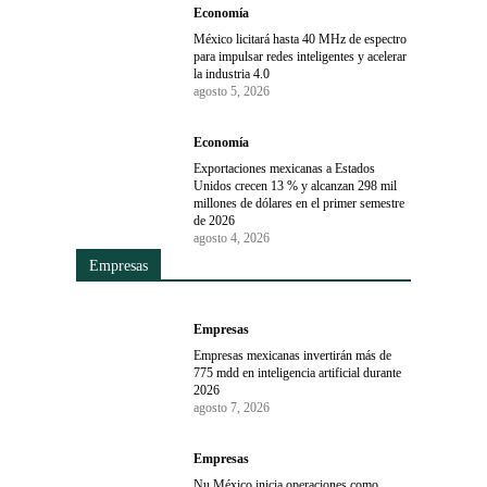
Economía
México licitará hasta 40 MHz de espectro
para impulsar redes inteligentes y acelerar
la industria 4.0
agosto 5, 2026
Economía
Exportaciones mexicanas a Estados
Unidos crecen 13 % y alcanzan 298 mil
millones de dólares en el primer semestre
de 2026
agosto 4, 2026
Empresas
Empresas
Empresas mexicanas invertirán más de
775 mdd en inteligencia artificial durante
2026
agosto 7, 2026
Empresas
Nu México inicia operaciones como