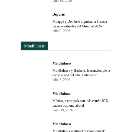
julio 16, 2026
Deporte
Mbappé y Dembélé impulsan a Francia
hacia semifinales del Mundial 2026
julio 9, 2026
Mindfulness
Mindfulness
Mindfulness y Haaland: la atención plena
como aliada del alto rendimiento
julio 6, 2026
Mindfulness
México, tercer país con más estrés: 62%
padece burnout laboral
junio 19, 2026
Mindfulness
Mindfulness contra el burnout digital: