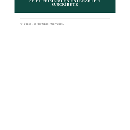
SE EL PRIMERO EN ENTERARTE Y
SUSCRÍBETE
© Todos los derechos reservados.