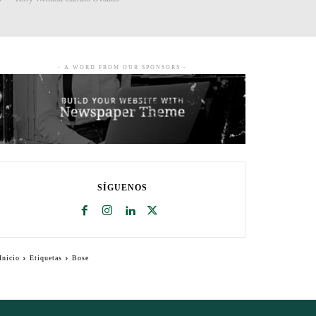
- A WORD FROM OUR SPONSORS -
SÍGUENOS
Inicio
Etiquetas
Bose