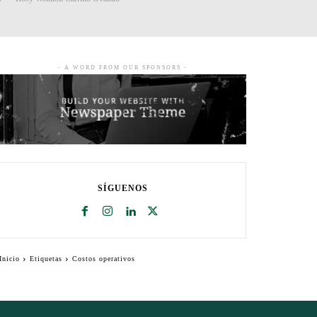
- A WORD FROM OUR SPONSORS -
SÍGUENOS
Inicio
Etiquetas
Costos operativos