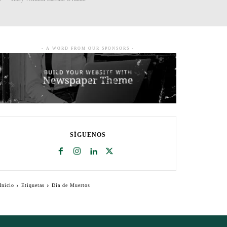
- A WORD FROM OUR SPONSORS -
SÍGUENOS
Inicio
Etiquetas
Día de Muertos