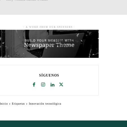
- A WORD FROM OUR SPONSORS -
SÍGUENOS
Inicio
Etiquetas
Innovación tecnológica