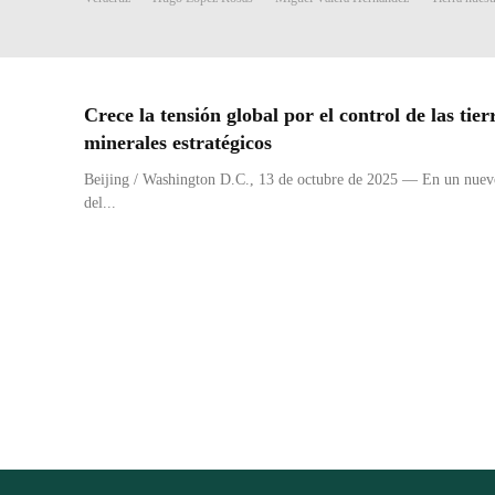
Crece la tensión global por el control de las ti
minerales estratégicos
Beijing / Washington D.C., 13 de octubre de 2025 — En un nuevo 
del...