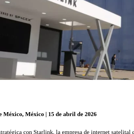
 México, México | 15 de abril de 2026
ratégica con Starlink, la empresa de internet satelital