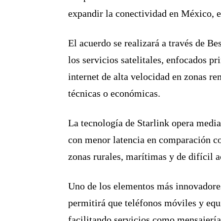
expandir la conectividad en México, e
El acuerdo se realizará a través de Be
los servicios satelitales, enfocados p
internet de alta velocidad en zonas r
técnicas o económicas.
La tecnología de Starlink opera media
con menor latencia en comparación con
zonas rurales, marítimas y de difícil a
Uno de los elementos más innovadores
permitirá que teléfonos móviles y equi
facilitando servicios como mensajería,