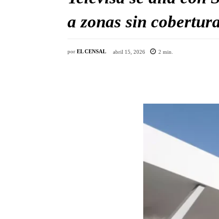
a zonas sin cobertur
por
EL CENSAL
abril 15, 2026
2
min.