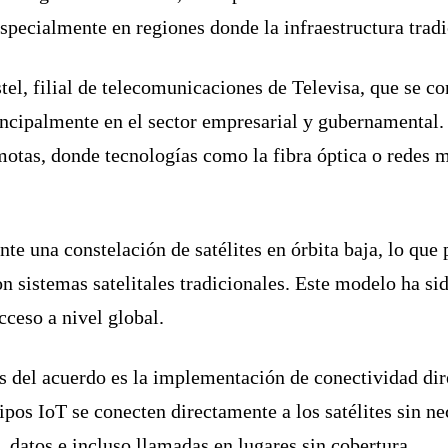
specialmente en regiones donde la infraestructura tradi
stel, filial de telecomunicaciones de Televisa, que se c
rincipalmente en el sector empresarial y gubernamental.
emotas, donde tecnologías como la fibra óptica o redes 
nte una constelación de satélites en órbita baja, lo qu
 sistemas satelitales tradicionales. Este modelo ha sid
cceso a nivel global.
 del acuerdo es la implementación de conectividad dire
pos IoT se conecten directamente a los satélites sin nec
 datos e incluso llamadas en lugares sin cobertura.