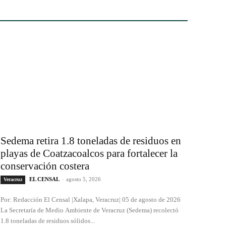
Sedema retira 1.8 toneladas de residuos en
playas de Coatzacoalcos para fortalecer la
conservación costera
EL CENSAL
-
agosto 5, 2026
Veracruz
Por: Redacción El Censal |Xalapa, Veracruz| 05 de agosto de 2026
La Secretaría de Medio Ambiente de Veracruz (Sedema) recolectó
1.8 toneladas de residuos sólidos...