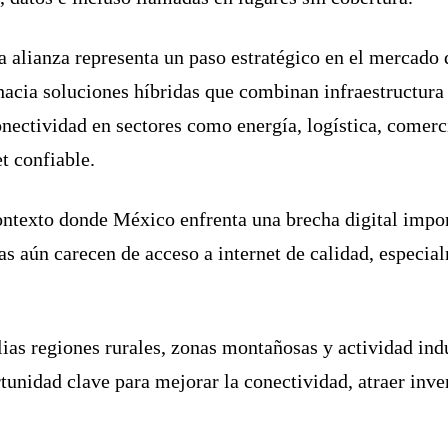
 alianza representa un paso estratégico en el mercado
 hacia soluciones híbridas que combinan infraestructura 
nectividad en sectores como energía, logística, comerci
t confiable.
ontexto donde México enfrenta una brecha digital impor
s aún carecen de acceso a internet de calidad, especial
s regiones rurales, zonas montañosas y actividad indust
tunidad clave para mejorar la conectividad, atraer inve