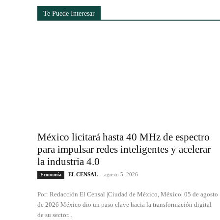
Te Puede Interesar
México licitará hasta 40 MHz de espectro
para impulsar redes inteligentes y acelerar
la industria 4.0
EL CENSAL
-
agosto 5, 2026
Economía
Por: Redacción El Censal |Ciudad de México, México| 05 de agosto
de 2026 México dio un paso clave hacia la transformación digital
de su sector...