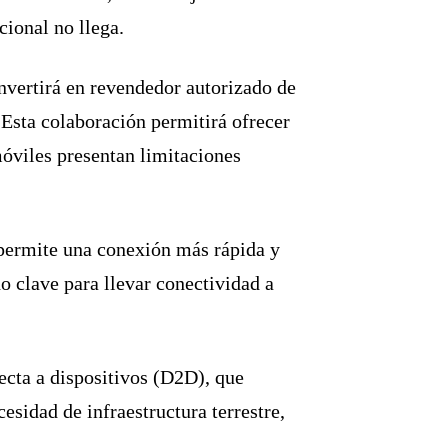
cional no llega.
onvertirá en revendedor autorizado de
 Esta colaboración permitirá ofrecer
móviles presentan limitaciones
e permite una conexión más rápida y
o clave para llevar conectividad a
cta a dispositivos (D2D), que
esidad de infraestructura terrestre,