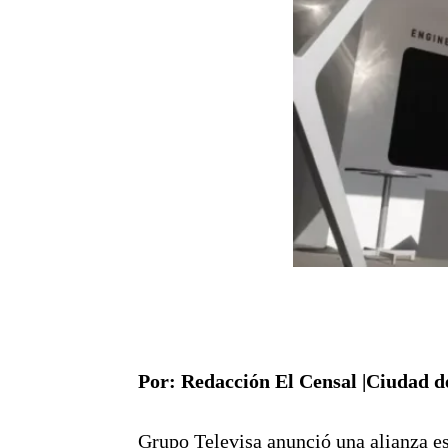
Por: Redacción El Censal |Ciudad de
Grupo Televisa anunció una alianza est