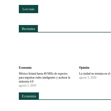
Leer más
Recientes
Economía
Opinión
México licitará hasta 40 MHz de espectro
La ciudad no termina en el 
para impulsar redes inteligentes y acelerar la
agosto 5, 2026
industria 4.0
agosto 5, 2026
Economía