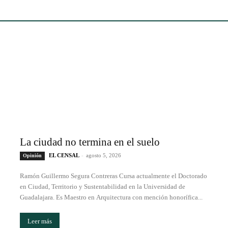
La ciudad no termina en el suelo
EL CENSAL
-
agosto 5, 2026
Opinión
Ramón Guillermo Segura Contreras Cursa actualmente el Doctorado
en Ciudad, Territorio y Sustentabilidad en la Universidad de
Guadalajara. Es Maestro en Arquitectura con mención honorífica...
Leer más