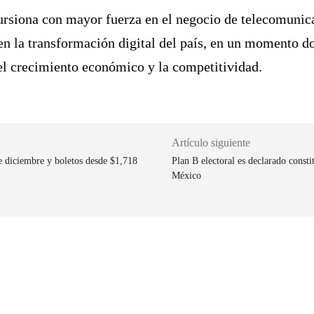
cursiona con mayor fuerza en el negocio de telecomuni
en la transformación digital del país, en un momento do
 el crecimiento económico y la competitividad.
Artículo siguiente
e diciembre y boletos desde $1,718
Plan B electoral es declarado consti
México