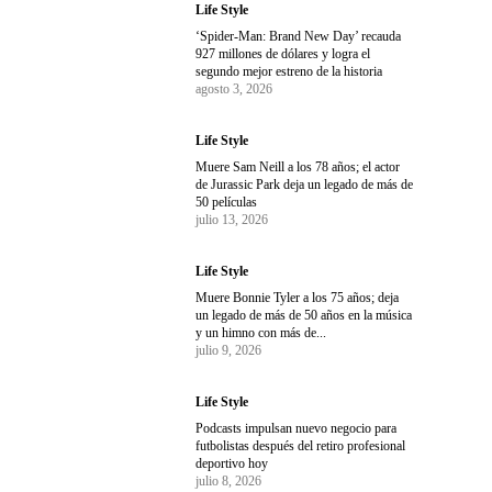
Life Style
‘Spider-Man: Brand New Day’ recauda
927 millones de dólares y logra el
segundo mejor estreno de la historia
agosto 3, 2026
Life Style
Muere Sam Neill a los 78 años; el actor
de Jurassic Park deja un legado de más de
50 películas
julio 13, 2026
Life Style
Muere Bonnie Tyler a los 75 años; deja
un legado de más de 50 años en la música
y un himno con más de...
julio 9, 2026
Life Style
Podcasts impulsan nuevo negocio para
futbolistas después del retiro profesional
deportivo hoy
julio 8, 2026