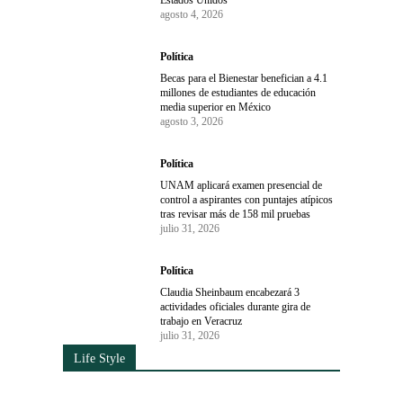
Estados Unidos
agosto 4, 2026
Política
Becas para el Bienestar benefician a 4.1
millones de estudiantes de educación
media superior en México
agosto 3, 2026
Política
UNAM aplicará examen presencial de
control a aspirantes con puntajes atípicos
tras revisar más de 158 mil pruebas
julio 31, 2026
Política
Claudia Sheinbaum encabezará 3
actividades oficiales durante gira de
trabajo en Veracruz
julio 31, 2026
Life Style