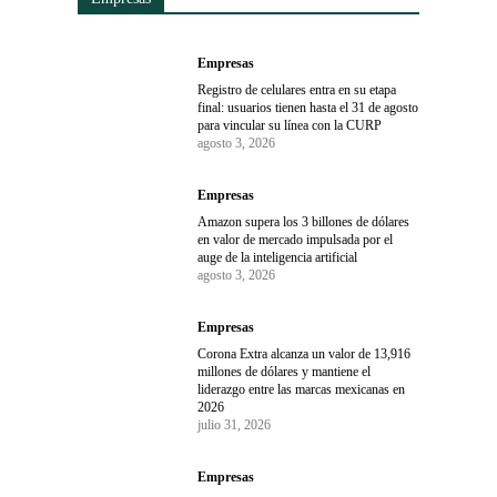
Empresas
Registro de celulares entra en su etapa
final: usuarios tienen hasta el 31 de agosto
para vincular su línea con la CURP
agosto 3, 2026
Empresas
Amazon supera los 3 billones de dólares
en valor de mercado impulsada por el
auge de la inteligencia artificial
agosto 3, 2026
Empresas
Corona Extra alcanza un valor de 13,916
millones de dólares y mantiene el
liderazgo entre las marcas mexicanas en
2026
julio 31, 2026
Empresas