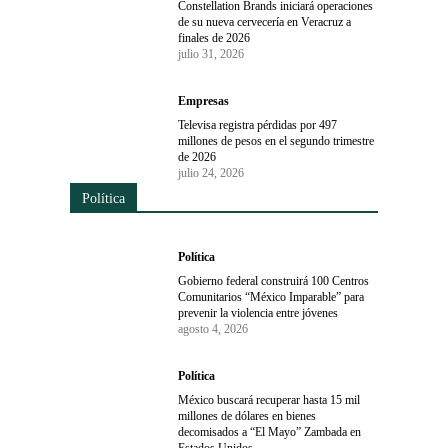
Constellation Brands iniciará operaciones
de su nueva cervecería en Veracruz a
finales de 2026
julio 31, 2026
Empresas
Televisa registra pérdidas por 497
millones de pesos en el segundo trimestre
de 2026
julio 24, 2026
Política
Política
Gobierno federal construirá 100 Centros
Comunitarios “México Imparable” para
prevenir la violencia entre jóvenes
agosto 4, 2026
Política
México buscará recuperar hasta 15 mil
millones de dólares en bienes
decomisados a “El Mayo” Zambada en