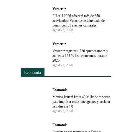
Veracruz
FILAH 2026 ofrecerá más de 350
actividades; Veracruz será invitado de
honor con 51 eventos culturales
agosto 5, 2026
Veracruz
Veracruz registra 1,726 aprehensiones y
aumenta 154 % las detenciones durante
2026
agosto 5, 2026
Economía
Economía
México licitará hasta 40 MHz de espectro
para impulsar redes inteligentes y acelerar
la industria 4.0
agosto 5, 2026
Economía