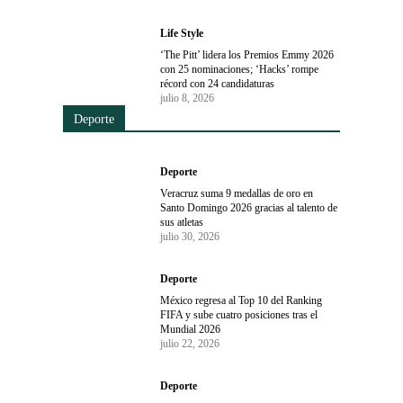
Life Style
‘The Pitt’ lidera los Premios Emmy 2026
con 25 nominaciones; ‘Hacks’ rompe
récord con 24 candidaturas
julio 8, 2026
Deporte
Deporte
Veracruz suma 9 medallas de oro en
Santo Domingo 2026 gracias al talento de
sus atletas
julio 30, 2026
Deporte
México regresa al Top 10 del Ranking
FIFA y sube cuatro posiciones tras el
Mundial 2026
julio 22, 2026
Deporte