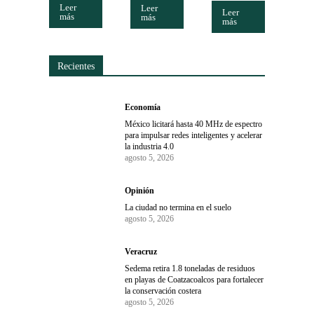
Leer
Leer
Leer
más
más
más
Recientes
Economía
México licitará hasta 40 MHz de espectro
para impulsar redes inteligentes y acelerar
la industria 4.0
agosto 5, 2026
Opinión
La ciudad no termina en el suelo
agosto 5, 2026
Veracruz
Sedema retira 1.8 toneladas de residuos
en playas de Coatzacoalcos para fortalecer
la conservación costera
agosto 5, 2026