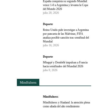
España conquista su segundo Mundial:
vence 1-0 a Argentina y levanta la Copa
del Mundo 2026
julio 20, 2026
Deporte
Reino Unido pide investigar a Argentina
por pancarta de las Malvinas; FIFA
analiza posible sanción tras semifinal del
Mundial
julio 16, 2026
Deporte
Mbappé y Dembélé impulsan a Francia
hacia semifinales del Mundial 2026
julio 9, 2026
Mindfulness
Mindfulness
Mindfulness y Haaland: la atención plena
como aliada del alto rendimiento