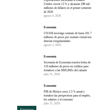
Exportaciones mexicanas a Estados
Unidos crecen 13 % y alcanzan 298 mil
millones de dólares en el primer semestre
de 2026
agosto 4, 2026
Economía
UNAM investiga contrato de hasta 101.7
millones de pesos por examen virtual tras
detectar irregularidades
agosto 3, 2026
Economía
Secretaría de Economía reactiva bolsa de
110 millones de pesos en créditos para
fortalecer a las MiPyMEs del calzado
julio 31, 2026
Economía
PIB de México crece 2.5 % anual y
fortalece las perspectivas para el empleo,
los salarios y el consumo
julio 31, 2026
Empresas