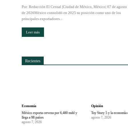
Por: Redacción El Censal |Ciudad de México, México| 07 de agosto
de 2026México consolidó en 2025 su posición como uno de los
principales exportadores...
Leer más
Recientes
Economía
Opinión
México exporta cerveza por 6,480 mdd y
Toy Story 5 y la economía 
llega a 98 países
agosto 7, 2026
agosto 7, 2026