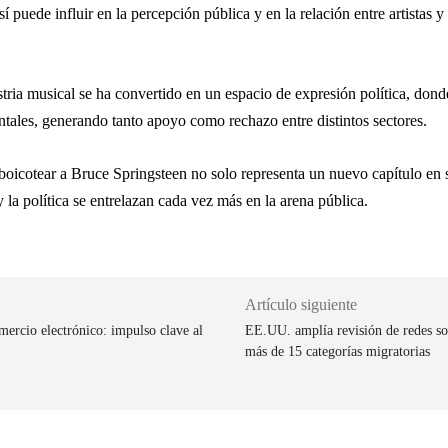
 puede influir en la percepción pública y en la relación entre artistas 
ia musical se ha convertido en un espacio de expresión política, donde l
ntales, generando tanto apoyo como rechazo entre distintos sectores.
boicotear a
Bruce Springsteen
no solo representa un nuevo capítulo en s
y la política se entrelazan cada vez más en la arena pública.
Artículo siguiente
ercio electrónico: impulso clave al
EE.UU. amplía revisión de redes soc
más de 15 categorías migratorias