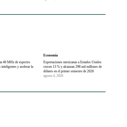
Economía
sta 40 MHz de espectro
Exportaciones mexicanas a Estados Unidos
inteligentes y acelerar la
crecen 13 % y alcanzan 298 mil millones de
dólares en el primer semestre de 2026
agosto 4, 2026