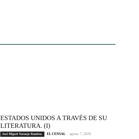
ESTADOS UNIDOS A TRAVÉS DE SU
LITERATURA. (I)
EL CENSAL
-
agosto 7, 2026
José Miguel Naranjo Ramírez.