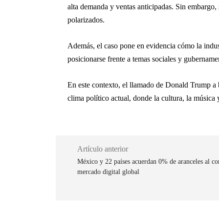
alta demanda y ventas anticipadas. Sin embargo, sí
polarizados.
Además, el caso pone en evidencia cómo la industr
posicionarse frente a temas sociales y gubername
En este contexto, el llamado de
Donald Trump
a 
clima político actual, donde la cultura, la música 
Artículo anterior
México y 22 países acuerdan 0% de aranceles al com
mercado digital global