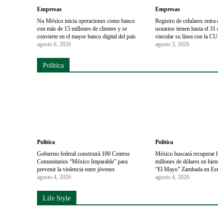
Empresas
Empresas
Nu México inicia operaciones como banco
Registro de celulares entra 
con más de 15 millones de clientes y se
usuarios tienen hasta el 31
convierte en el mayor banco digital del país
vincular su línea con la C
agosto 6, 2026
agosto 3, 2026
Política
Política
Política
Gobierno federal construirá 100 Centros
México buscará recuperar h
Comunitarios “México Imparable” para
millones de dólares en bie
prevenir la violencia entre jóvenes
“El Mayo” Zambada en Es
agosto 4, 2026
agosto 4, 2026
Life Style