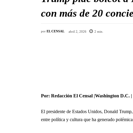
con más de 20 conci
por
EL CENSAL
abril 2, 2026
2
min.
Por: Redacción El Censal |Washington D.C. | 
El presidente de Estados Unidos,
Donald Trump
entre política y cultura que ha generado polémica 