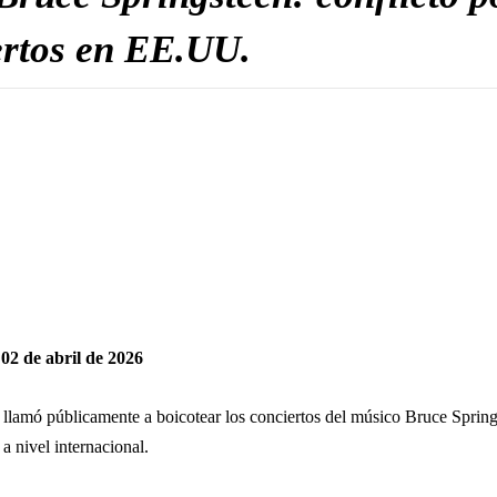
ertos en EE.UU.
02 de abril de 2026
, llamó públicamente a boicotear los conciertos del músico
Bruce Spring
a nivel internacional.