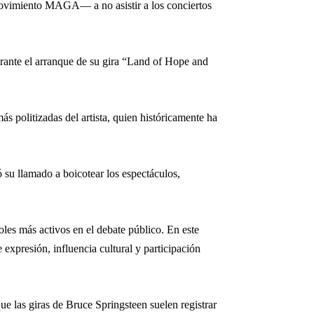
 movimiento MAGA— a no asistir a los conciertos
ante el arranque de su gira “Land of Hope and
s politizadas del artista, quien históricamente ha
ó su llamado a boicotear los espectáculos,
les más activos en el debate público. En este
 expresión, influencia cultural y participación
ue las giras de
Bruce Springsteen
suelen registrar