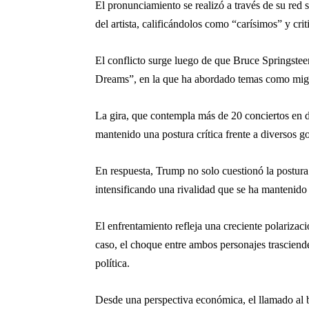
El pronunciamiento se realizó a través de su re
del artista, calificándolos como “carísimos” y c
El conflicto surge luego de que
Bruce Springstee
Dreams”, en la que ha abordado temas como migra
La gira, que contempla más de 20 conciertos en di
mantenido una postura crítica frente a diversos g
En respuesta, Trump no solo cuestionó la postura 
intensificando una rivalidad que se ha mantenido
El enfrentamiento refleja una creciente polarizac
caso, el choque entre ambos personajes trasciende
política.
Desde una perspectiva económica, el llamado al bo