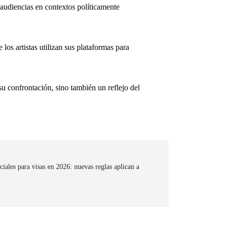
y audiencias en contextos políticamente
os artistas utilizan sus plataformas para
u confrontación, sino también un reflejo del
iales para visas en 2026: nuevas reglas aplican a