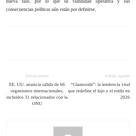
nueva fase, por lo que su viabilidad operativa y sus
consecuencias políticas aún están por definirse.
Artículo anterior
Artículo siguiente
EE. UU. anuncia salida de 66
“Glamoratti”: la tendencia viral
organismos internacionales,
que redefine el lujo y el estilo en
incluidos 31 relacionados con la
2026
ONU