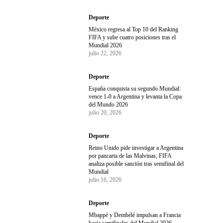
Deporte
México regresa al Top 10 del Ranking
FIFA y sube cuatro posiciones tras el
Mundial 2026
julio 22, 2026
Deporte
España conquista su segundo Mundial:
vence 1-0 a Argentina y levanta la Copa
del Mundo 2026
julio 20, 2026
Deporte
Reino Unido pide investigar a Argentina
por pancarta de las Malvinas; FIFA
analiza posible sanción tras semifinal del
Mundial
julio 16, 2026
Deporte
Mbappé y Dembélé impulsan a Francia