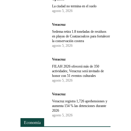
La ciudad no termina en el suelo
agosto 5, 2026
Veracruz
Sedema retira 1.8 toneladas de residuos
en playas de Coatzacoalcos para fortalecer
la conservación costera
agosto 5, 2026
Veracruz
FILAH 2026 ofrecerá más de 350
actividades; Veracruz será invitado de
honor con 51 eventos culturales
agosto 5, 2026
Veracruz
Veracruz registra 1,726 aprehensiones y
aumenta 154 % las detenciones durante
2026
agosto 5, 2026
Economía