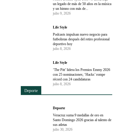
un legado de más de 50 años en la música
y un himno con más de...
julio 9, 2026
Life Style
Podcasts impulsan nuevo negocio para
futbolistas después del retiro profesional
deportivo hoy
julio 8, 2026
Life Style
‘The Pitt’ lidera los Premios Emmy 2026
con 25 nominaciones; ‘Hacks’ rompe
récord con 24 candidaturas
julio 8, 2026
Deporte
Deporte
Veracruz suma 9 medallas de oro en
Santo Domingo 2026 gracias al talento de
sus atletas
julio 30, 2026