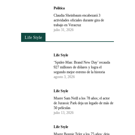
Política
Claudia Sheinbaum encabezará 3
actividades oficiales durante gira de
trabajo en Veracruz
julio 31, 2026
Life Style
Life Style
‘Spider-Man: Brand New Day’ recauda
927 millones de dólares y logra el
segundo mejor estreno de la historia
agosto 3, 2026
Life Style
Muere Sam Neill a los 78 años; el actor
de Jurassic Park deja un legado de más de
50 películas
julio 13, 2026
Life Style
Muere Bonnie Tyler a los 75 años; deja