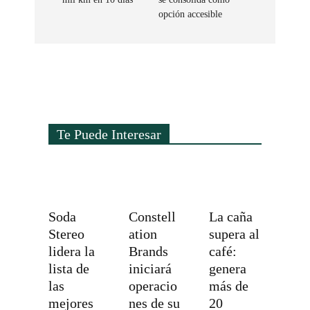
opción accesible
Te Puede Interesar
Soda
Constell
La caña
Stereo
ation
supera al
lidera la
Brands
café:
lista de
iniciará
genera
las
operacio
más de
mejores
nes de su
20