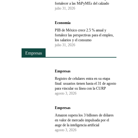
fortalecer a las MiPyMEs del calzado
julio 31, 2026
Economía
PIB de México crece 2.5 % anual y
fortalece las perspectivas para el empleo,
los salarios y el consumo
julio 31, 2026
Empresas
Empresas
Registro de celulares entra en su etapa
final: usuarios tienen hasta el 31 de agosto
para vincular su línea con la CURP
agosto 3, 2026
Empresas
Amazon supera los 3 billones de dólares
en valor de mercado impulsada por el
auge de la inteligencia artificial
agosto 3, 2026