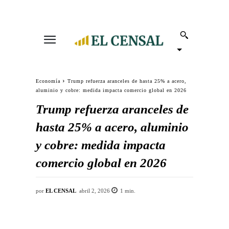
Economía
Trump refuerza aranceles de hasta 25% a acero,
aluminio y cobre: medida impacta comercio global en 2026
Trump refuerza aranceles de
hasta 25% a acero, aluminio
y cobre: medida impacta
comercio global en 2026
por
EL CENSAL
abril 2, 2026
1
min.