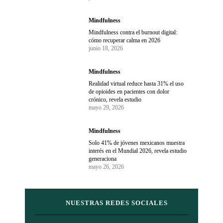
Mindfulness
Mindfulness contra el burnout digital:
cómo recuperar calma en 2026
junio 18, 2026
Mindfulness
Realidad virtual reduce hasta 31% el uso
de opioides en pacientes con dolor
crónico, revela estudio
mayo 29, 2026
Mindfulness
Solo 41% de jóvenes mexicanos muestra
interés en el Mundial 2026, revela estudio
generaciona
mayo 26, 2026
NUESTRAS REDES SOCIALES