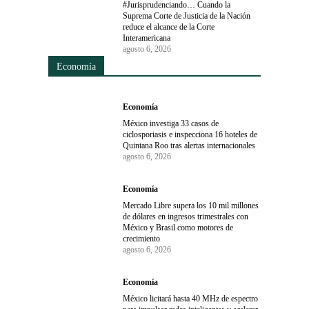
#Jurisprudenciando… Cuando la
Suprema Corte de Justicia de la Nación
reduce el alcance de la Corte
Interamericana
agosto 6, 2026
Economía
Economía
México investiga 33 casos de
ciclosporiasis e inspecciona 16 hoteles de
Quintana Roo tras alertas internacionales
agosto 6, 2026
Economía
Mercado Libre supera los 10 mil millones
de dólares en ingresos trimestrales con
México y Brasil como motores de
crecimiento
agosto 6, 2026
Economía
México licitará hasta 40 MHz de espectro