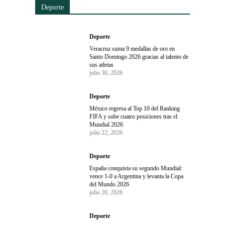
Deporte
Deporte
Veracruz suma 9 medallas de oro en
Santo Domingo 2026 gracias al talento de
sus atletas
julio 30, 2026
Deporte
México regresa al Top 10 del Ranking
FIFA y sube cuatro posiciones tras el
Mundial 2026
julio 22, 2026
Deporte
España conquista su segundo Mundial:
vence 1-0 a Argentina y levanta la Copa
del Mundo 2026
julio 20, 2026
Deporte