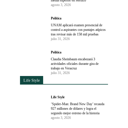
media superior en México
agosto 3, 2026
Política
UNAM aplicará examen presencial de
control a aspirantes con puntajes atípicos
tras revisar más de 158 mil pruebas
julio 31, 2026
Política
Claudia Sheinbaum encabezará 3
actividades oficiales durante gira de
trabajo en Veracruz
julio 31, 2026
Life Style
Life Style
‘Spider-Man: Brand New Day’ recauda
927 millones de dólares y logra el
segundo mejor estreno de la historia
agosto 3, 2026