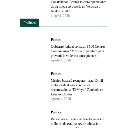
Constellation Brands iniciará operaciones
de su nueva cervecería en Veracruz a
finales de 2026
julio 31, 2026
Política
Política
Gobierno federal construirá 100 Centros
Comunitarios “México Imparable” para
prevenir la violencia entre jóvenes
agosto 4, 2026
Política
México buscará recuperar hasta 15 mil
millones de dólares en bienes
decomisados a “El Mayo” Zambada en
Estados Unidos
agosto 4, 2026
Política
Becas para el Bienestar benefician a 4.1
millones de estudiantes de educación