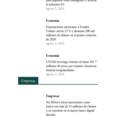
para impulsar redes inteligentes y acelerar
la industria 4.0
agosto 5, 2026
Economía
Exportaciones mexicanas a Estados
Unidos crecen 13 % y alcanzan 298 mil
millones de dólares en el primer semestre
de 2026
agosto 4, 2026
Economía
UNAM investiga contrato de hasta 101.7
millones de pesos por examen virtual tras
detectar irregularidades
agosto 3, 2026
Empresas
Empresas
Nu México inicia operaciones como
banco con más de 15 millones de clientes
y se convierte en el mayor banco digital
del país