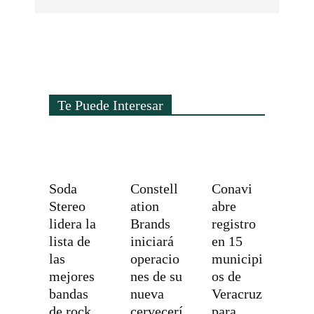
Te Puede Interesar
Soda
Constell
Conavi
Stereo
ation
abre
lidera la
Brands
registro
lista de
iniciará
en 15
las
operacio
municipi
mejores
nes de su
os de
bandas
nueva
Veracruz
de rock
cervecerí
para